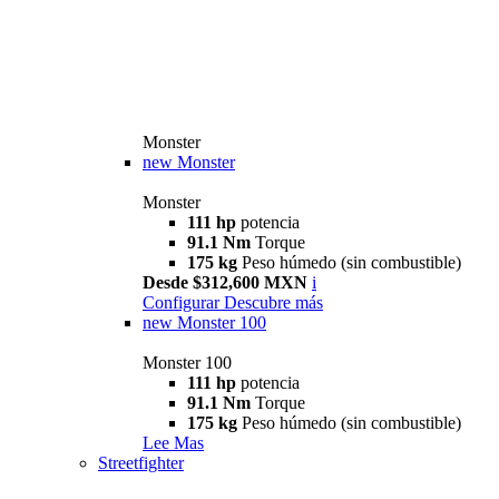
Monster
new
Monster
Monster
111 hp
potencia
91.1 Nm
Torque
175 kg
Peso húmedo (sin combustible)
Desde $312,600 MXN
i
Configurar
Descubre más
new
Monster 100
Monster 100
111 hp
potencia
91.1 Nm
Torque
175 kg
Peso húmedo (sin combustible)
Lee Mas
Streetfighter