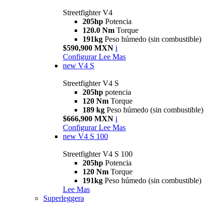
Streetfighter V4
205hp
Potencia
120.0 Nm
Torque
191kg
Peso húmedo (sin combustible)
$590,900 MXN
i
Configurar
Lee Mas
new
V4 S
Streetfighter V4 S
205hp
potencia
120 Nm
Torque
189 kg
Peso húmedo (sin combustible)
$666,900 MXN
i
Configurar
Lee Mas
new
V4 S 100
Streetfighter V4 S 100
205hp
Potencia
120 Nm
Torque
191kg
Peso húmedo (sin combustible)
Lee Mas
Superleggera