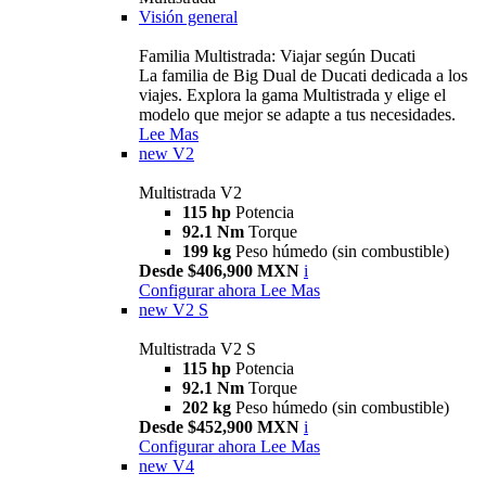
Visión general
Familia Multistrada: Viajar según Ducati
La familia de Big Dual de Ducati dedicada a los
viajes. Explora la gama Multistrada y elige el
modelo que mejor se adapte a tus necesidades.
Lee Mas
new
V2
Multistrada V2
115 hp
Potencia
92.1 Nm
Torque
199 kg
Peso húmedo (sin combustible)
Desde $406,900 MXN
i
Configurar ahora
Lee Mas
new
V2 S
Multistrada V2 S
115 hp
Potencia
92.1 Nm
Torque
202 kg
Peso húmedo (sin combustible)
Desde $452,900 MXN
i
Configurar ahora
Lee Mas
new
V4