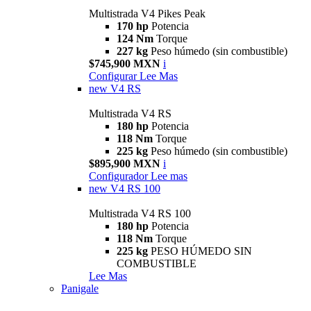
Multistrada V4 Pikes Peak
170 hp
Potencia
124 Nm
Torque
227 kg
Peso húmedo (sin combustible)
$745,900 MXN
i
Configurar
Lee Mas
new
V4 RS
Multistrada V4 RS
180 hp
Potencia
118 Nm
Torque
225 kg
Peso húmedo (sin combustible)
$895,900 MXN
i
Configurador
Lee mas
new
V4 RS 100
Multistrada V4 RS 100
180 hp
Potencia
118 Nm
Torque
225 kg
PESO HÚMEDO SIN
COMBUSTIBLE
Lee Mas
Panigale