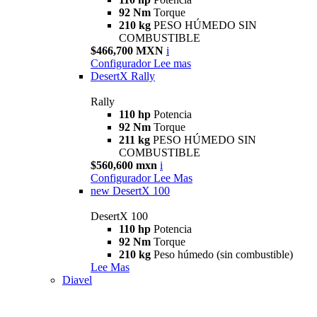
92 Nm
Torque
210 kg
PESO HÚMEDO SIN
COMBUSTIBLE
$466,700 MXN
i
Configurador
Lee mas
DesertX Rally
Rally
110 hp
Potencia
92 Nm
Torque
211 kg
PESO HÚMEDO SIN
COMBUSTIBLE
$560,600 mxn
i
Configurador
Lee Mas
new
DesertX 100
DesertX 100
110 hp
Potencia
92 Nm
Torque
210 kg
Peso húmedo (sin combustible)
Lee Mas
Diavel