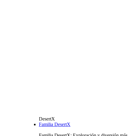
DesertX
Familia DesertX
Familia DesertX: Exploración y diversión más