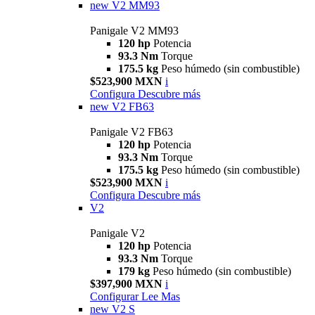
new
V2 MM93
Panigale V2 MM93
120 hp
Potencia
93.3 Nm
Torque
175.5 kg
Peso húmedo (sin combustible)
$523,900 MXN
i
Configura
Descubre más
new
V2 FB63
Panigale V2 FB63
120 hp
Potencia
93.3 Nm
Torque
175.5 kg
Peso húmedo (sin combustible)
$523,900 MXN
i
Configura
Descubre más
V2
Panigale V2
120 hp
Potencia
93.3 Nm
Torque
179 kg
Peso húmedo (sin combustible)
$397,900 MXN
i
Configurar
Lee Mas
new
V2 S