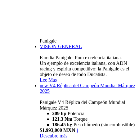
Panigale
VISIÓN GENERAL
Familia Panigale: Pura excelencia italiana.
Un ejemplo de excelencia italiana, con ADN
racing y espíritu competitivo: la Panigale es el
objeto de deseo de todo Ducatista.
Lee Mas
new
V4 Réplica del Campeón Mundial Márquez
2025
Panigale V4 Réplica del Campeón Mundial
Márquez 2025
209 hp
Potencia
121.3 Nm
Torque
186.45 kg
Peso húmedo (sin combustible)
$1,993,000 MXN
i
Descubre más