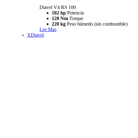
Diavel V4 RS 100
182 hp
Potencia
120 Nm
Torque
220 kg
Peso húmedo (sin combustible)
Lee Mas
XDiavel