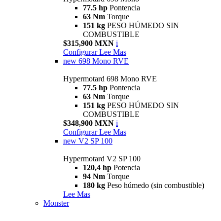
77.5 hp
Pontencia
63 Nm
Torque
151 kg
PESO HÚMEDO SIN
COMBUSTIBLE
$315,900 MXN
i
Configurar
Lee Mas
new
698 Mono RVE
Hypermotard 698 Mono RVE
77.5 hp
Pontencia
63 Nm
Torque
151 kg
PESO HÚMEDO SIN
COMBUSTIBLE
$348,900 MXN
i
Configurar
Lee Mas
new
V2 SP 100
Hypermotard V2 SP 100
120,4 hp
Potencia
94 Nm
Torque
180 kg
Peso húmedo (sin combustible)
Lee Mas
Monster