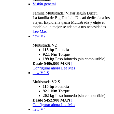
Visión general
Familia Multistrada: Viajar según Ducati
La familia de Big Dual de Ducati dedicada a los
viajes. Explora la gama Multistrada y elige el
modelo que mejor se adapte a tus necesidades.
Lee Mas
new
V2
Multistrada V2
115 hp
Potencia
92.1 Nm
Torque
199 kg
Peso húmedo (sin combustible)
Desde $406,900 MXN
i
Configurar ahora
Lee Mas
new
V2 S
Multistrada V2 S
115 hp
Potencia
92.1 Nm
Torque
202 kg
Peso húmedo (sin combustible)
Desde $452,900 MXN
i
Configurar ahora
Lee Mas
new
V4