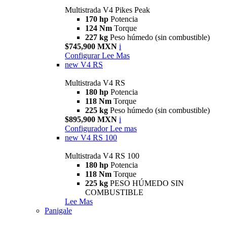
Multistrada V4 Pikes Peak
170 hp
Potencia
124 Nm
Torque
227 kg
Peso húmedo (sin combustible)
$745,900 MXN
i
Configurar
Lee Mas
new
V4 RS
Multistrada V4 RS
180 hp
Potencia
118 Nm
Torque
225 kg
Peso húmedo (sin combustible)
$895,900 MXN
i
Configurador
Lee mas
new
V4 RS 100
Multistrada V4 RS 100
180 hp
Potencia
118 Nm
Torque
225 kg
PESO HÚMEDO SIN
COMBUSTIBLE
Lee Mas
Panigale