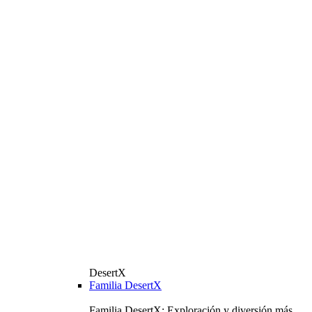
DesertX
Familia DesertX
Familia DesertX: Exploración y diversión más