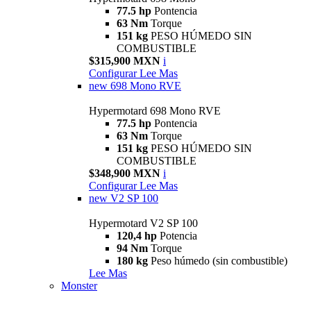
77.5 hp
Pontencia
63 Nm
Torque
151 kg
PESO HÚMEDO SIN
COMBUSTIBLE
$315,900 MXN
i
Configurar
Lee Mas
new
698 Mono RVE
Hypermotard 698 Mono RVE
77.5 hp
Pontencia
63 Nm
Torque
151 kg
PESO HÚMEDO SIN
COMBUSTIBLE
$348,900 MXN
i
Configurar
Lee Mas
new
V2 SP 100
Hypermotard V2 SP 100
120,4 hp
Potencia
94 Nm
Torque
180 kg
Peso húmedo (sin combustible)
Lee Mas
Monster