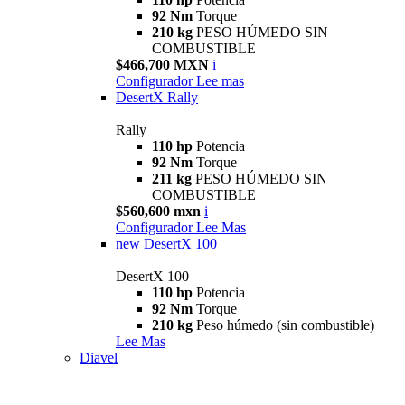
92 Nm
Torque
210 kg
PESO HÚMEDO SIN
COMBUSTIBLE
$466,700 MXN
i
Configurador
Lee mas
DesertX Rally
Rally
110 hp
Potencia
92 Nm
Torque
211 kg
PESO HÚMEDO SIN
COMBUSTIBLE
$560,600 mxn
i
Configurador
Lee Mas
new
DesertX 100
DesertX 100
110 hp
Potencia
92 Nm
Torque
210 kg
Peso húmedo (sin combustible)
Lee Mas
Diavel