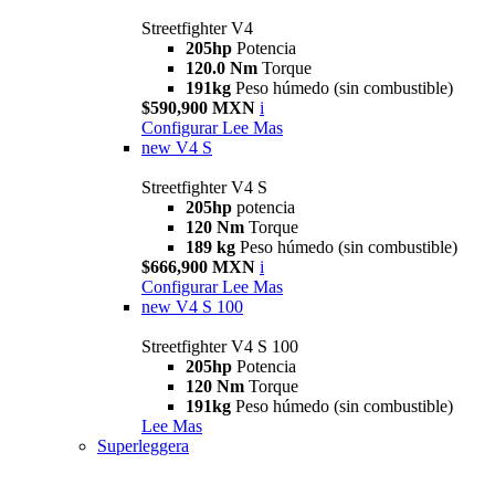
Streetfighter V4
205hp
Potencia
120.0 Nm
Torque
191kg
Peso húmedo (sin combustible)
$590,900 MXN
i
Configurar
Lee Mas
new
V4 S
Streetfighter V4 S
205hp
potencia
120 Nm
Torque
189 kg
Peso húmedo (sin combustible)
$666,900 MXN
i
Configurar
Lee Mas
new
V4 S 100
Streetfighter V4 S 100
205hp
Potencia
120 Nm
Torque
191kg
Peso húmedo (sin combustible)
Lee Mas
Superleggera