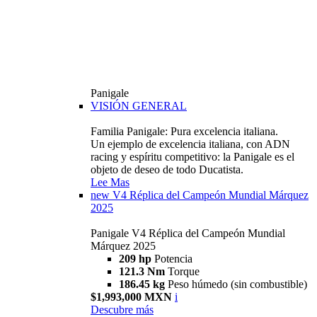
Panigale
VISIÓN GENERAL
Familia Panigale: Pura excelencia italiana.
Un ejemplo de excelencia italiana, con ADN
racing y espíritu competitivo: la Panigale es el
objeto de deseo de todo Ducatista.
Lee Mas
new
V4 Réplica del Campeón Mundial Márquez
2025
Panigale V4 Réplica del Campeón Mundial
Márquez 2025
209 hp
Potencia
121.3 Nm
Torque
186.45 kg
Peso húmedo (sin combustible)
$1,993,000 MXN
i
Descubre más