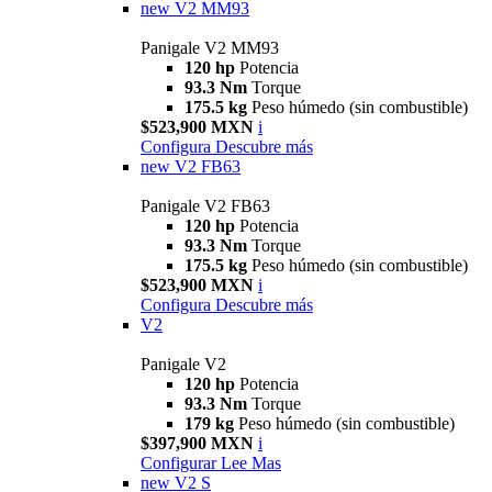
new
V2 MM93
Panigale V2 MM93
120 hp
Potencia
93.3 Nm
Torque
175.5 kg
Peso húmedo (sin combustible)
$523,900 MXN
i
Configura
Descubre más
new
V2 FB63
Panigale V2 FB63
120 hp
Potencia
93.3 Nm
Torque
175.5 kg
Peso húmedo (sin combustible)
$523,900 MXN
i
Configura
Descubre más
V2
Panigale V2
120 hp
Potencia
93.3 Nm
Torque
179 kg
Peso húmedo (sin combustible)
$397,900 MXN
i
Configurar
Lee Mas
new
V2 S