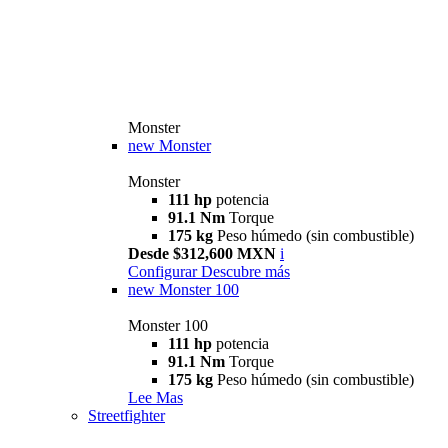
Monster
new
Monster
Monster
111 hp
potencia
91.1 Nm
Torque
175 kg
Peso húmedo (sin combustible)
Desde $312,600 MXN
i
Configurar
Descubre más
new
Monster 100
Monster 100
111 hp
potencia
91.1 Nm
Torque
175 kg
Peso húmedo (sin combustible)
Lee Mas
Streetfighter