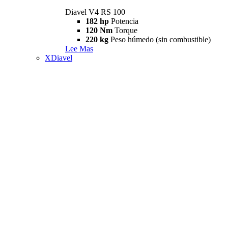
Diavel V4 RS 100
182 hp
Potencia
120 Nm
Torque
220 kg
Peso húmedo (sin combustible)
Lee Mas
XDiavel