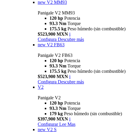
new
V2 MM93
Panigale V2 MM93
120 hp
Potencia
93.3 Nm
Torque
175.5 kg
Peso húmedo (sin combustible)
$523,900 MXN
i
Configura
Descubre más
new
V2 FB63
Panigale V2 FB63
120 hp
Potencia
93.3 Nm
Torque
175.5 kg
Peso húmedo (sin combustible)
$523,900 MXN
i
Configura
Descubre más
V2
Panigale V2
120 hp
Potencia
93.3 Nm
Torque
179 kg
Peso húmedo (sin combustible)
$397,900 MXN
i
Configurar
Lee Mas
new
V2 S