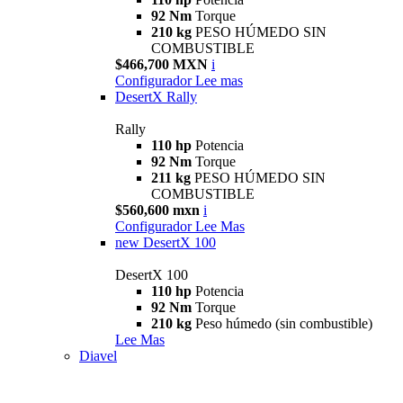
92 Nm
Torque
210 kg
PESO HÚMEDO SIN
COMBUSTIBLE
$466,700 MXN
i
Configurador
Lee mas
DesertX Rally
Rally
110 hp
Potencia
92 Nm
Torque
211 kg
PESO HÚMEDO SIN
COMBUSTIBLE
$560,600 mxn
i
Configurador
Lee Mas
new
DesertX 100
DesertX 100
110 hp
Potencia
92 Nm
Torque
210 kg
Peso húmedo (sin combustible)
Lee Mas
Diavel