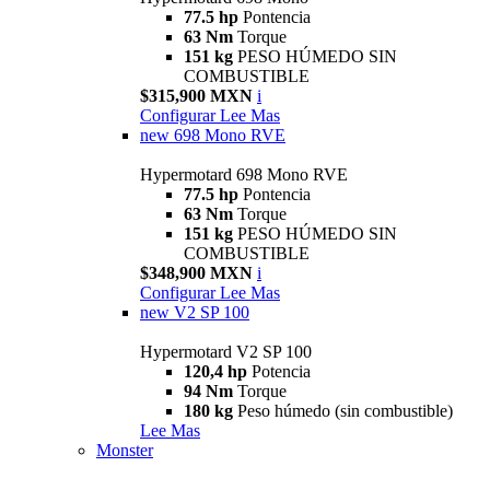
77.5 hp
Pontencia
63 Nm
Torque
151 kg
PESO HÚMEDO SIN
COMBUSTIBLE
$315,900 MXN
i
Configurar
Lee Mas
new
698 Mono RVE
Hypermotard 698 Mono RVE
77.5 hp
Pontencia
63 Nm
Torque
151 kg
PESO HÚMEDO SIN
COMBUSTIBLE
$348,900 MXN
i
Configurar
Lee Mas
new
V2 SP 100
Hypermotard V2 SP 100
120,4 hp
Potencia
94 Nm
Torque
180 kg
Peso húmedo (sin combustible)
Lee Mas
Monster