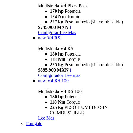
Multistrada V4 Pikes Peak
170 hp
Potencia
124 Nm
Torque
227 kg
Peso húmedo (sin combustible)
$745,900 MXN
i
Configurar
Lee Mas
new
V4 RS
Multistrada V4 RS
180 hp
Potencia
118 Nm
Torque
225 kg
Peso húmedo (sin combustible)
$895,900 MXN
i
Configurador
Lee mas
new
V4 RS 100
Multistrada V4 RS 100
180 hp
Potencia
118 Nm
Torque
225 kg
PESO HÚMEDO SIN
COMBUSTIBLE
Lee Mas
Panigale