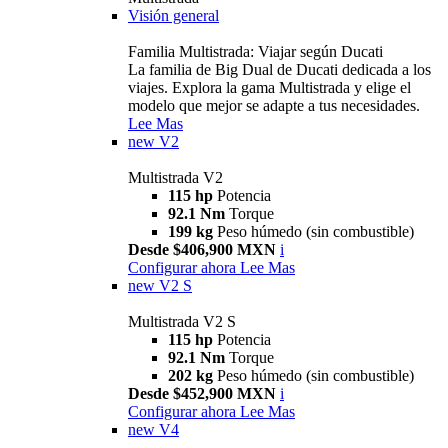
Visión general
Familia Multistrada: Viajar según Ducati
La familia de Big Dual de Ducati dedicada a los
viajes. Explora la gama Multistrada y elige el
modelo que mejor se adapte a tus necesidades.
Lee Mas
new
V2
Multistrada V2
115 hp
Potencia
92.1 Nm
Torque
199 kg
Peso húmedo (sin combustible)
Desde $406,900 MXN
i
Configurar ahora
Lee Mas
new
V2 S
Multistrada V2 S
115 hp
Potencia
92.1 Nm
Torque
202 kg
Peso húmedo (sin combustible)
Desde $452,900 MXN
i
Configurar ahora
Lee Mas
new
V4