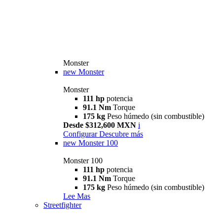
Monster
new
Monster
Monster
111 hp
potencia
91.1 Nm
Torque
175 kg
Peso húmedo (sin combustible)
Desde $312,600 MXN
i
Configurar
Descubre más
new
Monster 100
Monster 100
111 hp
potencia
91.1 Nm
Torque
175 kg
Peso húmedo (sin combustible)
Lee Mas
Streetfighter