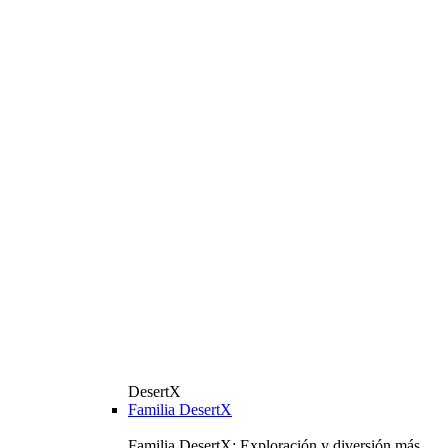
DesertX
Familia DesertX
Familia DesertX: Exploración y diversión más