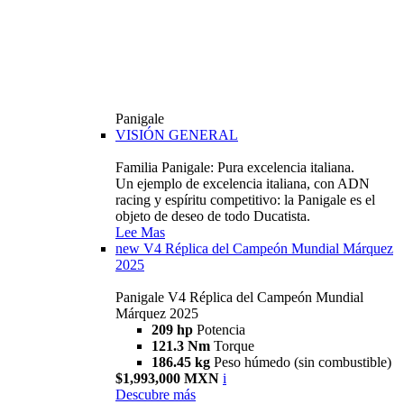
Panigale
VISIÓN GENERAL
Familia Panigale: Pura excelencia italiana.
Un ejemplo de excelencia italiana, con ADN
racing y espíritu competitivo: la Panigale es el
objeto de deseo de todo Ducatista.
Lee Mas
new
V4 Réplica del Campeón Mundial Márquez
2025
Panigale V4 Réplica del Campeón Mundial
Márquez 2025
209 hp
Potencia
121.3 Nm
Torque
186.45 kg
Peso húmedo (sin combustible)
$1,993,000 MXN
i
Descubre más