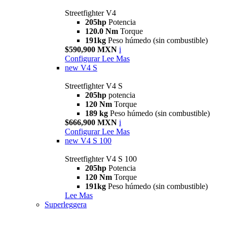
Streetfighter V4
205hp
Potencia
120.0 Nm
Torque
191kg
Peso húmedo (sin combustible)
$590,900 MXN
i
Configurar
Lee Mas
new
V4 S
Streetfighter V4 S
205hp
potencia
120 Nm
Torque
189 kg
Peso húmedo (sin combustible)
$666,900 MXN
i
Configurar
Lee Mas
new
V4 S 100
Streetfighter V4 S 100
205hp
Potencia
120 Nm
Torque
191kg
Peso húmedo (sin combustible)
Lee Mas
Superleggera