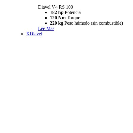
Diavel V4 RS 100
182 hp
Potencia
120 Nm
Torque
220 kg
Peso húmedo (sin combustible)
Lee Mas
XDiavel