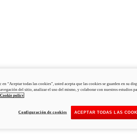
ic en “Aceptar todas las cookies”, usted acepta que las cookies se guarden en su dis
navegación del sitio, analizar el uso del mismo, y colaborar con nuestros estudios p
Cookie policy
Configuración de cookies
ACEPTAR TODAS LAS COOK