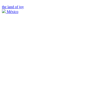
the land of joy
México