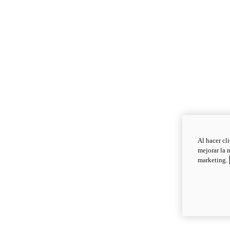
Al hacer cl
mejorar la 
marketing.