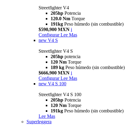
Streetfighter V4
205hp
Potencia
120.0 Nm
Torque
191kg
Peso húmedo (sin combustible)
$590,900 MXN
i
Configurar
Lee Mas
new
V4 S
Streetfighter V4 S
205hp
potencia
120 Nm
Torque
189 kg
Peso húmedo (sin combustible)
$666,900 MXN
i
Configurar
Lee Mas
new
V4 S 100
Streetfighter V4 S 100
205hp
Potencia
120 Nm
Torque
191kg
Peso húmedo (sin combustible)
Lee Mas
Superleggera