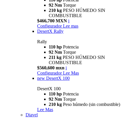
92 Nm
Torque
210 kg
PESO HÚMEDO SIN
COMBUSTIBLE
$466,700 MXN
i
Configurador
Lee mas
DesertX Rally
Rally
110 hp
Potencia
92 Nm
Torque
211 kg
PESO HÚMEDO SIN
COMBUSTIBLE
$560,600 mxn
i
Configurador
Lee Mas
new
DesertX 100
DesertX 100
110 hp
Potencia
92 Nm
Torque
210 kg
Peso húmedo (sin combustible)
Lee Mas
Diavel