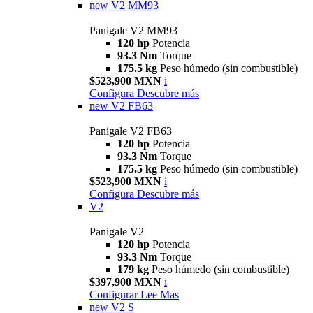
new
V2 MM93
Panigale V2 MM93
120 hp
Potencia
93.3 Nm
Torque
175.5 kg
Peso húmedo (sin combustible)
$523,900 MXN
i
Configura
Descubre más
new
V2 FB63
Panigale V2 FB63
120 hp
Potencia
93.3 Nm
Torque
175.5 kg
Peso húmedo (sin combustible)
$523,900 MXN
i
Configura
Descubre más
V2
Panigale V2
120 hp
Potencia
93.3 Nm
Torque
179 kg
Peso húmedo (sin combustible)
$397,900 MXN
i
Configurar
Lee Mas
new
V2 S