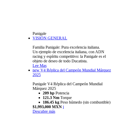
Panigale
VISIÓN GENERAL
Familia Panigale: Pura excelencia italiana.
Un ejemplo de excelencia italiana, con ADN
racing y espíritu competitivo: la Panigale es el
objeto de deseo de todo Ducatista.
Lee Mas
new
V4 Réplica del Campeón Mundial Márquez
2025
Panigale V4 Réplica del Campeón Mundial
Márquez 2025
209 hp
Potencia
121.3 Nm
Torque
186.45 kg
Peso húmedo (sin combustible)
$1,993,000 MXN
i
Descubre más