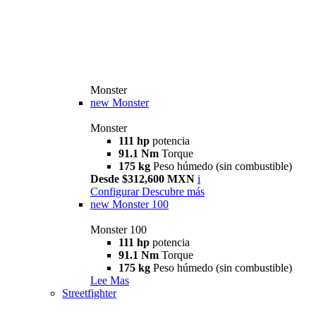
Monster
new
Monster
Monster
111 hp
potencia
91.1 Nm
Torque
175 kg
Peso húmedo (sin combustible)
Desde $312,600 MXN
i
Configurar
Descubre más
new
Monster 100
Monster 100
111 hp
potencia
91.1 Nm
Torque
175 kg
Peso húmedo (sin combustible)
Lee Mas
Streetfighter