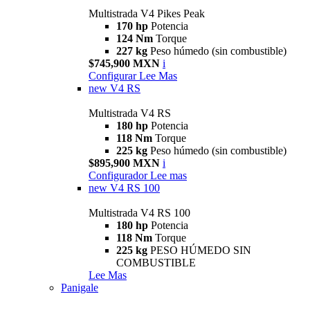
Multistrada V4 Pikes Peak
170 hp
Potencia
124 Nm
Torque
227 kg
Peso húmedo (sin combustible)
$745,900 MXN
i
Configurar
Lee Mas
new
V4 RS
Multistrada V4 RS
180 hp
Potencia
118 Nm
Torque
225 kg
Peso húmedo (sin combustible)
$895,900 MXN
i
Configurador
Lee mas
new
V4 RS 100
Multistrada V4 RS 100
180 hp
Potencia
118 Nm
Torque
225 kg
PESO HÚMEDO SIN
COMBUSTIBLE
Lee Mas
Panigale