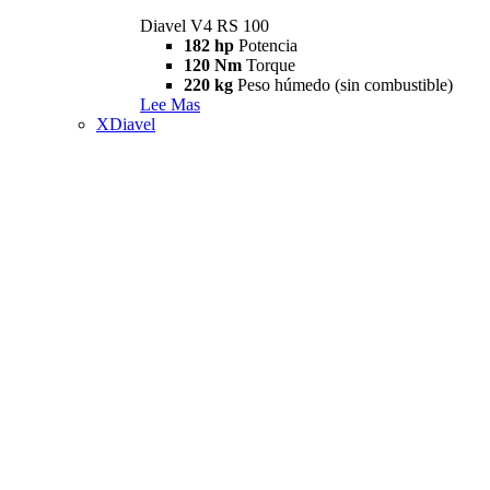
Diavel V4 RS 100
182 hp
Potencia
120 Nm
Torque
220 kg
Peso húmedo (sin combustible)
Lee Mas
XDiavel