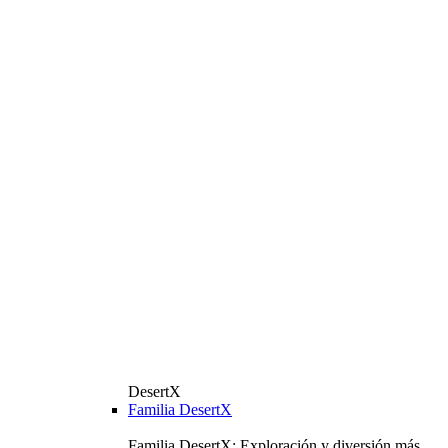
DesertX
Familia DesertX
Familia DesertX: Exploración y diversión más