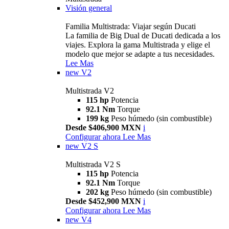
Visión general
Familia Multistrada: Viajar según Ducati
La familia de Big Dual de Ducati dedicada a los
viajes. Explora la gama Multistrada y elige el
modelo que mejor se adapte a tus necesidades.
Lee Mas
new
V2
Multistrada V2
115 hp
Potencia
92.1 Nm
Torque
199 kg
Peso húmedo (sin combustible)
Desde $406,900 MXN
i
Configurar ahora
Lee Mas
new
V2 S
Multistrada V2 S
115 hp
Potencia
92.1 Nm
Torque
202 kg
Peso húmedo (sin combustible)
Desde $452,900 MXN
i
Configurar ahora
Lee Mas
new
V4