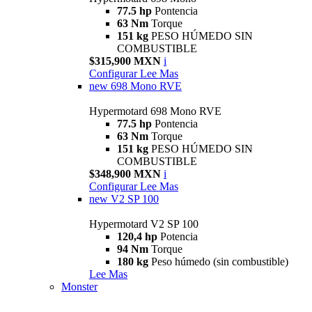
77.5 hp
Pontencia
63 Nm
Torque
151 kg
PESO HÚMEDO SIN
COMBUSTIBLE
$315,900 MXN
i
Configurar
Lee Mas
new
698 Mono RVE
Hypermotard 698 Mono RVE
77.5 hp
Pontencia
63 Nm
Torque
151 kg
PESO HÚMEDO SIN
COMBUSTIBLE
$348,900 MXN
i
Configurar
Lee Mas
new
V2 SP 100
Hypermotard V2 SP 100
120,4 hp
Potencia
94 Nm
Torque
180 kg
Peso húmedo (sin combustible)
Lee Mas
Monster