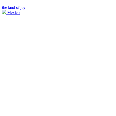
the land of joy
México