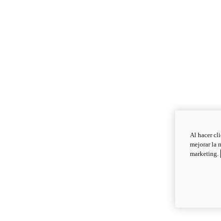
Al hacer cl
mejorar la 
marketing.