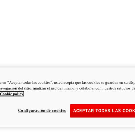
ic en “Aceptar todas las cookies”, usted acepta que las cookies se guarden en su dis
navegación del sitio, analizar el uso del mismo, y colaborar con nuestros estudios p
Cookie policy
Configuración de cookies
ACEPTAR TODAS LAS COOK