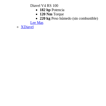
Diavel V4 RS 100
182 hp
Potencia
120 Nm
Torque
220 kg
Peso húmedo (sin combustible)
Lee Mas
XDiavel