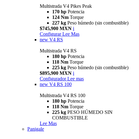
Multistrada V4 Pikes Peak
170 hp
Potencia
124 Nm
Torque
227 kg
Peso húmedo (sin combustible)
$745,900 MXN
i
Configurar
Lee Mas
new
V4 RS
Multistrada V4 RS
180 hp
Potencia
118 Nm
Torque
225 kg
Peso húmedo (sin combustible)
$895,900 MXN
i
Configurador
Lee mas
new
V4 RS 100
Multistrada V4 RS 100
180 hp
Potencia
118 Nm
Torque
225 kg
PESO HÚMEDO SIN
COMBUSTIBLE
Lee Mas
Panigale