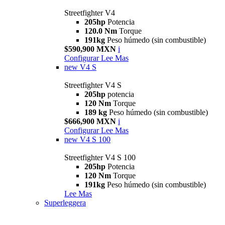
Streetfighter V4
205hp
Potencia
120.0 Nm
Torque
191kg
Peso húmedo (sin combustible)
$590,900 MXN
i
Configurar
Lee Mas
new
V4 S
Streetfighter V4 S
205hp
potencia
120 Nm
Torque
189 kg
Peso húmedo (sin combustible)
$666,900 MXN
i
Configurar
Lee Mas
new
V4 S 100
Streetfighter V4 S 100
205hp
Potencia
120 Nm
Torque
191kg
Peso húmedo (sin combustible)
Lee Mas
Superleggera