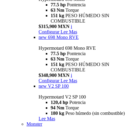
77.5 hp
Pontencia
63 Nm
Torque
151 kg
PESO HÚMEDO SIN
COMBUSTIBLE
$315,900 MXN
i
Configurar
Lee Mas
new
698 Mono RVE
Hypermotard 698 Mono RVE
77.5 hp
Pontencia
63 Nm
Torque
151 kg
PESO HÚMEDO SIN
COMBUSTIBLE
$348,900 MXN
i
Configurar
Lee Mas
new
V2 SP 100
Hypermotard V2 SP 100
120,4 hp
Potencia
94 Nm
Torque
180 kg
Peso húmedo (sin combustible)
Lee Mas
Monster