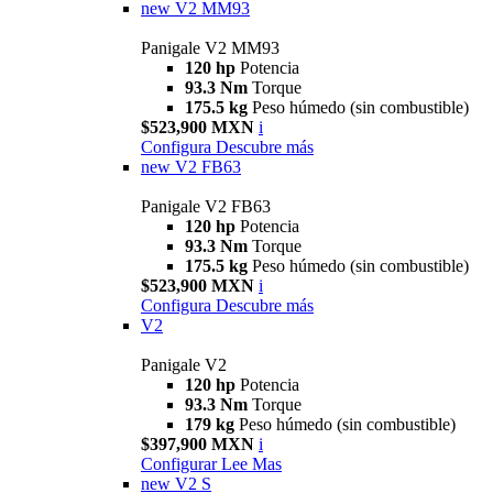
new
V2 MM93
Panigale V2 MM93
120 hp
Potencia
93.3 Nm
Torque
175.5 kg
Peso húmedo (sin combustible)
$523,900 MXN
i
Configura
Descubre más
new
V2 FB63
Panigale V2 FB63
120 hp
Potencia
93.3 Nm
Torque
175.5 kg
Peso húmedo (sin combustible)
$523,900 MXN
i
Configura
Descubre más
V2
Panigale V2
120 hp
Potencia
93.3 Nm
Torque
179 kg
Peso húmedo (sin combustible)
$397,900 MXN
i
Configurar
Lee Mas
new
V2 S