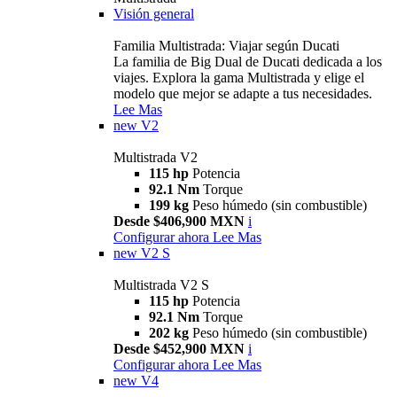
Visión general
Familia Multistrada: Viajar según Ducati
La familia de Big Dual de Ducati dedicada a los
viajes. Explora la gama Multistrada y elige el
modelo que mejor se adapte a tus necesidades.
Lee Mas
new
V2
Multistrada V2
115 hp
Potencia
92.1 Nm
Torque
199 kg
Peso húmedo (sin combustible)
Desde $406,900 MXN
i
Configurar ahora
Lee Mas
new
V2 S
Multistrada V2 S
115 hp
Potencia
92.1 Nm
Torque
202 kg
Peso húmedo (sin combustible)
Desde $452,900 MXN
i
Configurar ahora
Lee Mas
new
V4