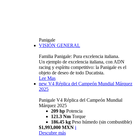
Panigale
VISIÓN GENERAL
Familia Panigale: Pura excelencia italiana.
Un ejemplo de excelencia italiana, con ADN
racing y espíritu competitivo: la Panigale es el
objeto de deseo de todo Ducatista.
Lee Mas
new
V4 Réplica del Campeón Mundial Márquez
2025
Panigale V4 Réplica del Campeón Mundial
Márquez 2025
209 hp
Potencia
121.3 Nm
Torque
186.45 kg
Peso húmedo (sin combustible)
$1,993,000 MXN
i
Descubre más