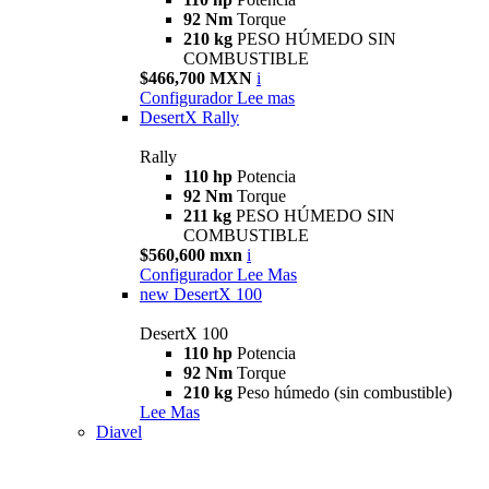
92 Nm
Torque
210 kg
PESO HÚMEDO SIN
COMBUSTIBLE
$466,700 MXN
i
Configurador
Lee mas
DesertX Rally
Rally
110 hp
Potencia
92 Nm
Torque
211 kg
PESO HÚMEDO SIN
COMBUSTIBLE
$560,600 mxn
i
Configurador
Lee Mas
new
DesertX 100
DesertX 100
110 hp
Potencia
92 Nm
Torque
210 kg
Peso húmedo (sin combustible)
Lee Mas
Diavel