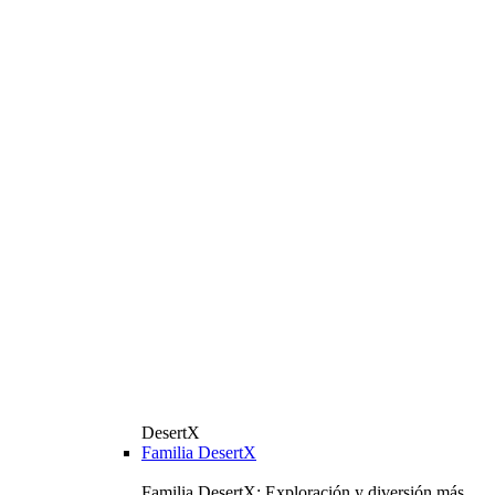
DesertX
Familia DesertX
Familia DesertX: Exploración y diversión más