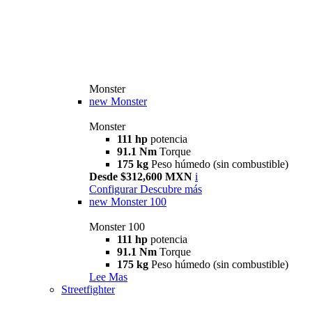
Monster
new
Monster
Monster
111 hp
potencia
91.1 Nm
Torque
175 kg
Peso húmedo (sin combustible)
Desde $312,600 MXN
i
Configurar
Descubre más
new
Monster 100
Monster 100
111 hp
potencia
91.1 Nm
Torque
175 kg
Peso húmedo (sin combustible)
Lee Mas
Streetfighter