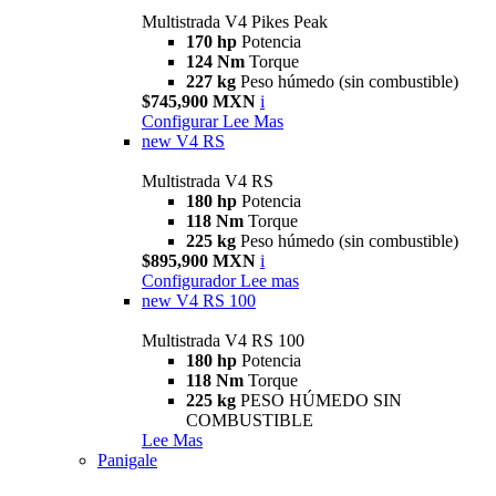
Multistrada V4 Pikes Peak
170 hp
Potencia
124 Nm
Torque
227 kg
Peso húmedo (sin combustible)
$745,900 MXN
i
Configurar
Lee Mas
new
V4 RS
Multistrada V4 RS
180 hp
Potencia
118 Nm
Torque
225 kg
Peso húmedo (sin combustible)
$895,900 MXN
i
Configurador
Lee mas
new
V4 RS 100
Multistrada V4 RS 100
180 hp
Potencia
118 Nm
Torque
225 kg
PESO HÚMEDO SIN
COMBUSTIBLE
Lee Mas
Panigale