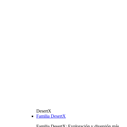
DesertX
Familia DesertX
Familia DesertX: Exploración y diversión más