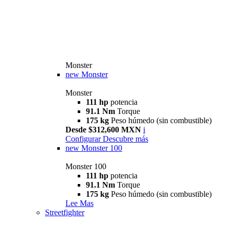
Monster
new
Monster
Monster
111 hp
potencia
91.1 Nm
Torque
175 kg
Peso húmedo (sin combustible)
Desde $312,600 MXN
i
Configurar
Descubre más
new
Monster 100
Monster 100
111 hp
potencia
91.1 Nm
Torque
175 kg
Peso húmedo (sin combustible)
Lee Mas
Streetfighter