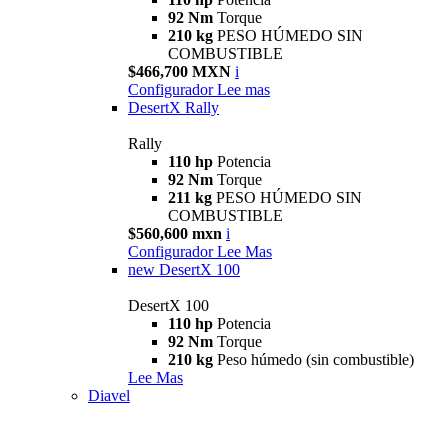
92 Nm
Torque
210 kg
PESO HÚMEDO SIN
COMBUSTIBLE
$466,700 MXN
i
Configurador
Lee mas
DesertX Rally
Rally
110 hp
Potencia
92 Nm
Torque
211 kg
PESO HÚMEDO SIN
COMBUSTIBLE
$560,600 mxn
i
Configurador
Lee Mas
new
DesertX 100
DesertX 100
110 hp
Potencia
92 Nm
Torque
210 kg
Peso húmedo (sin combustible)
Lee Mas
Diavel