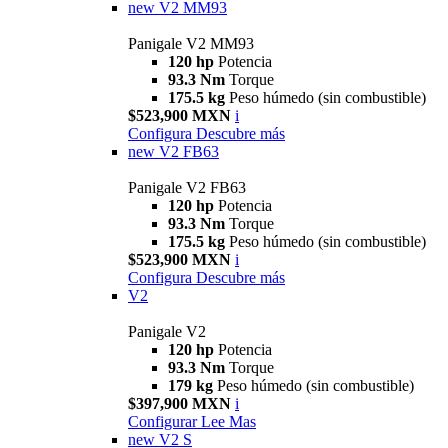
new
V2 MM93
Panigale V2 MM93
120 hp
Potencia
93.3 Nm
Torque
175.5 kg
Peso húmedo (sin combustible)
$523,900 MXN
i
Configura
Descubre más
new
V2 FB63
Panigale V2 FB63
120 hp
Potencia
93.3 Nm
Torque
175.5 kg
Peso húmedo (sin combustible)
$523,900 MXN
i
Configura
Descubre más
V2
Panigale V2
120 hp
Potencia
93.3 Nm
Torque
179 kg
Peso húmedo (sin combustible)
$397,900 MXN
i
Configurar
Lee Mas
new
V2 S