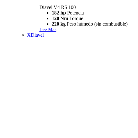
Diavel V4 RS 100
182 hp
Potencia
120 Nm
Torque
220 kg
Peso húmedo (sin combustible)
Lee Mas
XDiavel