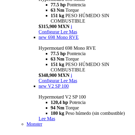
77.5 hp
Pontencia
63 Nm
Torque
151 kg
PESO HÚMEDO SIN
COMBUSTIBLE
$315,900 MXN
i
Configurar
Lee Mas
new
698 Mono RVE
Hypermotard 698 Mono RVE
77.5 hp
Pontencia
63 Nm
Torque
151 kg
PESO HÚMEDO SIN
COMBUSTIBLE
$348,900 MXN
i
Configurar
Lee Mas
new
V2 SP 100
Hypermotard V2 SP 100
120,4 hp
Potencia
94 Nm
Torque
180 kg
Peso húmedo (sin combustible)
Lee Mas
Monster