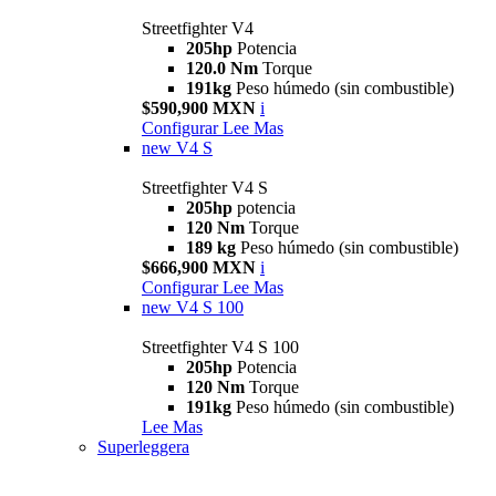
Streetfighter V4
205hp
Potencia
120.0 Nm
Torque
191kg
Peso húmedo (sin combustible)
$590,900 MXN
i
Configurar
Lee Mas
new
V4 S
Streetfighter V4 S
205hp
potencia
120 Nm
Torque
189 kg
Peso húmedo (sin combustible)
$666,900 MXN
i
Configurar
Lee Mas
new
V4 S 100
Streetfighter V4 S 100
205hp
Potencia
120 Nm
Torque
191kg
Peso húmedo (sin combustible)
Lee Mas
Superleggera