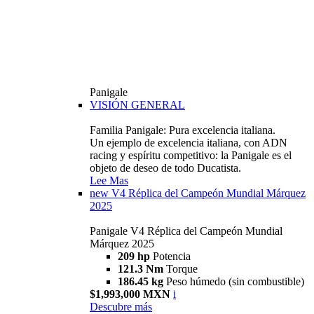
Panigale
VISIÓN GENERAL
Familia Panigale: Pura excelencia italiana.
Un ejemplo de excelencia italiana, con ADN
racing y espíritu competitivo: la Panigale es el
objeto de deseo de todo Ducatista.
Lee Mas
new
V4 Réplica del Campeón Mundial Márquez
2025
Panigale V4 Réplica del Campeón Mundial
Márquez 2025
209 hp
Potencia
121.3 Nm
Torque
186.45 kg
Peso húmedo (sin combustible)
$1,993,000 MXN
i
Descubre más