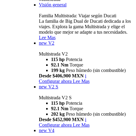
Visión general
Familia Multistrada: Viajar según Ducati
La familia de Big Dual de Ducati dedicada a los
viajes. Explora la gama Multistrada y elige el
modelo que mejor se adapte a tus necesidades.
Lee Mas
new
V2
Multistrada V2
115 hp
Potencia
92.1 Nm
Torque
199 kg
Peso húmedo (sin combustible)
Desde $406,900 MXN
i
Configurar ahora
Lee Mas
new
V2 S
Multistrada V2 S
115 hp
Potencia
92.1 Nm
Torque
202 kg
Peso húmedo (sin combustible)
Desde $452,900 MXN
i
Configurar ahora
Lee Mas
new
V4