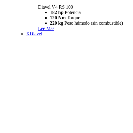
Diavel V4 RS 100
182 hp
Potencia
120 Nm
Torque
220 kg
Peso húmedo (sin combustible)
Lee Mas
XDiavel