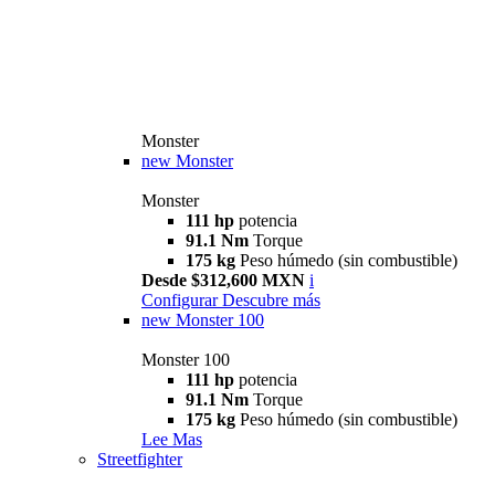
Monster
new
Monster
Monster
111 hp
potencia
91.1 Nm
Torque
175 kg
Peso húmedo (sin combustible)
Desde $312,600 MXN
i
Configurar
Descubre más
new
Monster 100
Monster 100
111 hp
potencia
91.1 Nm
Torque
175 kg
Peso húmedo (sin combustible)
Lee Mas
Streetfighter