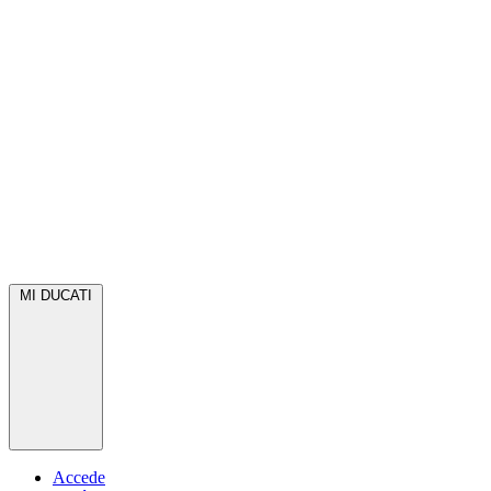
MI DUCATI
Accede