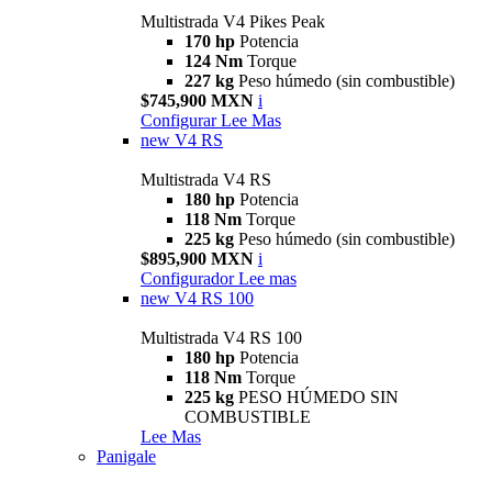
Multistrada V4 Pikes Peak
170 hp
Potencia
124 Nm
Torque
227 kg
Peso húmedo (sin combustible)
$745,900 MXN
i
Configurar
Lee Mas
new
V4 RS
Multistrada V4 RS
180 hp
Potencia
118 Nm
Torque
225 kg
Peso húmedo (sin combustible)
$895,900 MXN
i
Configurador
Lee mas
new
V4 RS 100
Multistrada V4 RS 100
180 hp
Potencia
118 Nm
Torque
225 kg
PESO HÚMEDO SIN
COMBUSTIBLE
Lee Mas
Panigale