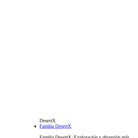
DesertX
Familia DesertX
Familia DesertX: Exploración y diversión más