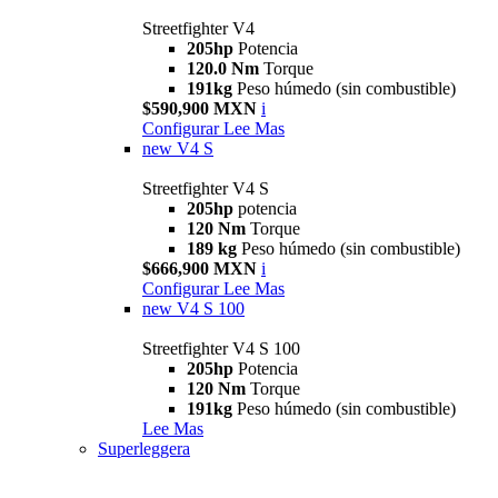
Streetfighter V4
205hp
Potencia
120.0 Nm
Torque
191kg
Peso húmedo (sin combustible)
$590,900 MXN
i
Configurar
Lee Mas
new
V4 S
Streetfighter V4 S
205hp
potencia
120 Nm
Torque
189 kg
Peso húmedo (sin combustible)
$666,900 MXN
i
Configurar
Lee Mas
new
V4 S 100
Streetfighter V4 S 100
205hp
Potencia
120 Nm
Torque
191kg
Peso húmedo (sin combustible)
Lee Mas
Superleggera