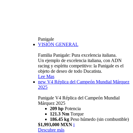
Panigale
VISIÓN GENERAL
Familia Panigale: Pura excelencia italiana.
Un ejemplo de excelencia italiana, con ADN
racing y espíritu competitivo: la Panigale es el
objeto de deseo de todo Ducatista.
Lee Mas
new
V4 Réplica del Campeón Mundial Márquez
2025
Panigale V4 Réplica del Campeón Mundial
Márquez 2025
209 hp
Potencia
121.3 Nm
Torque
186.45 kg
Peso húmedo (sin combustible)
$1,993,000 MXN
i
Descubre más