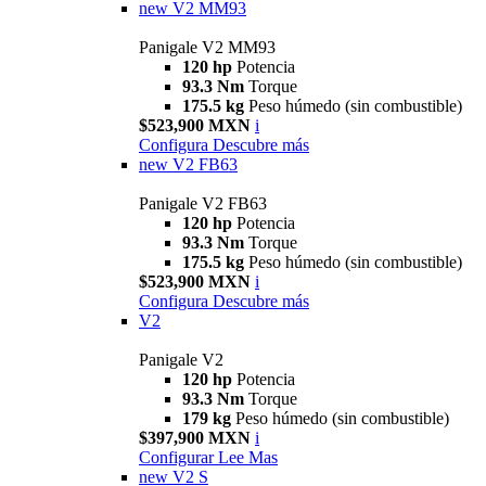
new
V2 MM93
Panigale V2 MM93
120 hp
Potencia
93.3 Nm
Torque
175.5 kg
Peso húmedo (sin combustible)
$523,900 MXN
i
Configura
Descubre más
new
V2 FB63
Panigale V2 FB63
120 hp
Potencia
93.3 Nm
Torque
175.5 kg
Peso húmedo (sin combustible)
$523,900 MXN
i
Configura
Descubre más
V2
Panigale V2
120 hp
Potencia
93.3 Nm
Torque
179 kg
Peso húmedo (sin combustible)
$397,900 MXN
i
Configurar
Lee Mas
new
V2 S