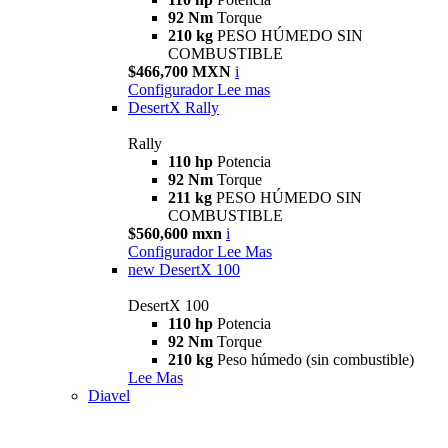
92 Nm
Torque
210 kg
PESO HÚMEDO SIN
COMBUSTIBLE
$466,700 MXN
i
Configurador
Lee mas
DesertX Rally
Rally
110 hp
Potencia
92 Nm
Torque
211 kg
PESO HÚMEDO SIN
COMBUSTIBLE
$560,600 mxn
i
Configurador
Lee Mas
new
DesertX 100
DesertX 100
110 hp
Potencia
92 Nm
Torque
210 kg
Peso húmedo (sin combustible)
Lee Mas
Diavel