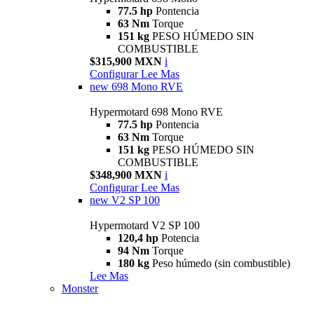
77.5 hp
Pontencia
63 Nm
Torque
151 kg
PESO HÚMEDO SIN
COMBUSTIBLE
$315,900 MXN
i
Configurar
Lee Mas
new
698 Mono RVE
Hypermotard 698 Mono RVE
77.5 hp
Pontencia
63 Nm
Torque
151 kg
PESO HÚMEDO SIN
COMBUSTIBLE
$348,900 MXN
i
Configurar
Lee Mas
new
V2 SP 100
Hypermotard V2 SP 100
120,4 hp
Potencia
94 Nm
Torque
180 kg
Peso húmedo (sin combustible)
Lee Mas
Monster