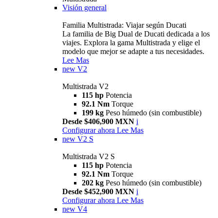
Visión general
Familia Multistrada: Viajar según Ducati
La familia de Big Dual de Ducati dedicada a los
viajes. Explora la gama Multistrada y elige el
modelo que mejor se adapte a tus necesidades.
Lee Mas
new
V2
Multistrada V2
115 hp
Potencia
92.1 Nm
Torque
199 kg
Peso húmedo (sin combustible)
Desde $406,900 MXN
i
Configurar ahora
Lee Mas
new
V2 S
Multistrada V2 S
115 hp
Potencia
92.1 Nm
Torque
202 kg
Peso húmedo (sin combustible)
Desde $452,900 MXN
i
Configurar ahora
Lee Mas
new
V4