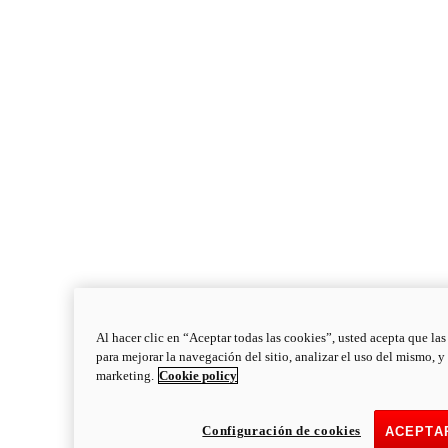
Al hacer clic en “Aceptar todas las cookies”, usted acepta que la
para mejorar la navegación del sitio, analizar el uso del mismo, y
marketing.
Cookie policy
Configuración de cookies
ACEPTA