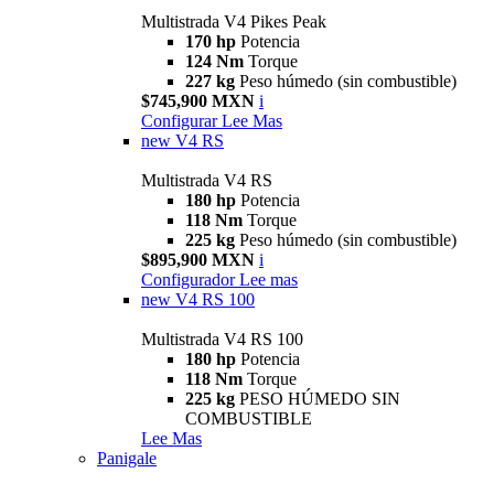
Multistrada V4 Pikes Peak
170 hp
Potencia
124 Nm
Torque
227 kg
Peso húmedo (sin combustible)
$745,900 MXN
i
Configurar
Lee Mas
new
V4 RS
Multistrada V4 RS
180 hp
Potencia
118 Nm
Torque
225 kg
Peso húmedo (sin combustible)
$895,900 MXN
i
Configurador
Lee mas
new
V4 RS 100
Multistrada V4 RS 100
180 hp
Potencia
118 Nm
Torque
225 kg
PESO HÚMEDO SIN
COMBUSTIBLE
Lee Mas
Panigale