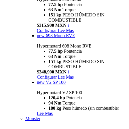
77.5 hp
Pontencia
63 Nm
Torque
151 kg
PESO HÚMEDO SIN
COMBUSTIBLE
$315,900 MXN
i
Configurar
Lee Mas
new
698 Mono RVE
Hypermotard 698 Mono RVE
77.5 hp
Pontencia
63 Nm
Torque
151 kg
PESO HÚMEDO SIN
COMBUSTIBLE
$348,900 MXN
i
Configurar
Lee Mas
new
V2 SP 100
Hypermotard V2 SP 100
120,4 hp
Potencia
94 Nm
Torque
180 kg
Peso húmedo (sin combustible)
Lee Mas
Monster