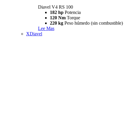
Diavel V4 RS 100
182 hp
Potencia
120 Nm
Torque
220 kg
Peso húmedo (sin combustible)
Lee Mas
XDiavel