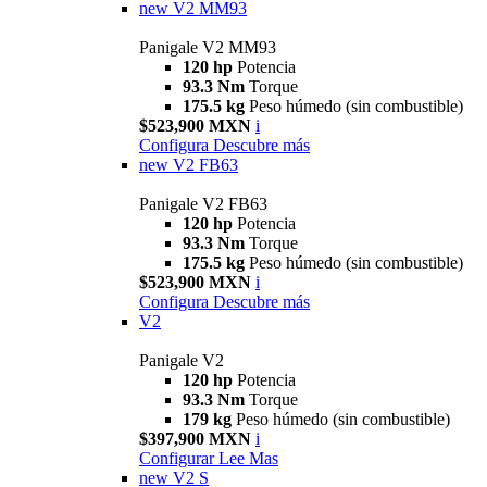
new
V2 MM93
Panigale V2 MM93
120 hp
Potencia
93.3 Nm
Torque
175.5 kg
Peso húmedo (sin combustible)
$523,900 MXN
i
Configura
Descubre más
new
V2 FB63
Panigale V2 FB63
120 hp
Potencia
93.3 Nm
Torque
175.5 kg
Peso húmedo (sin combustible)
$523,900 MXN
i
Configura
Descubre más
V2
Panigale V2
120 hp
Potencia
93.3 Nm
Torque
179 kg
Peso húmedo (sin combustible)
$397,900 MXN
i
Configurar
Lee Mas
new
V2 S