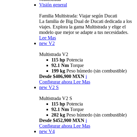
Visión general
Familia Multistrada: Viajar según Ducati
La familia de Big Dual de Ducati dedicada a los
viajes. Explora la gama Multistrada y elige el
modelo que mejor se adapte a tus necesidades.
Lee Mas
new
V2
Multistrada V2
115 hp
Potencia
92.1 Nm
Torque
199 kg
Peso húmedo (sin combustible)
Desde $406,900 MXN
i
Configurar ahora
Lee Mas
new
V2 S
Multistrada V2 S
115 hp
Potencia
92.1 Nm
Torque
202 kg
Peso húmedo (sin combustible)
Desde $452,900 MXN
i
Configurar ahora
Lee Mas
new
V4