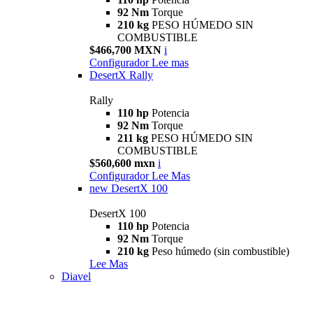
92 Nm
Torque
210 kg
PESO HÚMEDO SIN
COMBUSTIBLE
$466,700 MXN
i
Configurador
Lee mas
DesertX Rally
Rally
110 hp
Potencia
92 Nm
Torque
211 kg
PESO HÚMEDO SIN
COMBUSTIBLE
$560,600 mxn
i
Configurador
Lee Mas
new
DesertX 100
DesertX 100
110 hp
Potencia
92 Nm
Torque
210 kg
Peso húmedo (sin combustible)
Lee Mas
Diavel