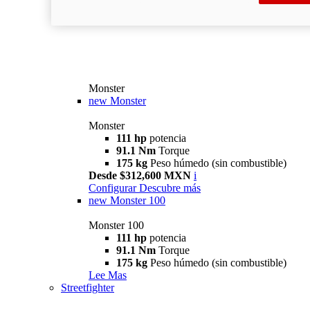
Monster
new
Monster
Monster
111 hp
potencia
91.1 Nm
Torque
175 kg
Peso húmedo (sin combustible)
Desde $312,600 MXN
i
Configurar
Descubre más
new
Monster 100
Monster 100
111 hp
potencia
91.1 Nm
Torque
175 kg
Peso húmedo (sin combustible)
Lee Mas
Streetfighter