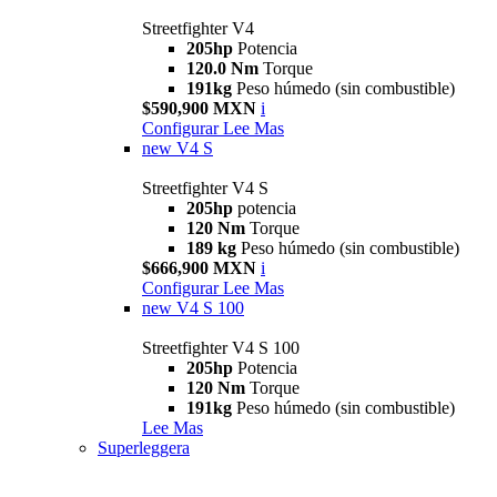
Streetfighter V4
205hp
Potencia
120.0 Nm
Torque
191kg
Peso húmedo (sin combustible)
$590,900 MXN
i
Configurar
Lee Mas
new
V4 S
Streetfighter V4 S
205hp
potencia
120 Nm
Torque
189 kg
Peso húmedo (sin combustible)
$666,900 MXN
i
Configurar
Lee Mas
new
V4 S 100
Streetfighter V4 S 100
205hp
Potencia
120 Nm
Torque
191kg
Peso húmedo (sin combustible)
Lee Mas
Superleggera