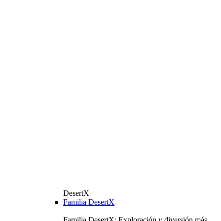
DesertX
Familia DesertX
Familia DesertX: Exploración y diversión más