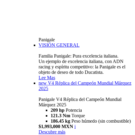
Panigale
VISIÓN GENERAL
Familia Panigale: Pura excelencia italiana.
Un ejemplo de excelencia italiana, con ADN
racing y espíritu competitivo: la Panigale es el
objeto de deseo de todo Ducatista.
Lee Mas
new
V4 Réplica del Campeón Mundial Márquez
2025
Panigale V4 Réplica del Campeón Mundial
Márquez 2025
209 hp
Potencia
121.3 Nm
Torque
186.45 kg
Peso húmedo (sin combustible)
$1,993,000 MXN
i
Descubre más