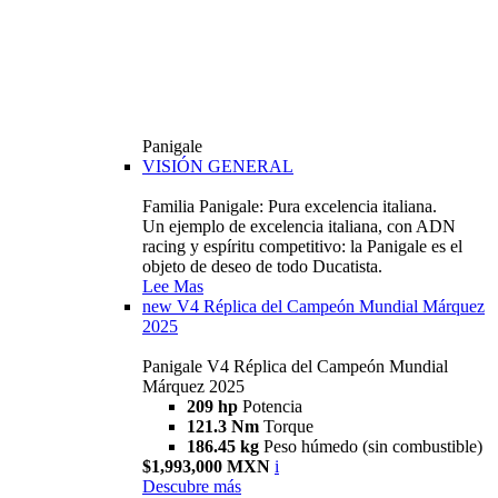
Panigale
VISIÓN GENERAL
Familia Panigale: Pura excelencia italiana.
Un ejemplo de excelencia italiana, con ADN
racing y espíritu competitivo: la Panigale es el
objeto de deseo de todo Ducatista.
Lee Mas
new
V4 Réplica del Campeón Mundial Márquez
2025
Panigale V4 Réplica del Campeón Mundial
Márquez 2025
209 hp
Potencia
121.3 Nm
Torque
186.45 kg
Peso húmedo (sin combustible)
$1,993,000 MXN
i
Descubre más