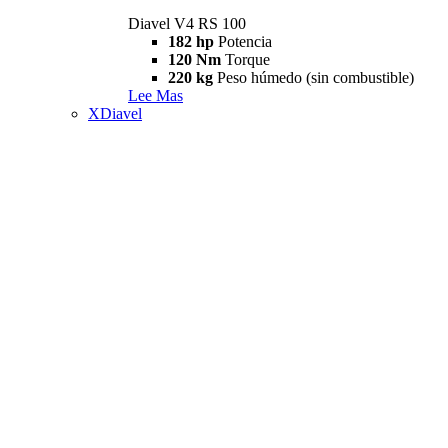
Diavel V4 RS 100
182 hp
Potencia
120 Nm
Torque
220 kg
Peso húmedo (sin combustible)
Lee Mas
XDiavel