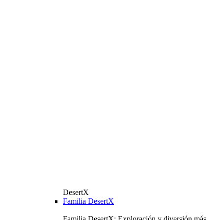
DesertX
Familia DesertX
Familia DesertX: Exploración y diversión más