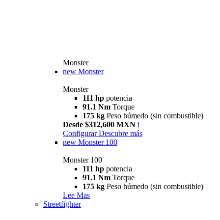
Monster
new
Monster
Monster
111 hp
potencia
91.1 Nm
Torque
175 kg
Peso húmedo (sin combustible)
Desde $312,600 MXN
i
Configurar
Descubre más
new
Monster 100
Monster 100
111 hp
potencia
91.1 Nm
Torque
175 kg
Peso húmedo (sin combustible)
Lee Mas
Streetfighter