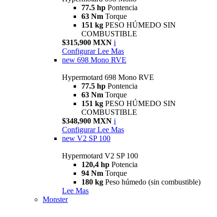
77.5 hp
Pontencia
63 Nm
Torque
151 kg
PESO HÚMEDO SIN
COMBUSTIBLE
$315,900 MXN
i
Configurar
Lee Mas
new
698 Mono RVE
Hypermotard 698 Mono RVE
77.5 hp
Pontencia
63 Nm
Torque
151 kg
PESO HÚMEDO SIN
COMBUSTIBLE
$348,900 MXN
i
Configurar
Lee Mas
new
V2 SP 100
Hypermotard V2 SP 100
120,4 hp
Potencia
94 Nm
Torque
180 kg
Peso húmedo (sin combustible)
Lee Mas
Monster