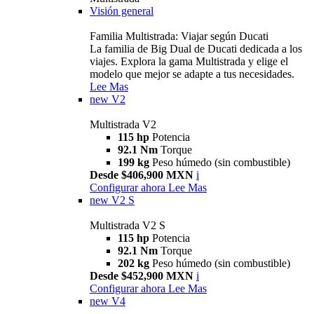
Visión general
Familia Multistrada: Viajar según Ducati
La familia de Big Dual de Ducati dedicada a los
viajes. Explora la gama Multistrada y elige el
modelo que mejor se adapte a tus necesidades.
Lee Mas
new
V2
Multistrada V2
115 hp
Potencia
92.1 Nm
Torque
199 kg
Peso húmedo (sin combustible)
Desde $406,900 MXN
i
Configurar ahora
Lee Mas
new
V2 S
Multistrada V2 S
115 hp
Potencia
92.1 Nm
Torque
202 kg
Peso húmedo (sin combustible)
Desde $452,900 MXN
i
Configurar ahora
Lee Mas
new
V4