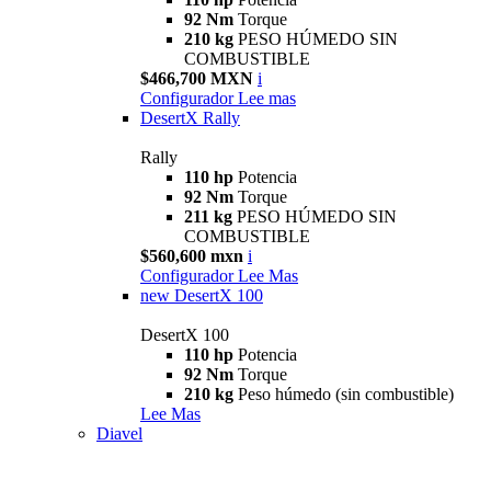
92 Nm
Torque
210 kg
PESO HÚMEDO SIN
COMBUSTIBLE
$466,700 MXN
i
Configurador
Lee mas
DesertX Rally
Rally
110 hp
Potencia
92 Nm
Torque
211 kg
PESO HÚMEDO SIN
COMBUSTIBLE
$560,600 mxn
i
Configurador
Lee Mas
new
DesertX 100
DesertX 100
110 hp
Potencia
92 Nm
Torque
210 kg
Peso húmedo (sin combustible)
Lee Mas
Diavel