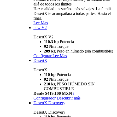
allá de todos los límites.
Haz realidad tus sueños más salvajes. La familia
DesertX te acompañará a todas partes. Hasta el
final.
Lee Mas
new
V2
DesertX V2
110.3 hp
Potencia
92 Nm
Torque
209 kg
Peso en húmedo (sin combustible)
Configurar
Lee Mas
DesertX
DesertX
110 hp
Potencia
92 Nm
Torque
210 kg
PESO HÚMEDO SIN
COMBUSTIBLE
Desde $419,100 MXN
i
Configurador
Descubrir más
DesertX Discovery
DesertX Discovery
110 hp
Potencia