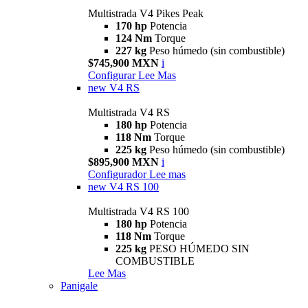
Multistrada V4 Pikes Peak
170 hp
Potencia
124 Nm
Torque
227 kg
Peso húmedo (sin combustible)
$745,900 MXN
i
Configurar
Lee Mas
new
V4 RS
Multistrada V4 RS
180 hp
Potencia
118 Nm
Torque
225 kg
Peso húmedo (sin combustible)
$895,900 MXN
i
Configurador
Lee mas
new
V4 RS 100
Multistrada V4 RS 100
180 hp
Potencia
118 Nm
Torque
225 kg
PESO HÚMEDO SIN
COMBUSTIBLE
Lee Mas
Panigale