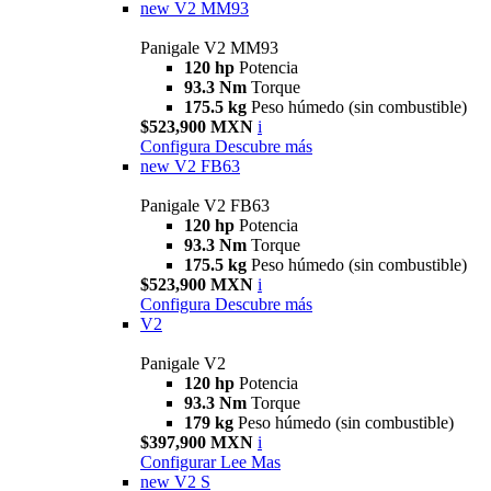
new
V2 MM93
Panigale V2 MM93
120 hp
Potencia
93.3 Nm
Torque
175.5 kg
Peso húmedo (sin combustible)
$523,900 MXN
i
Configura
Descubre más
new
V2 FB63
Panigale V2 FB63
120 hp
Potencia
93.3 Nm
Torque
175.5 kg
Peso húmedo (sin combustible)
$523,900 MXN
i
Configura
Descubre más
V2
Panigale V2
120 hp
Potencia
93.3 Nm
Torque
179 kg
Peso húmedo (sin combustible)
$397,900 MXN
i
Configurar
Lee Mas
new
V2 S