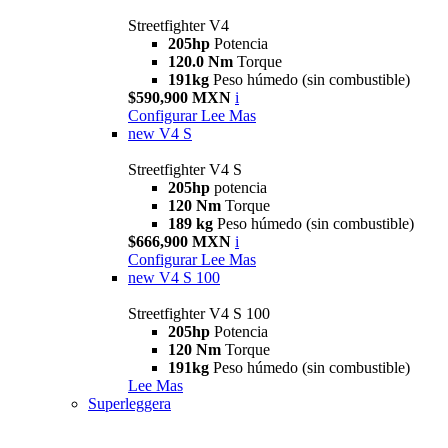
Streetfighter V4
205hp
Potencia
120.0 Nm
Torque
191kg
Peso húmedo (sin combustible)
$590,900 MXN
i
Configurar
Lee Mas
new
V4 S
Streetfighter V4 S
205hp
potencia
120 Nm
Torque
189 kg
Peso húmedo (sin combustible)
$666,900 MXN
i
Configurar
Lee Mas
new
V4 S 100
Streetfighter V4 S 100
205hp
Potencia
120 Nm
Torque
191kg
Peso húmedo (sin combustible)
Lee Mas
Superleggera