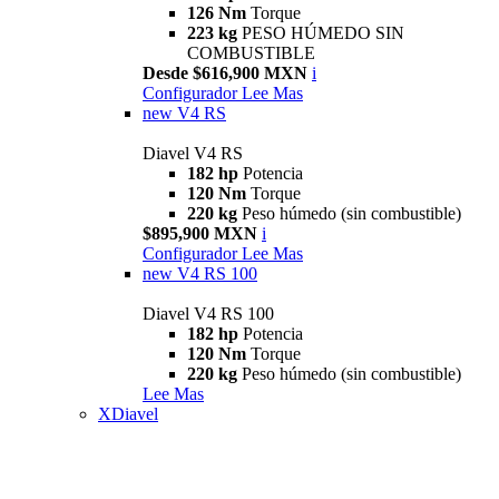
126 Nm
Torque
223 kg
PESO HÚMEDO SIN
COMBUSTIBLE
Desde $616,900 MXN
i
Configurador
Lee Mas
new
V4 RS
Diavel V4 RS
182 hp
Potencia
120 Nm
Torque
220 kg
Peso húmedo (sin combustible)
$895,900 MXN
i
Configurador
Lee Mas
new
V4 RS 100
Diavel V4 RS 100
182 hp
Potencia
120 Nm
Torque
220 kg
Peso húmedo (sin combustible)
Lee Mas
XDiavel