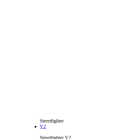
Streetfighter
V2
Streetfighter V2