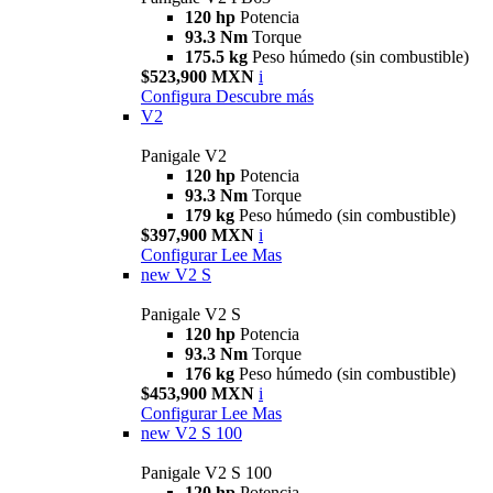
120 hp
Potencia
93.3 Nm
Torque
175.5 kg
Peso húmedo (sin combustible)
$523,900 MXN
i
Configura
Descubre más
V2
Panigale V2
120 hp
Potencia
93.3 Nm
Torque
179 kg
Peso húmedo (sin combustible)
$397,900 MXN
i
Configurar
Lee Mas
new
V2 S
Panigale V2 S
120 hp
Potencia
93.3 Nm
Torque
176 kg
Peso húmedo (sin combustible)
$453,900 MXN
i
Configurar
Lee Mas
new
V2 S 100
Panigale V2 S 100
120 hp
Potencia