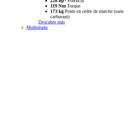
228 hp*
Potencia
119 Nm
Torque
173 kg
Poids en ordre de marche (sans
carburant)
Descubre más
Multistrada