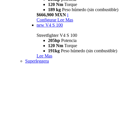
120 Nm
Torque
189 kg
Peso húmedo (sin combustible)
$666,900 MXN
i
Configurar
Lee Mas
new
V4 S 100
Streetfighter V4 S 100
205hp
Potencia
120 Nm
Torque
191kg
Peso húmedo (sin combustible)
Lee Mas
Superleggera