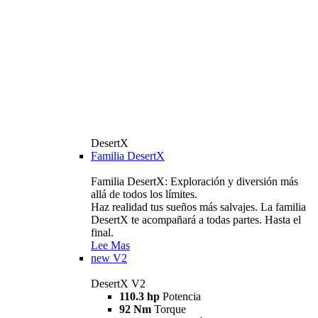
DesertX
Familia DesertX
Familia DesertX: Exploración y diversión más
allá de todos los límites.
Haz realidad tus sueños más salvajes. La familia
DesertX te acompañará a todas partes. Hasta el
final.
Lee Mas
new
V2
DesertX V2
110.3 hp
Potencia
92 Nm
Torque