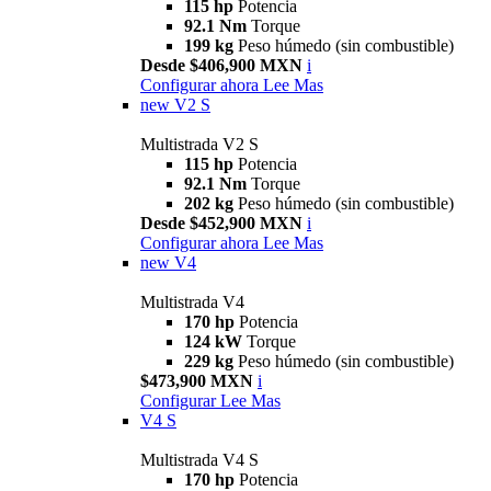
115 hp
Potencia
92.1 Nm
Torque
199 kg
Peso húmedo (sin combustible)
Desde $406,900 MXN
i
Configurar ahora
Lee Mas
new
V2 S
Multistrada V2 S
115 hp
Potencia
92.1 Nm
Torque
202 kg
Peso húmedo (sin combustible)
Desde $452,900 MXN
i
Configurar ahora
Lee Mas
new
V4
Multistrada V4
170 hp
Potencia
124 kW
Torque
229 kg
Peso húmedo (sin combustible)
$473,900 MXN
i
Configurar
Lee Mas
V4 S
Multistrada V4 S
170 hp
Potencia