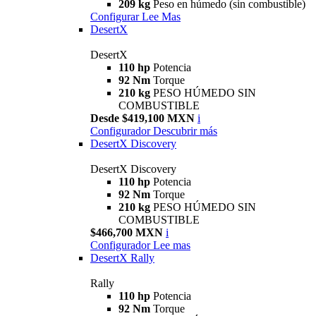
209 kg
Peso en húmedo (sin combustible)
Configurar
Lee Mas
DesertX
DesertX
110 hp
Potencia
92 Nm
Torque
210 kg
PESO HÚMEDO SIN
COMBUSTIBLE
Desde $419,100 MXN
i
Configurador
Descubrir más
DesertX Discovery
DesertX Discovery
110 hp
Potencia
92 Nm
Torque
210 kg
PESO HÚMEDO SIN
COMBUSTIBLE
$466,700 MXN
i
Configurador
Lee mas
DesertX Rally
Rally
110 hp
Potencia
92 Nm
Torque