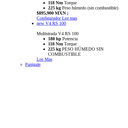
118 Nm
Torque
225 kg
Peso húmedo (sin combustible)
$895,900 MXN
i
Configurador
Lee mas
new
V4 RS 100
Multistrada V4 RS 100
180 hp
Potencia
118 Nm
Torque
225 kg
PESO HÚMEDO SIN
COMBUSTIBLE
Lee Mas
Panigale