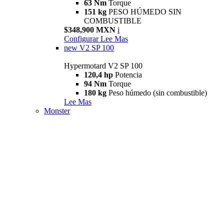
63 Nm
Torque
151 kg
PESO HÚMEDO SIN
COMBUSTIBLE
$348,900 MXN
i
Configurar
Lee Mas
new
V2 SP 100
Hypermotard V2 SP 100
120,4 hp
Potencia
94 Nm
Torque
180 kg
Peso húmedo (sin combustible)
Lee Mas
Monster