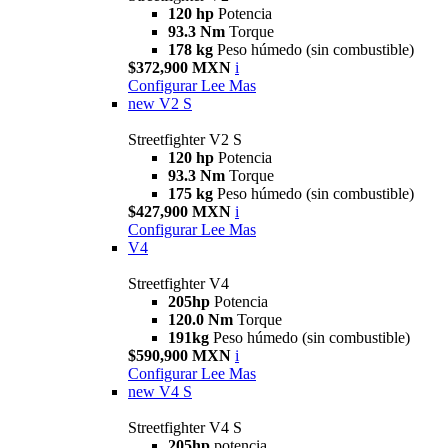
120 hp
Potencia
93.3 Nm
Torque
178 kg
Peso húmedo (sin combustible)
$372,900 MXN
i
Configurar
Lee Mas
new
V2 S
Streetfighter V2 S
120 hp
Potencia
93.3 Nm
Torque
175 kg
Peso húmedo (sin combustible)
$427,900 MXN
i
Configurar
Lee Mas
V4
Streetfighter V4
205hp
Potencia
120.0 Nm
Torque
191kg
Peso húmedo (sin combustible)
$590,900 MXN
i
Configurar
Lee Mas
new
V4 S
Streetfighter V4 S
205hp
potencia