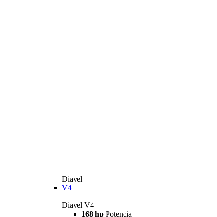
Diavel
V4
Diavel V4
168 hp
Potencia