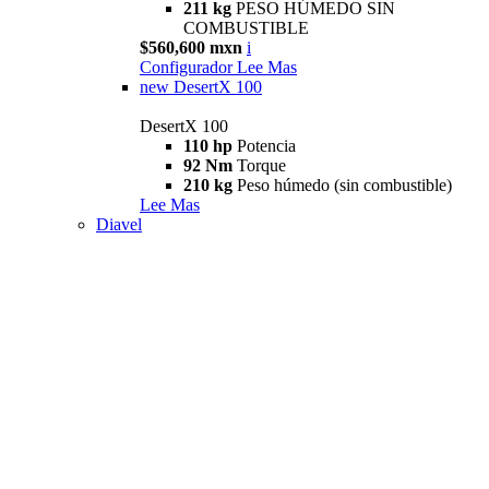
211 kg
PESO HÚMEDO SIN
COMBUSTIBLE
$560,600 mxn
i
Configurador
Lee Mas
new
DesertX 100
DesertX 100
110 hp
Potencia
92 Nm
Torque
210 kg
Peso húmedo (sin combustible)
Lee Mas
Diavel