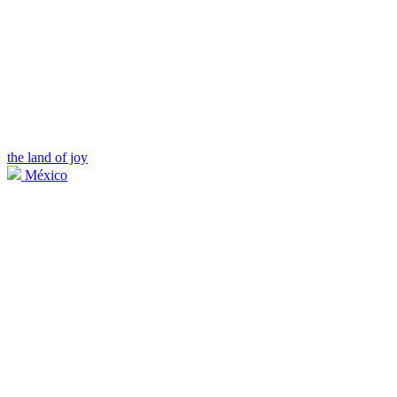
the land of joy
México