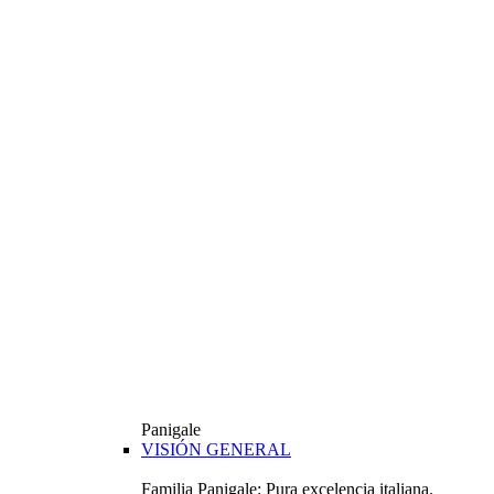
Panigale
VISIÓN GENERAL
Familia Panigale: Pura excelencia italiana.