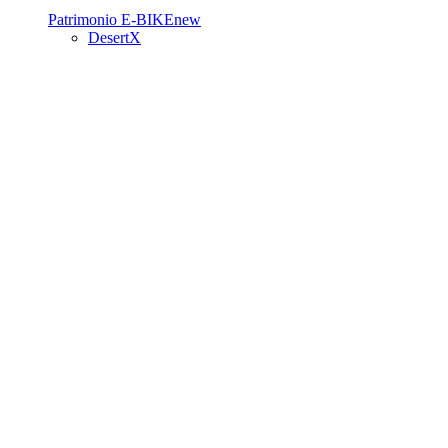
Patrimonio
E-BIKE
new
DesertX