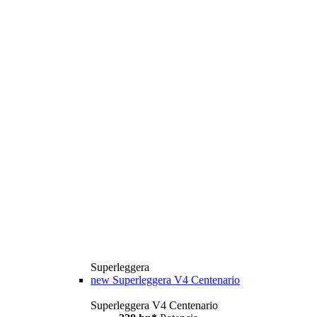
Superleggera
new
Superleggera V4 Centenario
Superleggera V4 Centenario