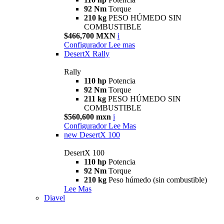
92 Nm
Torque
210 kg
PESO HÚMEDO SIN
COMBUSTIBLE
$466,700 MXN
i
Configurador
Lee mas
DesertX Rally
Rally
110 hp
Potencia
92 Nm
Torque
211 kg
PESO HÚMEDO SIN
COMBUSTIBLE
$560,600 mxn
i
Configurador
Lee Mas
new
DesertX 100
DesertX 100
110 hp
Potencia
92 Nm
Torque
210 kg
Peso húmedo (sin combustible)
Lee Mas
Diavel