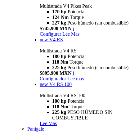
Multistrada V4 Pikes Peak
170 hp
Potencia
124 Nm
Torque
227 kg
Peso húmedo (sin combustible)
$745,900 MXN
i
Configurar
Lee Mas
new
V4 RS
Multistrada V4 RS
180 hp
Potencia
118 Nm
Torque
225 kg
Peso húmedo (sin combustible)
$895,900 MXN
i
Configurador
Lee mas
new
V4 RS 100
Multistrada V4 RS 100
180 hp
Potencia
118 Nm
Torque
225 kg
PESO HÚMEDO SIN
COMBUSTIBLE
Lee Mas
Panigale