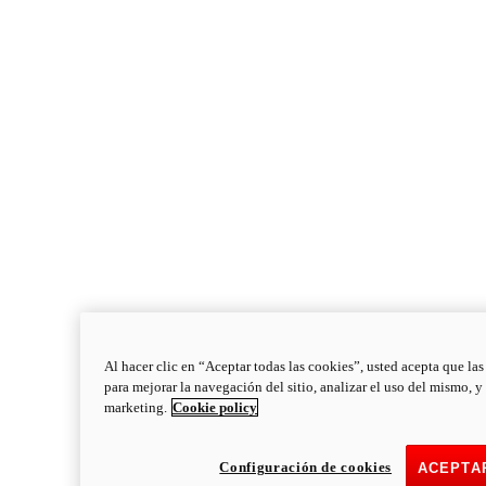
Al hacer clic en “Aceptar todas las cookies”, usted acepta que la
para mejorar la navegación del sitio, analizar el uso del mismo, y
marketing.
Cookie policy
Configuración de cookies
ACEPTA