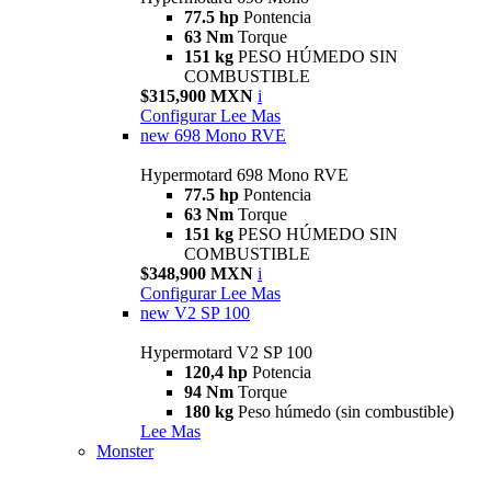
77.5 hp
Pontencia
63 Nm
Torque
151 kg
PESO HÚMEDO SIN
COMBUSTIBLE
$315,900 MXN
i
Configurar
Lee Mas
new
698 Mono RVE
Hypermotard 698 Mono RVE
77.5 hp
Pontencia
63 Nm
Torque
151 kg
PESO HÚMEDO SIN
COMBUSTIBLE
$348,900 MXN
i
Configurar
Lee Mas
new
V2 SP 100
Hypermotard V2 SP 100
120,4 hp
Potencia
94 Nm
Torque
180 kg
Peso húmedo (sin combustible)
Lee Mas
Monster