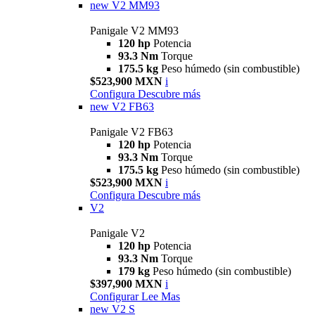
new
V2 MM93
Panigale V2 MM93
120 hp
Potencia
93.3 Nm
Torque
175.5 kg
Peso húmedo (sin combustible)
$523,900 MXN
i
Configura
Descubre más
new
V2 FB63
Panigale V2 FB63
120 hp
Potencia
93.3 Nm
Torque
175.5 kg
Peso húmedo (sin combustible)
$523,900 MXN
i
Configura
Descubre más
V2
Panigale V2
120 hp
Potencia
93.3 Nm
Torque
179 kg
Peso húmedo (sin combustible)
$397,900 MXN
i
Configurar
Lee Mas
new
V2 S