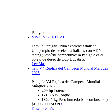
Panigale
VISIÓN GENERAL
Familia Panigale: Pura excelencia italiana.
Un ejemplo de excelencia italiana, con ADN
racing y espíritu competitivo: la Panigale es el
objeto de deseo de todo Ducatista.
Lee Mas
new
V4 Réplica del Campeón Mundial Márquez
2025
Panigale V4 Réplica del Campeón Mundial
Márquez 2025
209 hp
Potencia
121.3 Nm
Torque
186.45 kg
Peso húmedo (sin combustible)
$1,993,000 MXN
i
Descubre más