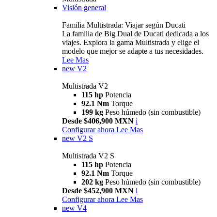
Visión general
Familia Multistrada: Viajar según Ducati
La familia de Big Dual de Ducati dedicada a los
viajes. Explora la gama Multistrada y elige el
modelo que mejor se adapte a tus necesidades.
Lee Mas
new
V2
Multistrada V2
115 hp
Potencia
92.1 Nm
Torque
199 kg
Peso húmedo (sin combustible)
Desde $406,900 MXN
i
Configurar ahora
Lee Mas
new
V2 S
Multistrada V2 S
115 hp
Potencia
92.1 Nm
Torque
202 kg
Peso húmedo (sin combustible)
Desde $452,900 MXN
i
Configurar ahora
Lee Mas
new
V4