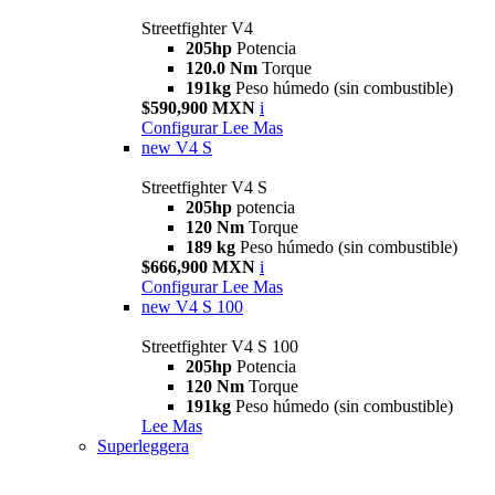
Streetfighter V4
205hp
Potencia
120.0 Nm
Torque
191kg
Peso húmedo (sin combustible)
$590,900 MXN
i
Configurar
Lee Mas
new
V4 S
Streetfighter V4 S
205hp
potencia
120 Nm
Torque
189 kg
Peso húmedo (sin combustible)
$666,900 MXN
i
Configurar
Lee Mas
new
V4 S 100
Streetfighter V4 S 100
205hp
Potencia
120 Nm
Torque
191kg
Peso húmedo (sin combustible)
Lee Mas
Superleggera