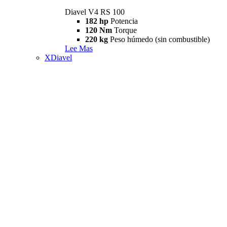
Diavel V4 RS 100
182 hp
Potencia
120 Nm
Torque
220 kg
Peso húmedo (sin combustible)
Lee Mas
XDiavel