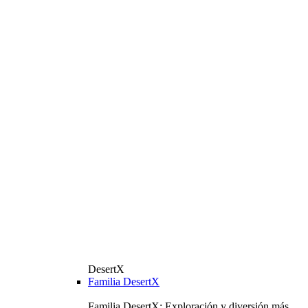
DesertX
Familia DesertX
Familia DesertX: Exploración y diversión más