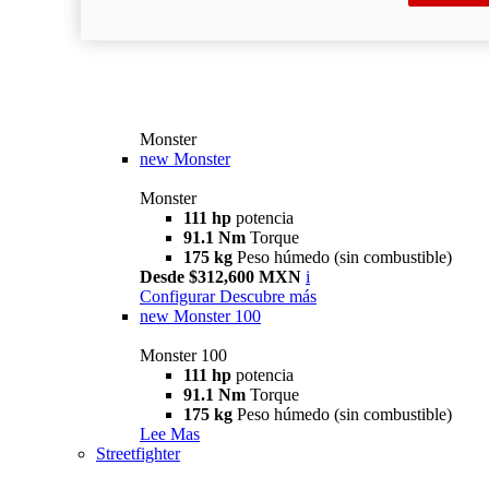
Monster
new
Monster
Monster
111 hp
potencia
91.1 Nm
Torque
175 kg
Peso húmedo (sin combustible)
Desde $312,600 MXN
i
Configurar
Descubre más
new
Monster 100
Monster 100
111 hp
potencia
91.1 Nm
Torque
175 kg
Peso húmedo (sin combustible)
Lee Mas
Streetfighter