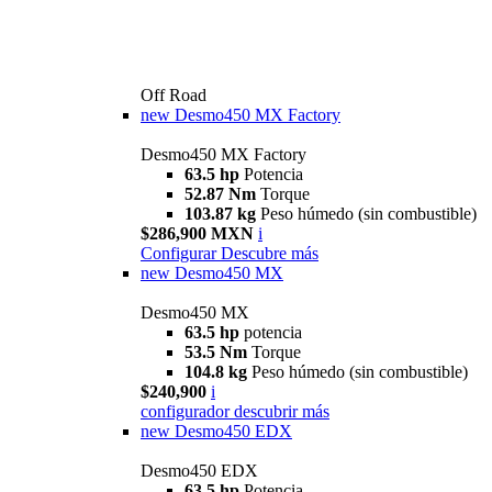
Off Road
new
Desmo450 MX Factory
Desmo450 MX Factory
63.5 hp
Potencia
52.87 Nm
Torque
103.87 kg
Peso húmedo (sin combustible)
$286,900 MXN
i
Configurar
Descubre más
new
Desmo450 MX
Desmo450 MX
63.5 hp
potencia
53.5 Nm
Torque
104.8 kg
Peso húmedo (sin combustible)
$240,900
i
configurador
descubrir más
new
Desmo450 EDX
Desmo450 EDX
63,5 hp
Potencia