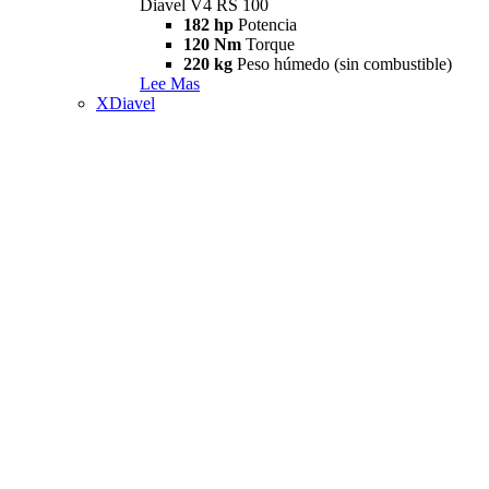
Diavel V4 RS 100
182 hp
Potencia
120 Nm
Torque
220 kg
Peso húmedo (sin combustible)
Lee Mas
XDiavel