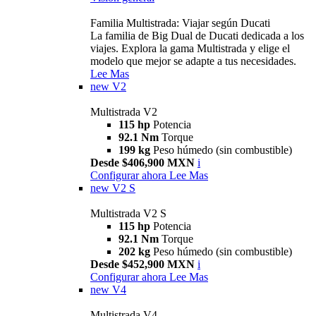
Familia Multistrada: Viajar según Ducati
La familia de Big Dual de Ducati dedicada a los
viajes. Explora la gama Multistrada y elige el
modelo que mejor se adapte a tus necesidades.
Lee Mas
new
V2
Multistrada V2
115 hp
Potencia
92.1 Nm
Torque
199 kg
Peso húmedo (sin combustible)
Desde $406,900 MXN
i
Configurar ahora
Lee Mas
new
V2 S
Multistrada V2 S
115 hp
Potencia
92.1 Nm
Torque
202 kg
Peso húmedo (sin combustible)
Desde $452,900 MXN
i
Configurar ahora
Lee Mas
new
V4
Multistrada V4