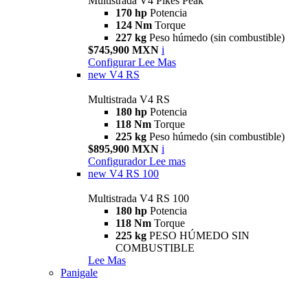
Multistrada V4 Pikes Peak
170 hp
Potencia
124 Nm
Torque
227 kg
Peso húmedo (sin combustible)
$745,900 MXN
i
Configurar
Lee Mas
new
V4 RS
Multistrada V4 RS
180 hp
Potencia
118 Nm
Torque
225 kg
Peso húmedo (sin combustible)
$895,900 MXN
i
Configurador
Lee mas
new
V4 RS 100
Multistrada V4 RS 100
180 hp
Potencia
118 Nm
Torque
225 kg
PESO HÚMEDO SIN
COMBUSTIBLE
Lee Mas
Panigale