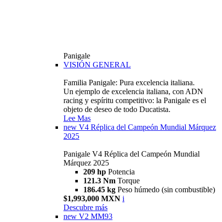
Panigale
VISIÓN GENERAL
Familia Panigale: Pura excelencia italiana.
Un ejemplo de excelencia italiana, con ADN
racing y espíritu competitivo: la Panigale es el
objeto de deseo de todo Ducatista.
Lee Mas
new
V4 Réplica del Campeón Mundial Márquez
2025
Panigale V4 Réplica del Campeón Mundial
Márquez 2025
209 hp
Potencia
121.3 Nm
Torque
186.45 kg
Peso húmedo (sin combustible)
$1,993,000 MXN
i
Descubre más
new
V2 MM93