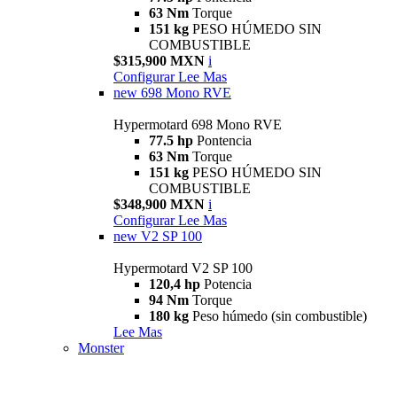
63 Nm
Torque
151 kg
PESO HÚMEDO SIN
COMBUSTIBLE
$315,900 MXN
i
Configurar
Lee Mas
new
698 Mono RVE
Hypermotard 698 Mono RVE
77.5 hp
Pontencia
63 Nm
Torque
151 kg
PESO HÚMEDO SIN
COMBUSTIBLE
$348,900 MXN
i
Configurar
Lee Mas
new
V2 SP 100
Hypermotard V2 SP 100
120,4 hp
Potencia
94 Nm
Torque
180 kg
Peso húmedo (sin combustible)
Lee Mas
Monster