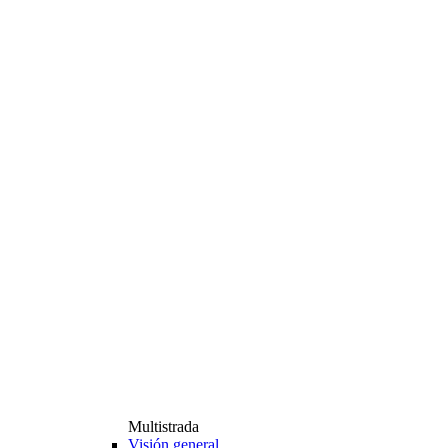
Multistrada
Visión general