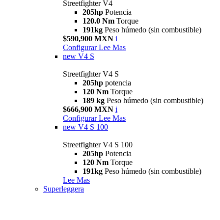
Streetfighter V4
205hp
Potencia
120.0 Nm
Torque
191kg
Peso húmedo (sin combustible)
$590,900 MXN
i
Configurar
Lee Mas
new
V4 S
Streetfighter V4 S
205hp
potencia
120 Nm
Torque
189 kg
Peso húmedo (sin combustible)
$666,900 MXN
i
Configurar
Lee Mas
new
V4 S 100
Streetfighter V4 S 100
205hp
Potencia
120 Nm
Torque
191kg
Peso húmedo (sin combustible)
Lee Mas
Superleggera