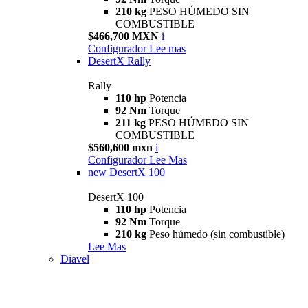
210 kg
PESO HÚMEDO SIN
COMBUSTIBLE
$466,700 MXN
i
Configurador
Lee mas
DesertX Rally
Rally
110 hp
Potencia
92 Nm
Torque
211 kg
PESO HÚMEDO SIN
COMBUSTIBLE
$560,600 mxn
i
Configurador
Lee Mas
new
DesertX 100
DesertX 100
110 hp
Potencia
92 Nm
Torque
210 kg
Peso húmedo (sin combustible)
Lee Mas
Diavel