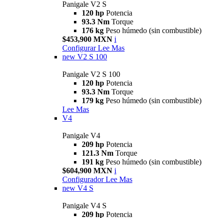
Panigale V2 S
120 hp
Potencia
93.3 Nm
Torque
176 kg
Peso húmedo (sin combustible)
$453,900 MXN
i
Configurar
Lee Mas
new
V2 S 100
Panigale V2 S 100
120 hp
Potencia
93.3 Nm
Torque
179 kg
Peso húmedo (sin combustible)
Lee Mas
V4
Panigale V4
209 hp
Potencia
121.3 Nm
Torque
191 kg
Peso húmedo (sin combustible)
$604,900 MXN
i
Configurador
Lee Mas
new
V4 S
Panigale V4 S
209 hp
Potencia