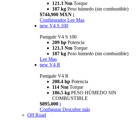
121.3 Nm
Torque
187 kg
Peso húmedo (sin combustible)
$744,900 MXN
i
Configurador
Lee Mas
new
V4 S 100
Panigale V4 S 100
209 hp
Potencia
121.3 Nm
Torque
187 kg
Peso húmedo (sin combustible)
Lee Mas
new
V4 R
Panigale V4 R
208.4 hp
Potencia
114 Nm
Torque
186.5 kg
PESO HÚMEDO SIN
COMBUSTIBLE
$895,000
i
Configurar
Descubre más
Off Road