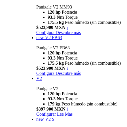
Panigale V2 MM93
120 hp
Potencia
93.3 Nm
Torque
175.5 kg
Peso húmedo (sin combustible)
$523,900 MXN
i
Configura
Descubre más
new
V2 FB63
Panigale V2 FB63
120 hp
Potencia
93.3 Nm
Torque
175.5 kg
Peso húmedo (sin combustible)
$523,900 MXN
i
Configura
Descubre más
V2
Panigale V2
120 hp
Potencia
93.3 Nm
Torque
179 kg
Peso húmedo (sin combustible)
$397,900 MXN
i
Configurar
Lee Mas
new
V2 S