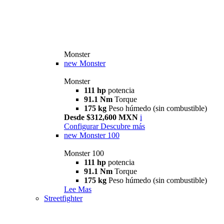
Monster
new
Monster
Monster
111 hp
potencia
91.1 Nm
Torque
175 kg
Peso húmedo (sin combustible)
Desde $312,600 MXN
i
Configurar
Descubre más
new
Monster 100
Monster 100
111 hp
potencia
91.1 Nm
Torque
175 kg
Peso húmedo (sin combustible)
Lee Mas
Streetfighter