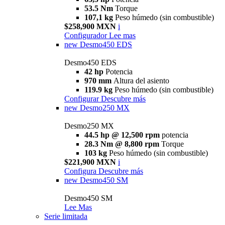
53.5 Nm
Torque
107,1 kg
Peso húmedo (sin combustible)
$258,900 MXN
i
Configurador
Lee mas
new
Desmo450 EDS
Desmo450 EDS
42 hp
Potencia
970 mm
Altura del asiento
119.9 kg
Peso húmedo (sin combustible)
Configurar
Descubre más
new
Desmo250 MX
Desmo250 MX
44.5 hp @ 12,500 rpm
potencia
28.3 Nm @ 8,800 rpm
Torque
103 kg
Peso húmedo (sin combustible)
$221,900 MXN
i
Configura
Descubre más
new
Desmo450 SM
Desmo450 SM
Lee Mas
Serie limitada