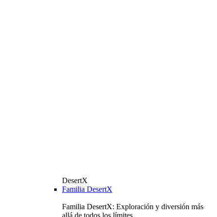
DesertX
Familia DesertX
Familia DesertX: Exploración y diversión más
allá de todos los límites.