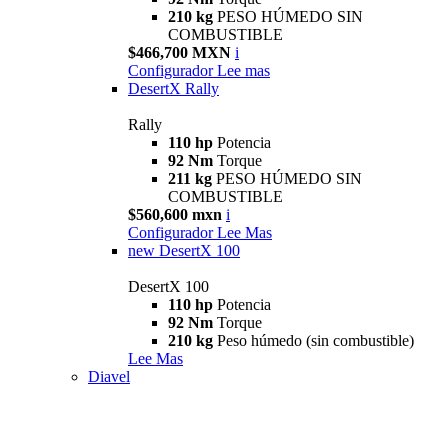
210 kg
PESO HÚMEDO SIN
COMBUSTIBLE
$466,700 MXN
i
Configurador
Lee mas
DesertX Rally
Rally
110 hp
Potencia
92 Nm
Torque
211 kg
PESO HÚMEDO SIN
COMBUSTIBLE
$560,600 mxn
i
Configurador
Lee Mas
new
DesertX 100
DesertX 100
110 hp
Potencia
92 Nm
Torque
210 kg
Peso húmedo (sin combustible)
Lee Mas
Diavel