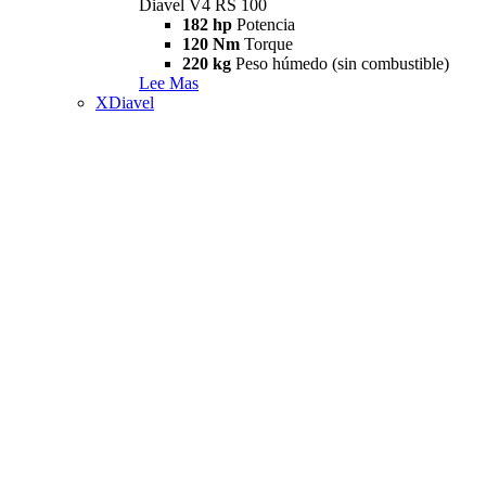
Diavel V4 RS 100
182 hp
Potencia
120 Nm
Torque
220 kg
Peso húmedo (sin combustible)
Lee Mas
XDiavel