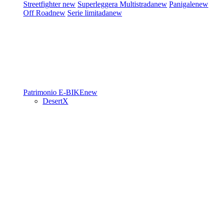
Streetfighter
new
Superleggera
Multistrada
new
Panigale
new
Off Road
new
Serie limitada
new
Patrimonio
E-BIKE
new
DesertX