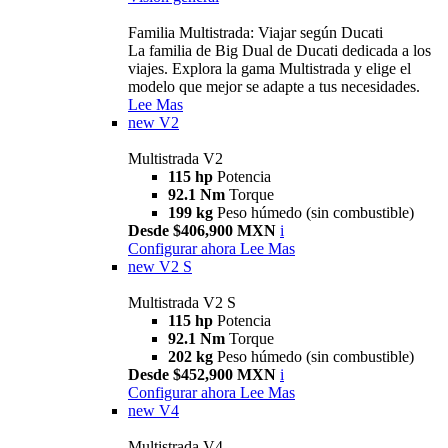
Familia Multistrada: Viajar según Ducati
La familia de Big Dual de Ducati dedicada a los
viajes. Explora la gama Multistrada y elige el
modelo que mejor se adapte a tus necesidades.
Lee Mas
new
V2
Multistrada V2
115 hp
Potencia
92.1 Nm
Torque
199 kg
Peso húmedo (sin combustible)
Desde $406,900 MXN
i
Configurar ahora
Lee Mas
new
V2 S
Multistrada V2 S
115 hp
Potencia
92.1 Nm
Torque
202 kg
Peso húmedo (sin combustible)
Desde $452,900 MXN
i
Configurar ahora
Lee Mas
new
V4
Multistrada V4