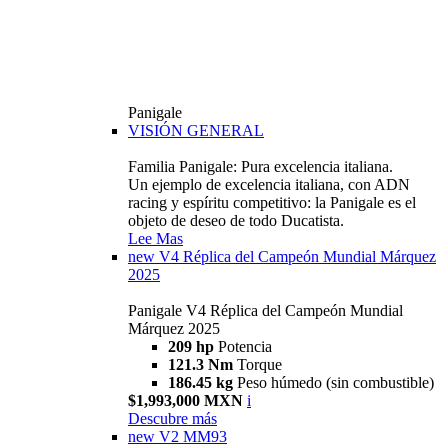
Panigale
VISIÓN GENERAL
Familia Panigale: Pura excelencia italiana.
Un ejemplo de excelencia italiana, con ADN
racing y espíritu competitivo: la Panigale es el
objeto de deseo de todo Ducatista.
Lee Mas
new
V4 Réplica del Campeón Mundial Márquez
2025
Panigale V4 Réplica del Campeón Mundial
Márquez 2025
209 hp
Potencia
121.3 Nm
Torque
186.45 kg
Peso húmedo (sin combustible)
$1,993,000 MXN
i
Descubre más
new
V2 MM93