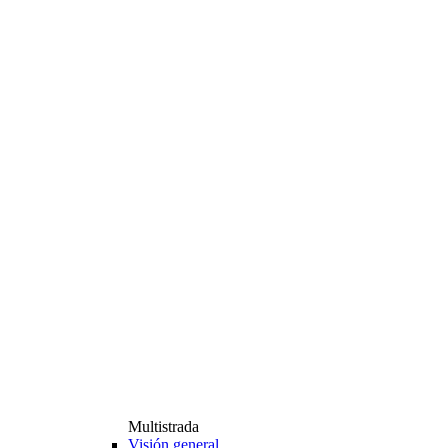
Multistrada
Visión general