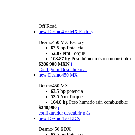
Off Road
new
Desmo450 MX Factory
Desmo450 MX Factory
63.5 hp
Potencia
52.87 Nm
Torque
103.87 kg
Peso húmedo (sin combustible)
$286,900 MXN
i
Configurar
Descubre más
new
Desmo450 MX
Desmo450 MX
63.5 hp
potencia
53.5 Nm
Torque
104.8 kg
Peso húmedo (sin combustible)
$240,900
i
configurador
descubrir más
new
Desmo450 EDX
Desmo450 EDX
63,5 hp
Potencia