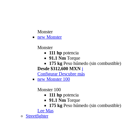
Monster
new
Monster
Monster
111 hp
potencia
91.1 Nm
Torque
175 kg
Peso húmedo (sin combustible)
Desde $312,600 MXN
i
Configurar
Descubre más
new
Monster 100
Monster 100
111 hp
potencia
91.1 Nm
Torque
175 kg
Peso húmedo (sin combustible)
Lee Mas
Streetfighter