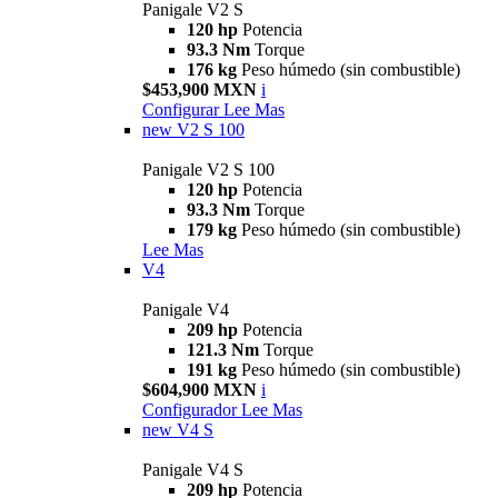
Panigale V2 S
120 hp
Potencia
93.3 Nm
Torque
176 kg
Peso húmedo (sin combustible)
$453,900 MXN
i
Configurar
Lee Mas
new
V2 S 100
Panigale V2 S 100
120 hp
Potencia
93.3 Nm
Torque
179 kg
Peso húmedo (sin combustible)
Lee Mas
V4
Panigale V4
209 hp
Potencia
121.3 Nm
Torque
191 kg
Peso húmedo (sin combustible)
$604,900 MXN
i
Configurador
Lee Mas
new
V4 S
Panigale V4 S
209 hp
Potencia