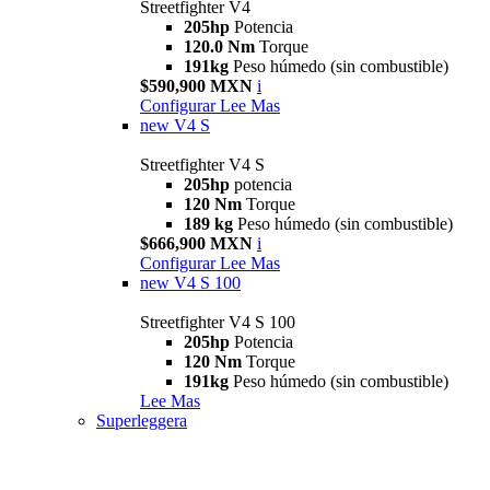
Streetfighter V4
205hp
Potencia
120.0 Nm
Torque
191kg
Peso húmedo (sin combustible)
$590,900 MXN
i
Configurar
Lee Mas
new
V4 S
Streetfighter V4 S
205hp
potencia
120 Nm
Torque
189 kg
Peso húmedo (sin combustible)
$666,900 MXN
i
Configurar
Lee Mas
new
V4 S 100
Streetfighter V4 S 100
205hp
Potencia
120 Nm
Torque
191kg
Peso húmedo (sin combustible)
Lee Mas
Superleggera