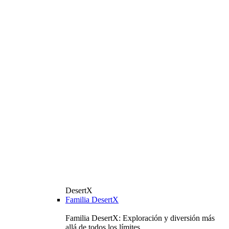
DesertX
Familia DesertX
Familia DesertX: Exploración y diversión más
allá de todos los límites.