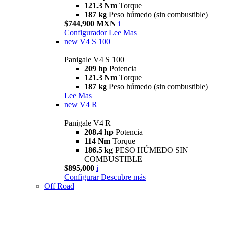
121.3 Nm
Torque
187 kg
Peso húmedo (sin combustible)
$744,900 MXN
i
Configurador
Lee Mas
new
V4 S 100
Panigale V4 S 100
209 hp
Potencia
121.3 Nm
Torque
187 kg
Peso húmedo (sin combustible)
Lee Mas
new
V4 R
Panigale V4 R
208.4 hp
Potencia
114 Nm
Torque
186.5 kg
PESO HÚMEDO SIN
COMBUSTIBLE
$895,000
i
Configurar
Descubre más
Off Road