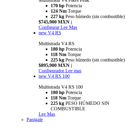
Multistrada V4 Pikes Peak
170 hp
Potencia
124 Nm
Torque
227 kg
Peso húmedo (sin combustible)
$745,900 MXN
i
Configurar
Lee Mas
new
V4 RS
Multistrada V4 RS
180 hp
Potencia
118 Nm
Torque
225 kg
Peso húmedo (sin combustible)
$895,900 MXN
i
Configurador
Lee mas
new
V4 RS 100
Multistrada V4 RS 100
180 hp
Potencia
118 Nm
Torque
225 kg
PESO HÚMEDO SIN
COMBUSTIBLE
Lee Mas
Panigale