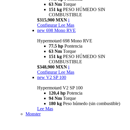
63 Nm
Torque
151 kg
PESO HÚMEDO SIN
COMBUSTIBLE
$315,900 MXN
i
Configurar
Lee Mas
new
698 Mono RVE
Hypermotard 698 Mono RVE
77.5 hp
Pontencia
63 Nm
Torque
151 kg
PESO HÚMEDO SIN
COMBUSTIBLE
$348,900 MXN
i
Configurar
Lee Mas
new
V2 SP 100
Hypermotard V2 SP 100
120,4 hp
Potencia
94 Nm
Torque
180 kg
Peso húmedo (sin combustible)
Lee Mas
Monster