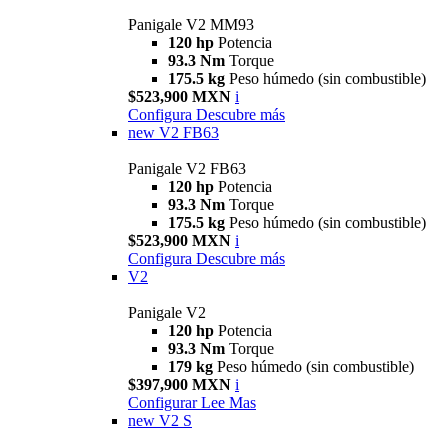
Panigale V2 MM93
120 hp
Potencia
93.3 Nm
Torque
175.5 kg
Peso húmedo (sin combustible)
$523,900 MXN
i
Configura
Descubre más
new
V2 FB63
Panigale V2 FB63
120 hp
Potencia
93.3 Nm
Torque
175.5 kg
Peso húmedo (sin combustible)
$523,900 MXN
i
Configura
Descubre más
V2
Panigale V2
120 hp
Potencia
93.3 Nm
Torque
179 kg
Peso húmedo (sin combustible)
$397,900 MXN
i
Configurar
Lee Mas
new
V2 S