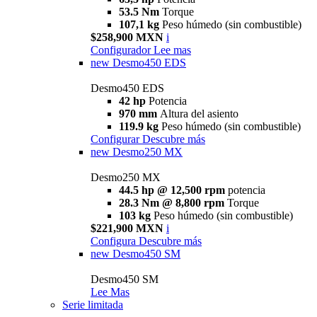
53.5 Nm
Torque
107,1 kg
Peso húmedo (sin combustible)
$258,900 MXN
i
Configurador
Lee mas
new
Desmo450 EDS
Desmo450 EDS
42 hp
Potencia
970 mm
Altura del asiento
119.9 kg
Peso húmedo (sin combustible)
Configurar
Descubre más
new
Desmo250 MX
Desmo250 MX
44.5 hp @ 12,500 rpm
potencia
28.3 Nm @ 8,800 rpm
Torque
103 kg
Peso húmedo (sin combustible)
$221,900 MXN
i
Configura
Descubre más
new
Desmo450 SM
Desmo450 SM
Lee Mas
Serie limitada