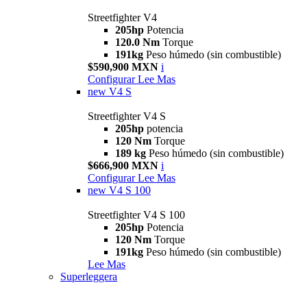
Streetfighter V4
205hp
Potencia
120.0 Nm
Torque
191kg
Peso húmedo (sin combustible)
$590,900 MXN
i
Configurar
Lee Mas
new
V4 S
Streetfighter V4 S
205hp
potencia
120 Nm
Torque
189 kg
Peso húmedo (sin combustible)
$666,900 MXN
i
Configurar
Lee Mas
new
V4 S 100
Streetfighter V4 S 100
205hp
Potencia
120 Nm
Torque
191kg
Peso húmedo (sin combustible)
Lee Mas
Superleggera