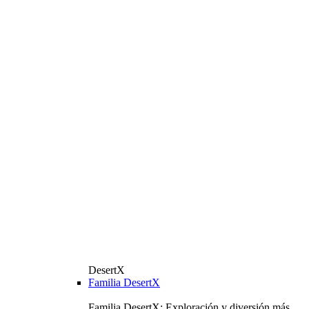
DesertX
Familia DesertX
Familia DesertX: Exploración y diversión más