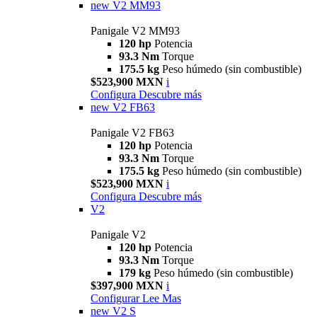
new
V2 MM93
Panigale V2 MM93
120 hp
Potencia
93.3 Nm
Torque
175.5 kg
Peso húmedo (sin combustible)
$523,900 MXN
i
Configura
Descubre más
new
V2 FB63
Panigale V2 FB63
120 hp
Potencia
93.3 Nm
Torque
175.5 kg
Peso húmedo (sin combustible)
$523,900 MXN
i
Configura
Descubre más
V2
Panigale V2
120 hp
Potencia
93.3 Nm
Torque
179 kg
Peso húmedo (sin combustible)
$397,900 MXN
i
Configurar
Lee Mas
new
V2 S