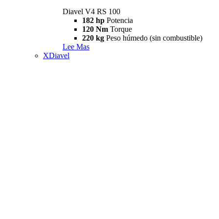
Diavel V4 RS 100
182 hp
Potencia
120 Nm
Torque
220 kg
Peso húmedo (sin combustible)
Lee Mas
XDiavel