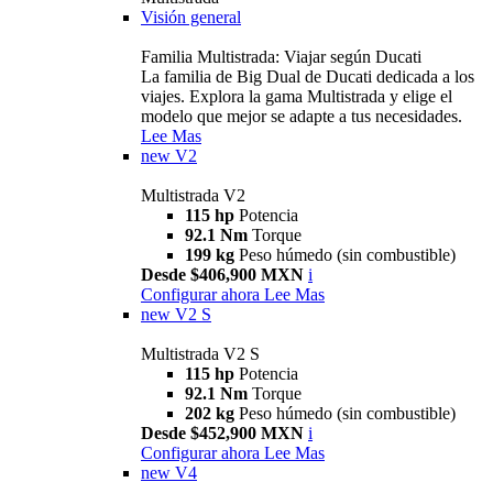
Visión general
Familia Multistrada: Viajar según Ducati
La familia de Big Dual de Ducati dedicada a los
viajes. Explora la gama Multistrada y elige el
modelo que mejor se adapte a tus necesidades.
Lee Mas
new
V2
Multistrada V2
115 hp
Potencia
92.1 Nm
Torque
199 kg
Peso húmedo (sin combustible)
Desde $406,900 MXN
i
Configurar ahora
Lee Mas
new
V2 S
Multistrada V2 S
115 hp
Potencia
92.1 Nm
Torque
202 kg
Peso húmedo (sin combustible)
Desde $452,900 MXN
i
Configurar ahora
Lee Mas
new
V4