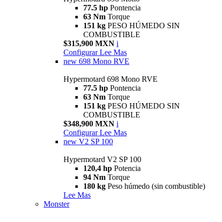
77.5 hp
Pontencia
63 Nm
Torque
151 kg
PESO HÚMEDO SIN
COMBUSTIBLE
$315,900 MXN
i
Configurar
Lee Mas
new
698 Mono RVE
Hypermotard 698 Mono RVE
77.5 hp
Pontencia
63 Nm
Torque
151 kg
PESO HÚMEDO SIN
COMBUSTIBLE
$348,900 MXN
i
Configurar
Lee Mas
new
V2 SP 100
Hypermotard V2 SP 100
120,4 hp
Potencia
94 Nm
Torque
180 kg
Peso húmedo (sin combustible)
Lee Mas
Monster