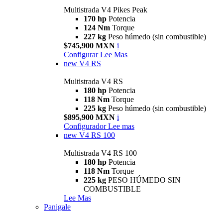
Multistrada V4 Pikes Peak
170 hp
Potencia
124 Nm
Torque
227 kg
Peso húmedo (sin combustible)
$745,900 MXN
i
Configurar
Lee Mas
new
V4 RS
Multistrada V4 RS
180 hp
Potencia
118 Nm
Torque
225 kg
Peso húmedo (sin combustible)
$895,900 MXN
i
Configurador
Lee mas
new
V4 RS 100
Multistrada V4 RS 100
180 hp
Potencia
118 Nm
Torque
225 kg
PESO HÚMEDO SIN
COMBUSTIBLE
Lee Mas
Panigale