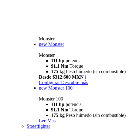
Monster
new
Monster
Monster
111 hp
potencia
91.1 Nm
Torque
175 kg
Peso húmedo (sin combustible)
Desde $312,600 MXN
i
Configurar
Descubre más
new
Monster 100
Monster 100
111 hp
potencia
91.1 Nm
Torque
175 kg
Peso húmedo (sin combustible)
Lee Mas
Streetfighter