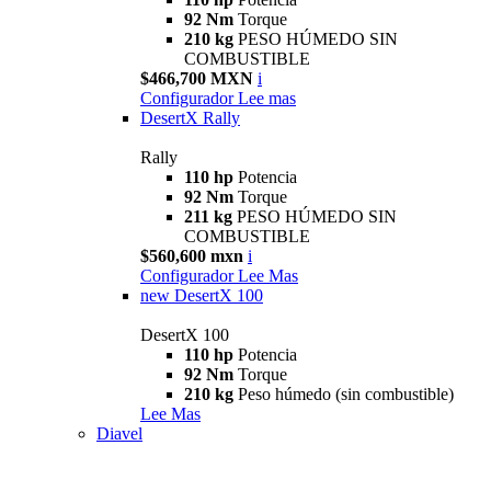
92 Nm
Torque
210 kg
PESO HÚMEDO SIN
COMBUSTIBLE
$466,700 MXN
i
Configurador
Lee mas
DesertX Rally
Rally
110 hp
Potencia
92 Nm
Torque
211 kg
PESO HÚMEDO SIN
COMBUSTIBLE
$560,600 mxn
i
Configurador
Lee Mas
new
DesertX 100
DesertX 100
110 hp
Potencia
92 Nm
Torque
210 kg
Peso húmedo (sin combustible)
Lee Mas
Diavel