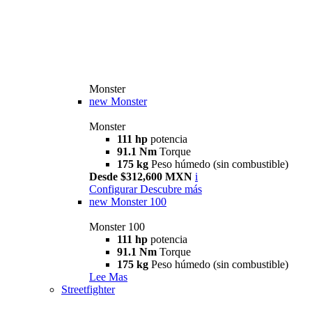
Monster
new
Monster
Monster
111 hp
potencia
91.1 Nm
Torque
175 kg
Peso húmedo (sin combustible)
Desde $312,600 MXN
i
Configurar
Descubre más
new
Monster 100
Monster 100
111 hp
potencia
91.1 Nm
Torque
175 kg
Peso húmedo (sin combustible)
Lee Mas
Streetfighter