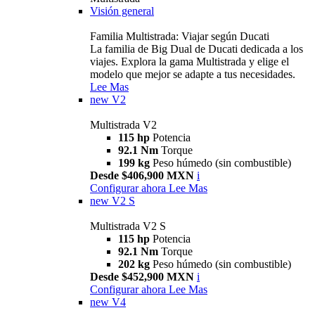
Visión general
Familia Multistrada: Viajar según Ducati
La familia de Big Dual de Ducati dedicada a los
viajes. Explora la gama Multistrada y elige el
modelo que mejor se adapte a tus necesidades.
Lee Mas
new
V2
Multistrada V2
115 hp
Potencia
92.1 Nm
Torque
199 kg
Peso húmedo (sin combustible)
Desde $406,900 MXN
i
Configurar ahora
Lee Mas
new
V2 S
Multistrada V2 S
115 hp
Potencia
92.1 Nm
Torque
202 kg
Peso húmedo (sin combustible)
Desde $452,900 MXN
i
Configurar ahora
Lee Mas
new
V4