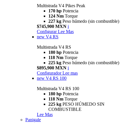
Multistrada V4 Pikes Peak
170 hp
Potencia
124 Nm
Torque
227 kg
Peso húmedo (sin combustible)
$745,900 MXN
i
Configurar
Lee Mas
new
V4 RS
Multistrada V4 RS
180 hp
Potencia
118 Nm
Torque
225 kg
Peso húmedo (sin combustible)
$895,900 MXN
i
Configurador
Lee mas
new
V4 RS 100
Multistrada V4 RS 100
180 hp
Potencia
118 Nm
Torque
225 kg
PESO HÚMEDO SIN
COMBUSTIBLE
Lee Mas
Panigale