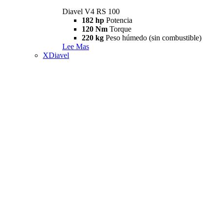
Diavel V4 RS 100
182 hp
Potencia
120 Nm
Torque
220 kg
Peso húmedo (sin combustible)
Lee Mas
XDiavel