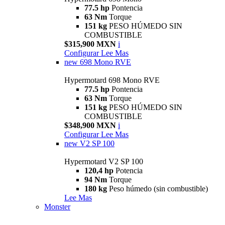
77.5 hp
Pontencia
63 Nm
Torque
151 kg
PESO HÚMEDO SIN
COMBUSTIBLE
$315,900 MXN
i
Configurar
Lee Mas
new
698 Mono RVE
Hypermotard 698 Mono RVE
77.5 hp
Pontencia
63 Nm
Torque
151 kg
PESO HÚMEDO SIN
COMBUSTIBLE
$348,900 MXN
i
Configurar
Lee Mas
new
V2 SP 100
Hypermotard V2 SP 100
120,4 hp
Potencia
94 Nm
Torque
180 kg
Peso húmedo (sin combustible)
Lee Mas
Monster