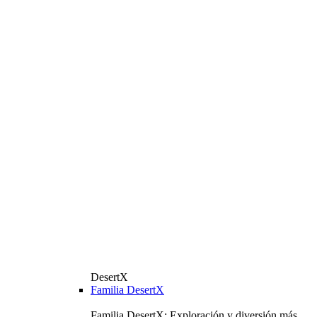
DesertX
Familia DesertX
Familia DesertX: Exploración y diversión más