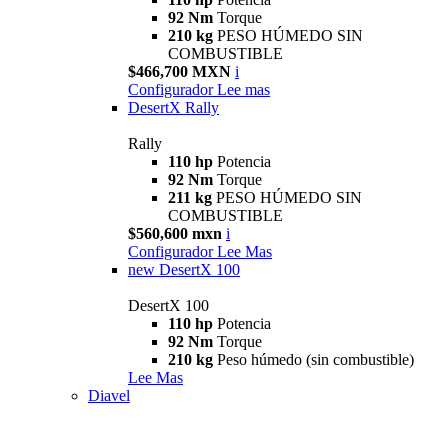
92 Nm
Torque
210 kg
PESO HÚMEDO SIN
COMBUSTIBLE
$466,700 MXN
i
Configurador
Lee mas
DesertX Rally
Rally
110 hp
Potencia
92 Nm
Torque
211 kg
PESO HÚMEDO SIN
COMBUSTIBLE
$560,600 mxn
i
Configurador
Lee Mas
new
DesertX 100
DesertX 100
110 hp
Potencia
92 Nm
Torque
210 kg
Peso húmedo (sin combustible)
Lee Mas
Diavel