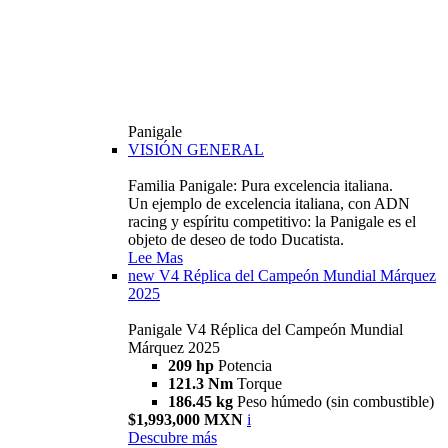
Panigale
VISIÓN GENERAL
Familia Panigale: Pura excelencia italiana.
Un ejemplo de excelencia italiana, con ADN
racing y espíritu competitivo: la Panigale es el
objeto de deseo de todo Ducatista.
Lee Mas
new
V4 Réplica del Campeón Mundial Márquez
2025
Panigale V4 Réplica del Campeón Mundial
Márquez 2025
209 hp
Potencia
121.3 Nm
Torque
186.45 kg
Peso húmedo (sin combustible)
$1,993,000 MXN
i
Descubre más