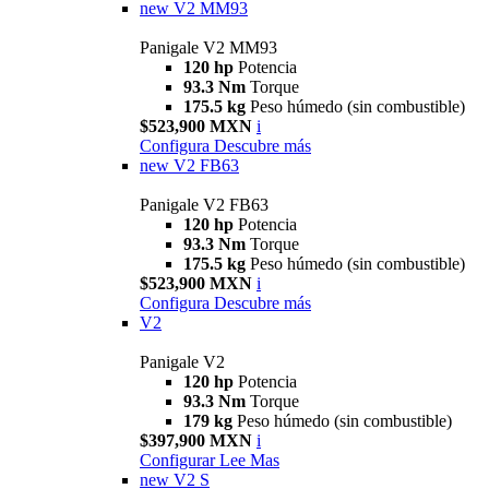
new
V2 MM93
Panigale V2 MM93
120 hp
Potencia
93.3 Nm
Torque
175.5 kg
Peso húmedo (sin combustible)
$523,900 MXN
i
Configura
Descubre más
new
V2 FB63
Panigale V2 FB63
120 hp
Potencia
93.3 Nm
Torque
175.5 kg
Peso húmedo (sin combustible)
$523,900 MXN
i
Configura
Descubre más
V2
Panigale V2
120 hp
Potencia
93.3 Nm
Torque
179 kg
Peso húmedo (sin combustible)
$397,900 MXN
i
Configurar
Lee Mas
new
V2 S