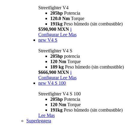
Streetfighter V4
205hp
Potencia
120.0 Nm
Torque
191kg
Peso húmedo (sin combustible)
$590,900 MXN
i
Configurar
Lee Mas
new
V4 S
Streetfighter V4 S
205hp
potencia
120 Nm
Torque
189 kg
Peso húmedo (sin combustible)
$666,900 MXN
i
Configurar
Lee Mas
new
V4 S 100
Streetfighter V4 S 100
205hp
Potencia
120 Nm
Torque
191kg
Peso húmedo (sin combustible)
Lee Mas
Superleggera