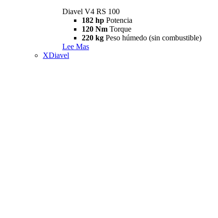
Diavel V4 RS 100
182 hp
Potencia
120 Nm
Torque
220 kg
Peso húmedo (sin combustible)
Lee Mas
XDiavel