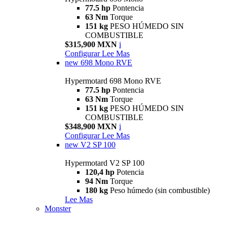
77.5 hp
Pontencia
63 Nm
Torque
151 kg
PESO HÚMEDO SIN
COMBUSTIBLE
$315,900 MXN
i
Configurar
Lee Mas
new
698 Mono RVE
Hypermotard 698 Mono RVE
77.5 hp
Pontencia
63 Nm
Torque
151 kg
PESO HÚMEDO SIN
COMBUSTIBLE
$348,900 MXN
i
Configurar
Lee Mas
new
V2 SP 100
Hypermotard V2 SP 100
120,4 hp
Potencia
94 Nm
Torque
180 kg
Peso húmedo (sin combustible)
Lee Mas
Monster