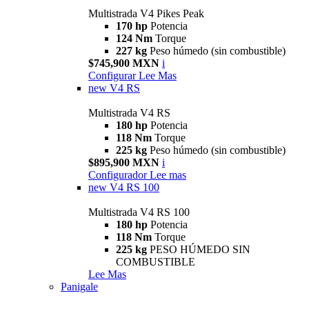
Multistrada V4 Pikes Peak
170 hp
Potencia
124 Nm
Torque
227 kg
Peso húmedo (sin combustible)
$745,900 MXN
i
Configurar
Lee Mas
new
V4 RS
Multistrada V4 RS
180 hp
Potencia
118 Nm
Torque
225 kg
Peso húmedo (sin combustible)
$895,900 MXN
i
Configurador
Lee mas
new
V4 RS 100
Multistrada V4 RS 100
180 hp
Potencia
118 Nm
Torque
225 kg
PESO HÚMEDO SIN
COMBUSTIBLE
Lee Mas
Panigale