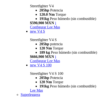
Streetfighter V4
205hp
Potencia
120.0 Nm
Torque
191kg
Peso húmedo (sin combustible)
$590,900 MXN
i
Configurar
Lee Mas
new
V4 S
Streetfighter V4 S
205hp
potencia
120 Nm
Torque
189 kg
Peso húmedo (sin combustible)
$666,900 MXN
i
Configurar
Lee Mas
new
V4 S 100
Streetfighter V4 S 100
205hp
Potencia
120 Nm
Torque
191kg
Peso húmedo (sin combustible)
Lee Mas
Superleggera