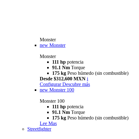
Monster
new
Monster
Monster
111 hp
potencia
91.1 Nm
Torque
175 kg
Peso húmedo (sin combustible)
Desde $312,600 MXN
i
Configurar
Descubre más
new
Monster 100
Monster 100
111 hp
potencia
91.1 Nm
Torque
175 kg
Peso húmedo (sin combustible)
Lee Mas
Streetfighter