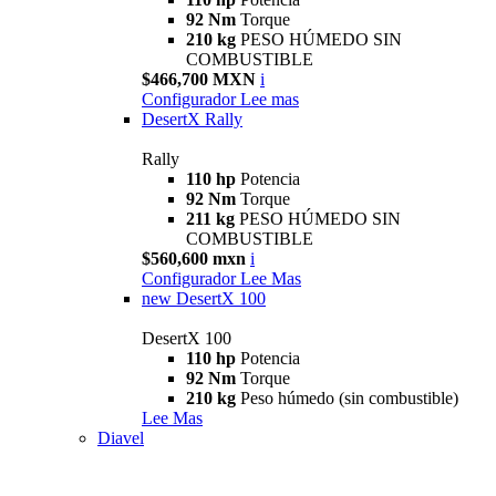
92 Nm
Torque
210 kg
PESO HÚMEDO SIN
COMBUSTIBLE
$466,700 MXN
i
Configurador
Lee mas
DesertX Rally
Rally
110 hp
Potencia
92 Nm
Torque
211 kg
PESO HÚMEDO SIN
COMBUSTIBLE
$560,600 mxn
i
Configurador
Lee Mas
new
DesertX 100
DesertX 100
110 hp
Potencia
92 Nm
Torque
210 kg
Peso húmedo (sin combustible)
Lee Mas
Diavel