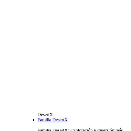
DesertX
Familia DesertX
Familia DesertX: Exploración y diversión más