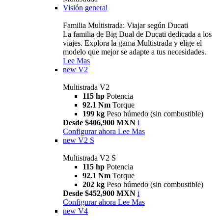
Visión general
Familia Multistrada: Viajar según Ducati
La familia de Big Dual de Ducati dedicada a los
viajes. Explora la gama Multistrada y elige el
modelo que mejor se adapte a tus necesidades.
Lee Mas
new
V2
Multistrada V2
115 hp
Potencia
92.1 Nm
Torque
199 kg
Peso húmedo (sin combustible)
Desde $406,900 MXN
i
Configurar ahora
Lee Mas
new
V2 S
Multistrada V2 S
115 hp
Potencia
92.1 Nm
Torque
202 kg
Peso húmedo (sin combustible)
Desde $452,900 MXN
i
Configurar ahora
Lee Mas
new
V4