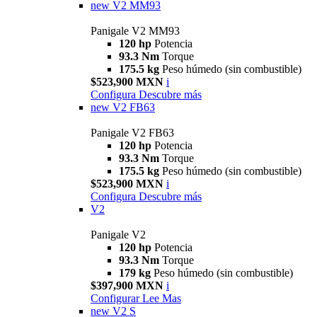
new
V2 MM93
Panigale V2 MM93
120 hp
Potencia
93.3 Nm
Torque
175.5 kg
Peso húmedo (sin combustible)
$523,900 MXN
i
Configura
Descubre más
new
V2 FB63
Panigale V2 FB63
120 hp
Potencia
93.3 Nm
Torque
175.5 kg
Peso húmedo (sin combustible)
$523,900 MXN
i
Configura
Descubre más
V2
Panigale V2
120 hp
Potencia
93.3 Nm
Torque
179 kg
Peso húmedo (sin combustible)
$397,900 MXN
i
Configurar
Lee Mas
new
V2 S