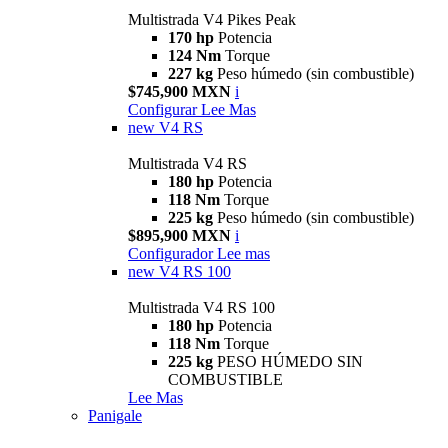
Multistrada V4 Pikes Peak
170 hp
Potencia
124 Nm
Torque
227 kg
Peso húmedo (sin combustible)
$745,900 MXN
i
Configurar
Lee Mas
new
V4 RS
Multistrada V4 RS
180 hp
Potencia
118 Nm
Torque
225 kg
Peso húmedo (sin combustible)
$895,900 MXN
i
Configurador
Lee mas
new
V4 RS 100
Multistrada V4 RS 100
180 hp
Potencia
118 Nm
Torque
225 kg
PESO HÚMEDO SIN
COMBUSTIBLE
Lee Mas
Panigale