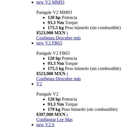
new
V2 MM93
Panigale V2 MM93
120 hp
Potencia
93.3 Nm
Torque
175.5 kg
Peso húmedo (sin combustible)
$523,900 MXN
i
Configura
Descubre más
new
V2 FB63
Panigale V2 FB63
120 hp
Potencia
93.3 Nm
Torque
175.5 kg
Peso húmedo (sin combustible)
$523,900 MXN
i
Configura
Descubre más
V2
Panigale V2
120 hp
Potencia
93.3 Nm
Torque
179 kg
Peso húmedo (sin combustible)
$397,900 MXN
i
Configurar
Lee Mas
new
V2 S