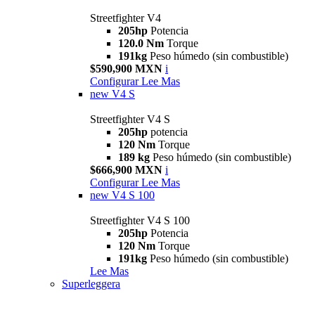
Streetfighter V4
205hp
Potencia
120.0 Nm
Torque
191kg
Peso húmedo (sin combustible)
$590,900 MXN
i
Configurar
Lee Mas
new
V4 S
Streetfighter V4 S
205hp
potencia
120 Nm
Torque
189 kg
Peso húmedo (sin combustible)
$666,900 MXN
i
Configurar
Lee Mas
new
V4 S 100
Streetfighter V4 S 100
205hp
Potencia
120 Nm
Torque
191kg
Peso húmedo (sin combustible)
Lee Mas
Superleggera