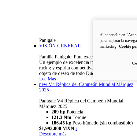
Al hacer clic en “Acep
Panigale
para mejorar la navega
VISIÓN GENERAL
marketing.
Cookie po
Familia Panigale: Pura excelencia italiana.
Un ejemplo de excelencia italiana, con ADN
Co
racing y espíritu competitivo: la Panigale es el
objeto de deseo de todo Ducatista.
Lee Mas
new
V4 Réplica del Campeón Mundial Márquez
2025
Panigale V4 Réplica del Campeón Mundial
Márquez 2025
209 hp
Potencia
121.3 Nm
Torque
186.45 kg
Peso húmedo (sin combustible)
$1,993,000 MXN
i
Descubre más