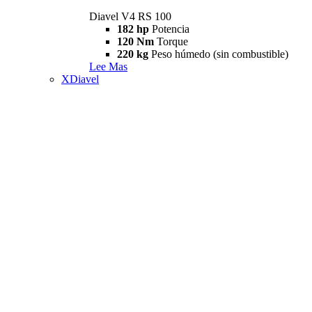
Diavel V4 RS 100
182 hp
Potencia
120 Nm
Torque
220 kg
Peso húmedo (sin combustible)
Lee Mas
XDiavel