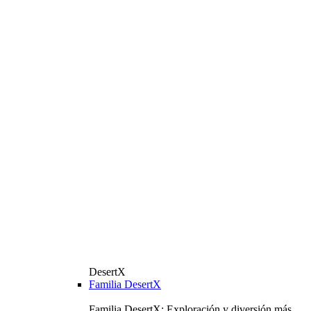
DesertX
Familia DesertX
Familia DesertX: Exploración y diversión más