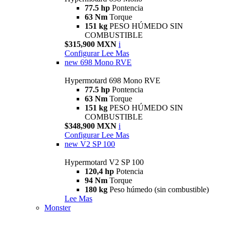
77.5 hp
Pontencia
63 Nm
Torque
151 kg
PESO HÚMEDO SIN
COMBUSTIBLE
$315,900 MXN
i
Configurar
Lee Mas
new
698 Mono RVE
Hypermotard 698 Mono RVE
77.5 hp
Pontencia
63 Nm
Torque
151 kg
PESO HÚMEDO SIN
COMBUSTIBLE
$348,900 MXN
i
Configurar
Lee Mas
new
V2 SP 100
Hypermotard V2 SP 100
120,4 hp
Potencia
94 Nm
Torque
180 kg
Peso húmedo (sin combustible)
Lee Mas
Monster