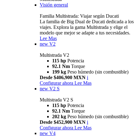
Visión general
Familia Multistrada: Viajar según Ducati
La familia de Big Dual de Ducati dedicada a los
viajes. Explora la gama Multistrada y elige el
modelo que mejor se adapte a tus necesidades.
Lee Mas
new
V2
Multistrada V2
115 hp
Potencia
92.1 Nm
Torque
199 kg
Peso húmedo (sin combustible)
Desde $406,900 MXN
i
Configurar ahora
Lee Mas
new
V2 S
Multistrada V2 S
115 hp
Potencia
92.1 Nm
Torque
202 kg
Peso húmedo (sin combustible)
Desde $452,900 MXN
i
Configurar ahora
Lee Mas
new
V4