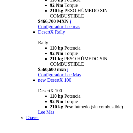
92 Nm
Torque
210 kg
PESO HÚMEDO SIN
COMBUSTIBLE
$466,700 MXN
i
Configurador
Lee mas
DesertX Rally
Rally
110 hp
Potencia
92 Nm
Torque
211 kg
PESO HÚMEDO SIN
COMBUSTIBLE
$560,600 mxn
i
Configurador
Lee Mas
new
DesertX 100
DesertX 100
110 hp
Potencia
92 Nm
Torque
210 kg
Peso húmedo (sin combustible)
Lee Mas
Diavel