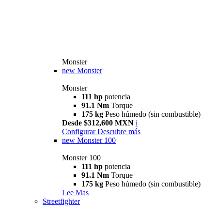
Monster
new
Monster
Monster
111 hp
potencia
91.1 Nm
Torque
175 kg
Peso húmedo (sin combustible)
Desde $312,600 MXN
i
Configurar
Descubre más
new
Monster 100
Monster 100
111 hp
potencia
91.1 Nm
Torque
175 kg
Peso húmedo (sin combustible)
Lee Mas
Streetfighter