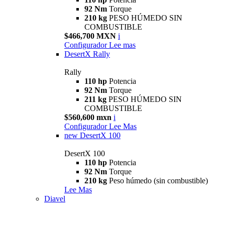
92 Nm
Torque
210 kg
PESO HÚMEDO SIN
COMBUSTIBLE
$466,700 MXN
i
Configurador
Lee mas
DesertX Rally
Rally
110 hp
Potencia
92 Nm
Torque
211 kg
PESO HÚMEDO SIN
COMBUSTIBLE
$560,600 mxn
i
Configurador
Lee Mas
new
DesertX 100
DesertX 100
110 hp
Potencia
92 Nm
Torque
210 kg
Peso húmedo (sin combustible)
Lee Mas
Diavel