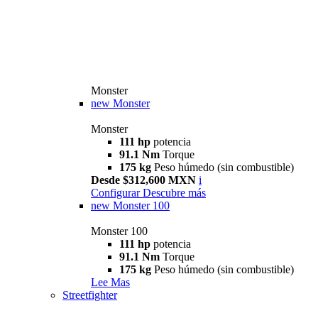
Monster
new
Monster
Monster
111 hp
potencia
91.1 Nm
Torque
175 kg
Peso húmedo (sin combustible)
Desde $312,600 MXN
i
Configurar
Descubre más
new
Monster 100
Monster 100
111 hp
potencia
91.1 Nm
Torque
175 kg
Peso húmedo (sin combustible)
Lee Mas
Streetfighter