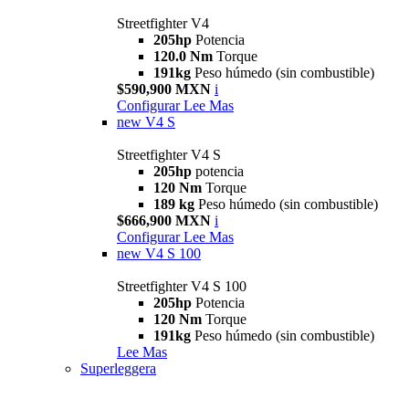
Streetfighter V4
205hp
Potencia
120.0 Nm
Torque
191kg
Peso húmedo (sin combustible)
$590,900 MXN
i
Configurar
Lee Mas
new
V4 S
Streetfighter V4 S
205hp
potencia
120 Nm
Torque
189 kg
Peso húmedo (sin combustible)
$666,900 MXN
i
Configurar
Lee Mas
new
V4 S 100
Streetfighter V4 S 100
205hp
Potencia
120 Nm
Torque
191kg
Peso húmedo (sin combustible)
Lee Mas
Superleggera