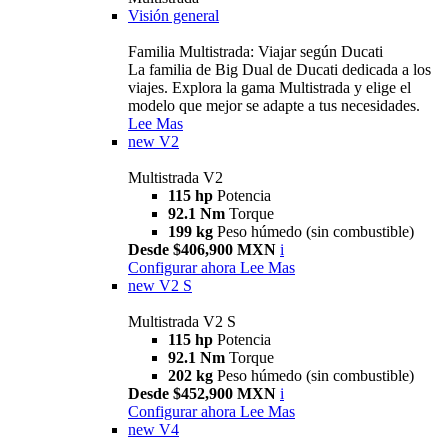
Visión general
Familia Multistrada: Viajar según Ducati
La familia de Big Dual de Ducati dedicada a los
viajes. Explora la gama Multistrada y elige el
modelo que mejor se adapte a tus necesidades.
Lee Mas
new
V2
Multistrada V2
115 hp
Potencia
92.1 Nm
Torque
199 kg
Peso húmedo (sin combustible)
Desde $406,900 MXN
i
Configurar ahora
Lee Mas
new
V2 S
Multistrada V2 S
115 hp
Potencia
92.1 Nm
Torque
202 kg
Peso húmedo (sin combustible)
Desde $452,900 MXN
i
Configurar ahora
Lee Mas
new
V4