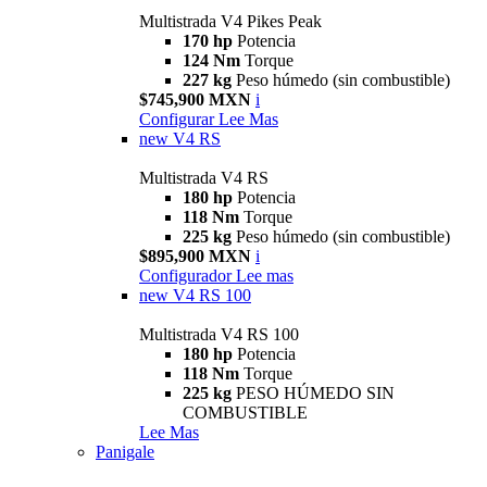
Multistrada V4 Pikes Peak
170 hp
Potencia
124 Nm
Torque
227 kg
Peso húmedo (sin combustible)
$745,900 MXN
i
Configurar
Lee Mas
new
V4 RS
Multistrada V4 RS
180 hp
Potencia
118 Nm
Torque
225 kg
Peso húmedo (sin combustible)
$895,900 MXN
i
Configurador
Lee mas
new
V4 RS 100
Multistrada V4 RS 100
180 hp
Potencia
118 Nm
Torque
225 kg
PESO HÚMEDO SIN
COMBUSTIBLE
Lee Mas
Panigale