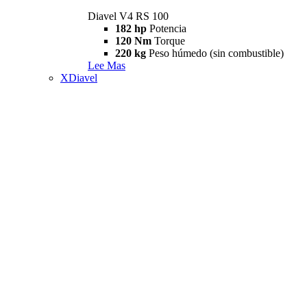
Diavel V4 RS 100
182 hp
Potencia
120 Nm
Torque
220 kg
Peso húmedo (sin combustible)
Lee Mas
XDiavel