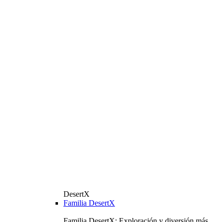
DesertX
Familia DesertX
Familia DesertX: Exploración y diversión más