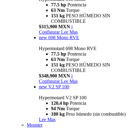
77.5 hp
Pontencia
63 Nm
Torque
151 kg
PESO HÚMEDO SIN
COMBUSTIBLE
$315,900 MXN
i
Configurar
Lee Mas
new
698 Mono RVE
Hypermotard 698 Mono RVE
77.5 hp
Pontencia
63 Nm
Torque
151 kg
PESO HÚMEDO SIN
COMBUSTIBLE
$348,900 MXN
i
Configurar
Lee Mas
new
V2 SP 100
Hypermotard V2 SP 100
120,4 hp
Potencia
94 Nm
Torque
180 kg
Peso húmedo (sin combustible)
Lee Mas
Monster