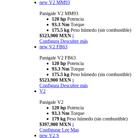
new
V2 MM93
Panigale V2 MM93
120 hp
Potencia
93.3 Nm
Torque
175.5 kg
Peso húmedo (sin combustible)
$523,900 MXN
i
Configura
Descubre más
new
V2 FB63
Panigale V2 FB63
120 hp
Potencia
93.3 Nm
Torque
175.5 kg
Peso húmedo (sin combustible)
$523,900 MXN
i
Configura
Descubre más
V2
Panigale V2
120 hp
Potencia
93.3 Nm
Torque
179 kg
Peso húmedo (sin combustible)
$397,900 MXN
i
Configurar
Lee Mas
new
V2 S