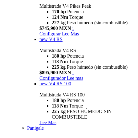
Multistrada V4 Pikes Peak
170 hp
Potencia
124 Nm
Torque
227 kg
Peso húmedo (sin combustible)
$745,900 MXN
i
Configurar
Lee Mas
new
V4 RS
Multistrada V4 RS
180 hp
Potencia
118 Nm
Torque
225 kg
Peso húmedo (sin combustible)
$895,900 MXN
i
Configurador
Lee mas
new
V4 RS 100
Multistrada V4 RS 100
180 hp
Potencia
118 Nm
Torque
225 kg
PESO HÚMEDO SIN
COMBUSTIBLE
Lee Mas
Panigale