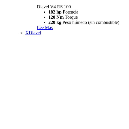
Diavel V4 RS 100
182 hp
Potencia
120 Nm
Torque
220 kg
Peso húmedo (sin combustible)
Lee Mas
XDiavel