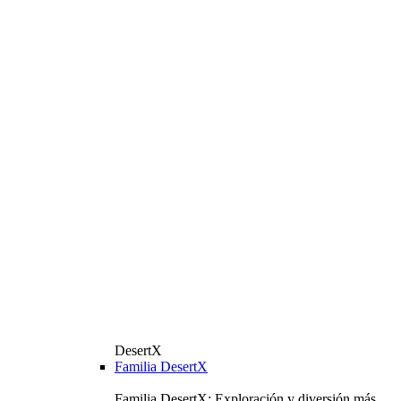
DesertX
Familia DesertX
Familia DesertX: Exploración y diversión más