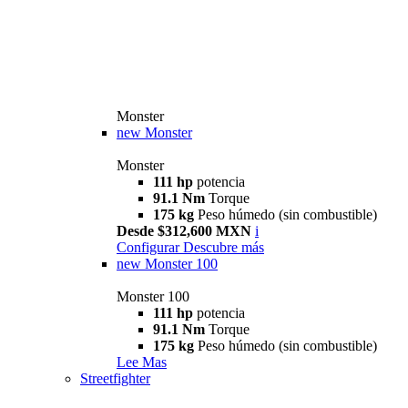
Monster
new
Monster
Monster
111 hp
potencia
91.1 Nm
Torque
175 kg
Peso húmedo (sin combustible)
Desde $312,600 MXN
i
Configurar
Descubre más
new
Monster 100
Monster 100
111 hp
potencia
91.1 Nm
Torque
175 kg
Peso húmedo (sin combustible)
Lee Mas
Streetfighter