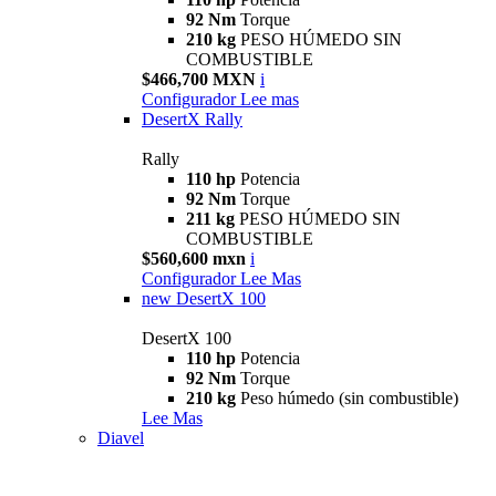
92 Nm
Torque
210 kg
PESO HÚMEDO SIN
COMBUSTIBLE
$466,700 MXN
i
Configurador
Lee mas
DesertX Rally
Rally
110 hp
Potencia
92 Nm
Torque
211 kg
PESO HÚMEDO SIN
COMBUSTIBLE
$560,600 mxn
i
Configurador
Lee Mas
new
DesertX 100
DesertX 100
110 hp
Potencia
92 Nm
Torque
210 kg
Peso húmedo (sin combustible)
Lee Mas
Diavel