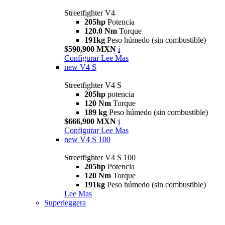
Streetfighter V4
205hp
Potencia
120.0 Nm
Torque
191kg
Peso húmedo (sin combustible)
$590,900 MXN
i
Configurar
Lee Mas
new
V4 S
Streetfighter V4 S
205hp
potencia
120 Nm
Torque
189 kg
Peso húmedo (sin combustible)
$666,900 MXN
i
Configurar
Lee Mas
new
V4 S 100
Streetfighter V4 S 100
205hp
Potencia
120 Nm
Torque
191kg
Peso húmedo (sin combustible)
Lee Mas
Superleggera