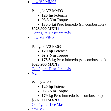
new
V2 MM93
Panigale V2 MM93
120 hp
Potencia
93.3 Nm
Torque
175.5 kg
Peso húmedo (sin combustible)
$523,900 MXN
i
Configura
Descubre más
new
V2 FB63
Panigale V2 FB63
120 hp
Potencia
93.3 Nm
Torque
175.5 kg
Peso húmedo (sin combustible)
$523,900 MXN
i
Configura
Descubre más
V2
Panigale V2
120 hp
Potencia
93.3 Nm
Torque
179 kg
Peso húmedo (sin combustible)
$397,900 MXN
i
Configurar
Lee Mas
new
V2 S