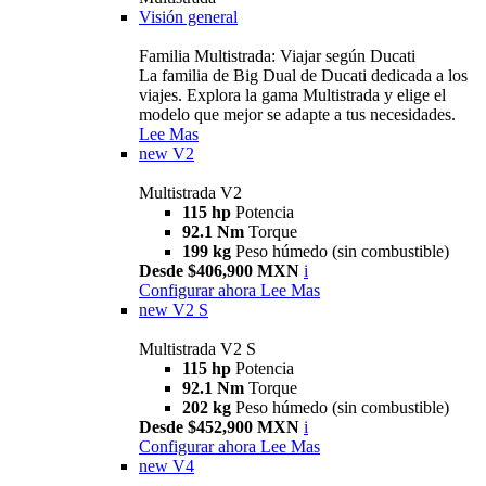
Visión general
Familia Multistrada: Viajar según Ducati
La familia de Big Dual de Ducati dedicada a los
viajes. Explora la gama Multistrada y elige el
modelo que mejor se adapte a tus necesidades.
Lee Mas
new
V2
Multistrada V2
115 hp
Potencia
92.1 Nm
Torque
199 kg
Peso húmedo (sin combustible)
Desde $406,900 MXN
i
Configurar ahora
Lee Mas
new
V2 S
Multistrada V2 S
115 hp
Potencia
92.1 Nm
Torque
202 kg
Peso húmedo (sin combustible)
Desde $452,900 MXN
i
Configurar ahora
Lee Mas
new
V4