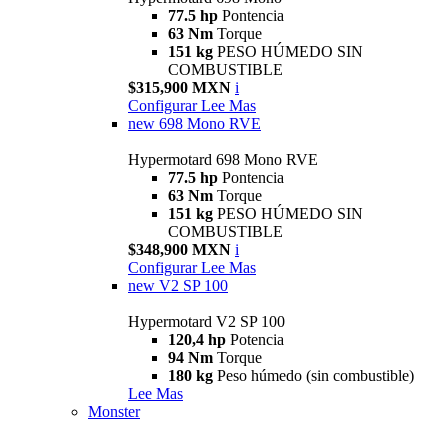
77.5 hp
Pontencia
63 Nm
Torque
151 kg
PESO HÚMEDO SIN
COMBUSTIBLE
$315,900 MXN
i
Configurar
Lee Mas
new
698 Mono RVE
Hypermotard 698 Mono RVE
77.5 hp
Pontencia
63 Nm
Torque
151 kg
PESO HÚMEDO SIN
COMBUSTIBLE
$348,900 MXN
i
Configurar
Lee Mas
new
V2 SP 100
Hypermotard V2 SP 100
120,4 hp
Potencia
94 Nm
Torque
180 kg
Peso húmedo (sin combustible)
Lee Mas
Monster