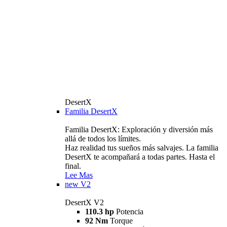
DesertX
Familia DesertX
Familia DesertX: Exploración y diversión más
allá de todos los límites.
Haz realidad tus sueños más salvajes. La familia
DesertX te acompañará a todas partes. Hasta el
final.
Lee Mas
new
V2
DesertX V2
110.3 hp
Potencia
92 Nm
Torque