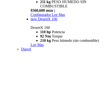
211 kg
PESO HÚMEDO SIN
COMBUSTIBLE
$560,600 mxn
i
Configurador
Lee Mas
new
DesertX 100
DesertX 100
110 hp
Potencia
92 Nm
Torque
210 kg
Peso húmedo (sin combustible)
Lee Mas
Diavel