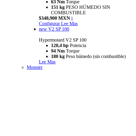
63 Nm
Torque
151 kg
PESO HÚMEDO SIN
COMBUSTIBLE
$348,900 MXN
i
Configurar
Lee Mas
new
V2 SP 100
Hypermotard V2 SP 100
120,4 hp
Potencia
94 Nm
Torque
180 kg
Peso húmedo (sin combustible)
Lee Mas
Monster