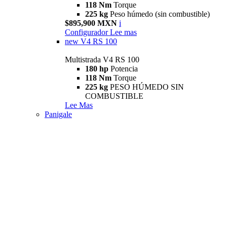
118 Nm
Torque
225 kg
Peso húmedo (sin combustible)
$895,900 MXN
i
Configurador
Lee mas
new
V4 RS 100
Multistrada V4 RS 100
180 hp
Potencia
118 Nm
Torque
225 kg
PESO HÚMEDO SIN
COMBUSTIBLE
Lee Mas
Panigale