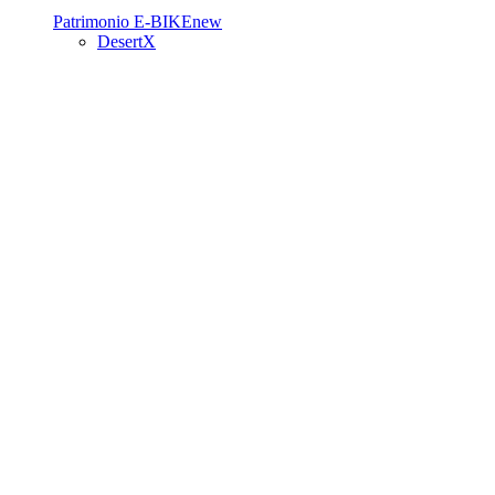
Patrimonio
E-BIKE
new
DesertX