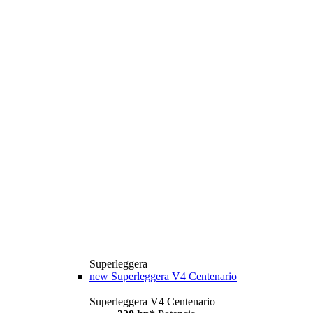
Superleggera
new
Superleggera V4 Centenario
Superleggera V4 Centenario