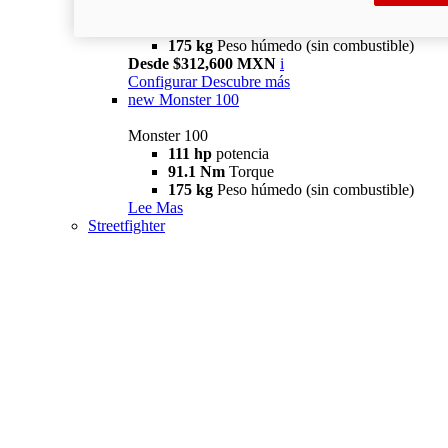
111 hp
potencia
91.1 Nm
Torque
175 kg
Peso húmedo (sin combustible)
Desde $312,600 MXN
i
Configurar
Descubre más
new
Monster 100
Monster 100
111 hp
potencia
91.1 Nm
Torque
175 kg
Peso húmedo (sin combustible)
Lee Mas
Streetfighter