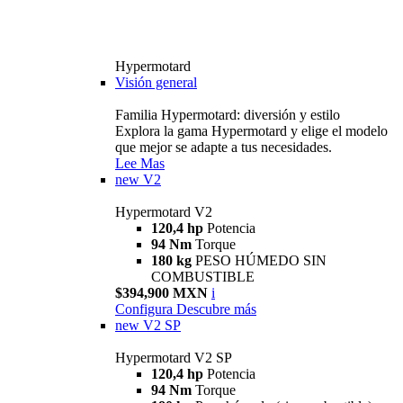
Hypermotard
Visión general
Familia Hypermotard: diversión y estilo
Explora la gama Hypermotard y elige el modelo
que mejor se adapte a tus necesidades.
Lee Mas
new
V2
Hypermotard V2
120,4 hp
Potencia
94 Nm
Torque
180 kg
PESO HÚMEDO SIN
COMBUSTIBLE
$394,900 MXN
i
Configura
Descubre más
new
V2 SP
Hypermotard V2 SP
120,4 hp
Potencia
94 Nm
Torque