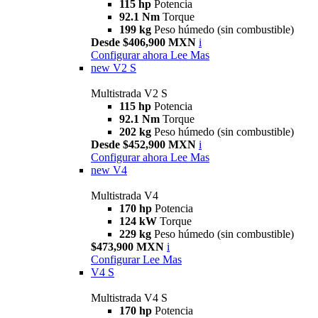
115 hp
Potencia
92.1 Nm
Torque
199 kg
Peso húmedo (sin combustible)
Desde $406,900 MXN
i
Configurar ahora
Lee Mas
new
V2 S
Multistrada V2 S
115 hp
Potencia
92.1 Nm
Torque
202 kg
Peso húmedo (sin combustible)
Desde $452,900 MXN
i
Configurar ahora
Lee Mas
new
V4
Multistrada V4
170 hp
Potencia
124 kW
Torque
229 kg
Peso húmedo (sin combustible)
$473,900 MXN
i
Configurar
Lee Mas
V4 S
Multistrada V4 S
170 hp
Potencia