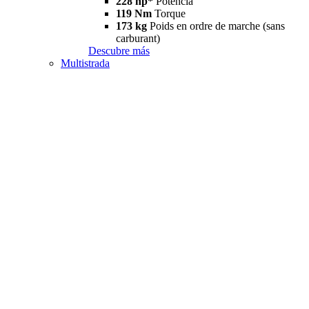
228 hp*
Potencia
119 Nm
Torque
173 kg
Poids en ordre de marche (sans
carburant)
Descubre más
Multistrada