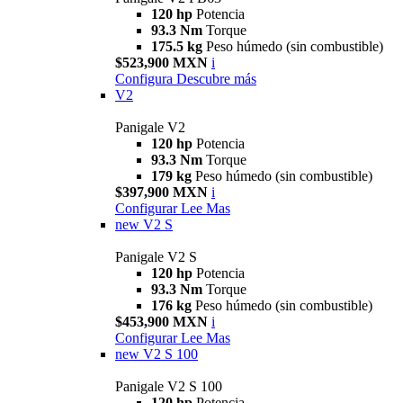
120 hp
Potencia
93.3 Nm
Torque
175.5 kg
Peso húmedo (sin combustible)
$523,900 MXN
i
Configura
Descubre más
V2
Panigale V2
120 hp
Potencia
93.3 Nm
Torque
179 kg
Peso húmedo (sin combustible)
$397,900 MXN
i
Configurar
Lee Mas
new
V2 S
Panigale V2 S
120 hp
Potencia
93.3 Nm
Torque
176 kg
Peso húmedo (sin combustible)
$453,900 MXN
i
Configurar
Lee Mas
new
V2 S 100
Panigale V2 S 100
120 hp
Potencia