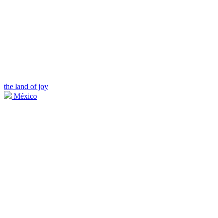
the land of joy
México