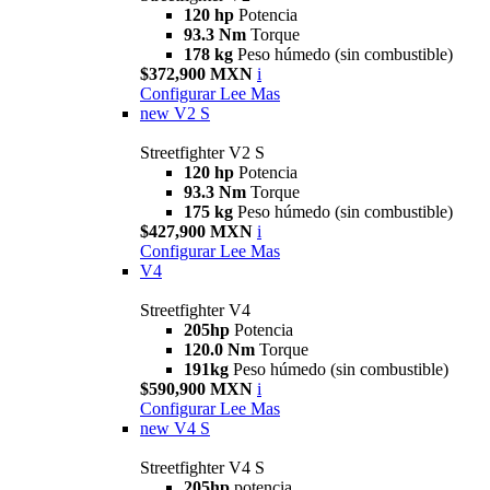
120 hp
Potencia
93.3 Nm
Torque
178 kg
Peso húmedo (sin combustible)
$372,900 MXN
i
Configurar
Lee Mas
new
V2 S
Streetfighter V2 S
120 hp
Potencia
93.3 Nm
Torque
175 kg
Peso húmedo (sin combustible)
$427,900 MXN
i
Configurar
Lee Mas
V4
Streetfighter V4
205hp
Potencia
120.0 Nm
Torque
191kg
Peso húmedo (sin combustible)
$590,900 MXN
i
Configurar
Lee Mas
new
V4 S
Streetfighter V4 S
205hp
potencia