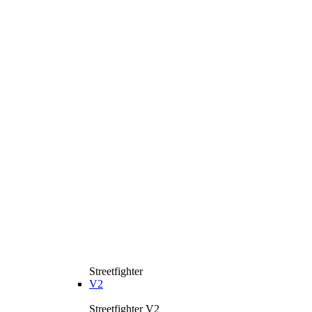
Streetfighter
V2
Streetfighter V2