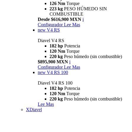
126 Nm
Torque
223 kg
PESO HÚMEDO SIN
COMBUSTIBLE
Desde $616,900 MXN
i
Configurador
Lee Mas
new
V4 RS
Diavel V4 RS
182 hp
Potencia
120 Nm
Torque
220 kg
Peso húmedo (sin combustible)
$895,900 MXN
i
Configurador
Lee Mas
new
V4 RS 100
Diavel V4 RS 100
182 hp
Potencia
120 Nm
Torque
220 kg
Peso húmedo (sin combustible)
Lee Mas
XDiavel