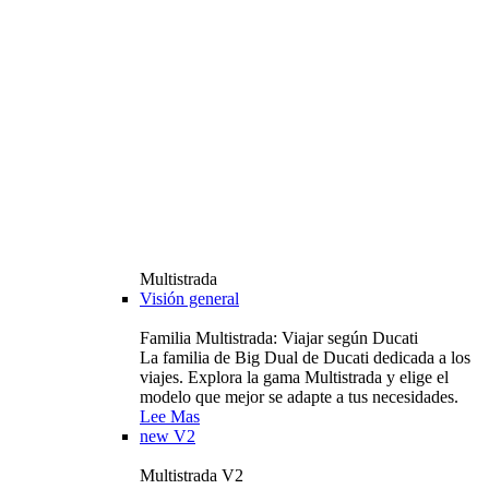
Multistrada
Visión general
Familia Multistrada: Viajar según Ducati
La familia de Big Dual de Ducati dedicada a los
viajes. Explora la gama Multistrada y elige el
modelo que mejor se adapte a tus necesidades.
Lee Mas
new
V2
Multistrada V2