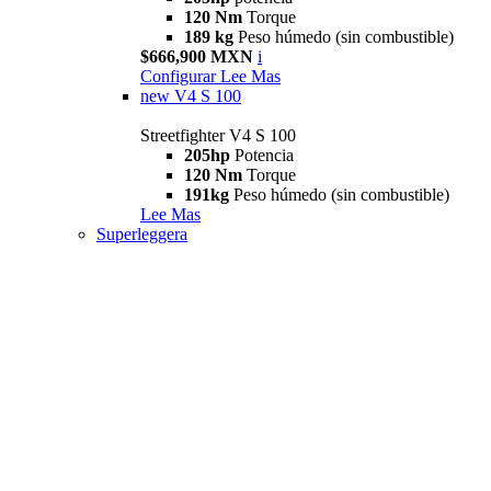
120 Nm
Torque
189 kg
Peso húmedo (sin combustible)
$666,900 MXN
i
Configurar
Lee Mas
new
V4 S 100
Streetfighter V4 S 100
205hp
Potencia
120 Nm
Torque
191kg
Peso húmedo (sin combustible)
Lee Mas
Superleggera