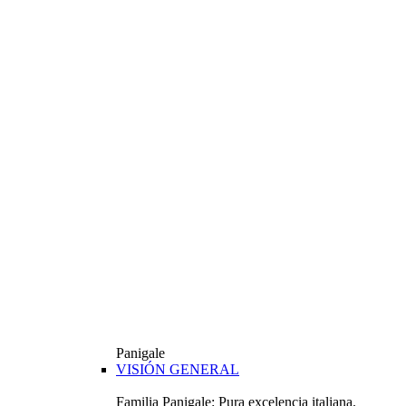
Panigale
VISIÓN GENERAL
Familia Panigale: Pura excelencia italiana.