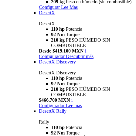
209 kg
Peso en húmedo (sin combustible)
Configurar
Lee Mas
DesertX
DesertX
110 hp
Potencia
92 Nm
Torque
210 kg
PESO HÚMEDO SIN
COMBUSTIBLE
Desde $419,100 MXN
i
Configurador
Descubrir más
DesertX Discovery
DesertX Discovery
110 hp
Potencia
92 Nm
Torque
210 kg
PESO HÚMEDO SIN
COMBUSTIBLE
$466,700 MXN
i
Configurador
Lee mas
DesertX Rally
Rally
110 hp
Potencia
92 Nm
Torque