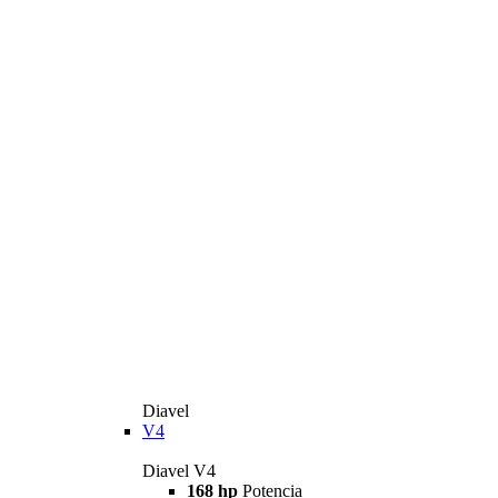
Diavel
V4
Diavel V4
168 hp
Potencia