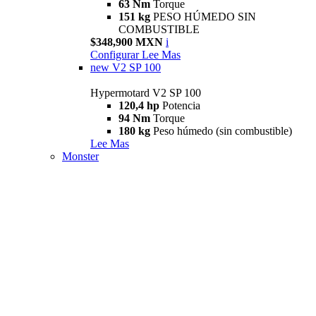
63 Nm
Torque
151 kg
PESO HÚMEDO SIN
COMBUSTIBLE
$348,900 MXN
i
Configurar
Lee Mas
new
V2 SP 100
Hypermotard V2 SP 100
120,4 hp
Potencia
94 Nm
Torque
180 kg
Peso húmedo (sin combustible)
Lee Mas
Monster