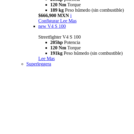
120 Nm
Torque
189 kg
Peso húmedo (sin combustible)
$666,900 MXN
i
Configurar
Lee Mas
new
V4 S 100
Streetfighter V4 S 100
205hp
Potencia
120 Nm
Torque
191kg
Peso húmedo (sin combustible)
Lee Mas
Superleggera