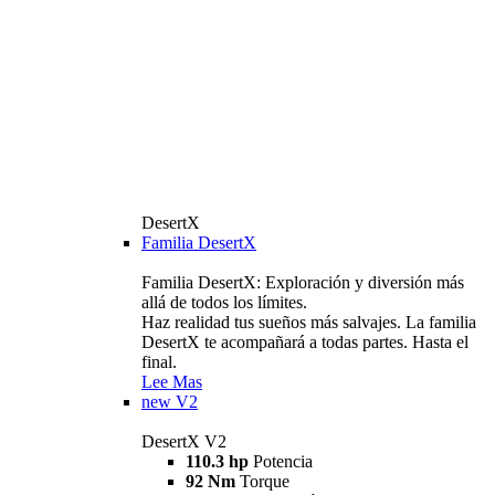
DesertX
Familia DesertX
Familia DesertX: Exploración y diversión más
allá de todos los límites.
Haz realidad tus sueños más salvajes. La familia
DesertX te acompañará a todas partes. Hasta el
final.
Lee Mas
new
V2
DesertX V2
110.3 hp
Potencia
92 Nm
Torque