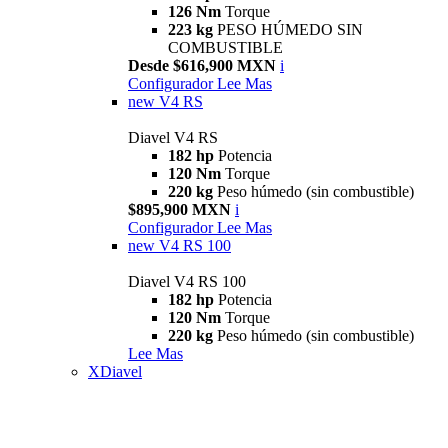
126 Nm
Torque
223 kg
PESO HÚMEDO SIN
COMBUSTIBLE
Desde $616,900 MXN
i
Configurador
Lee Mas
new
V4 RS
Diavel V4 RS
182 hp
Potencia
120 Nm
Torque
220 kg
Peso húmedo (sin combustible)
$895,900 MXN
i
Configurador
Lee Mas
new
V4 RS 100
Diavel V4 RS 100
182 hp
Potencia
120 Nm
Torque
220 kg
Peso húmedo (sin combustible)
Lee Mas
XDiavel