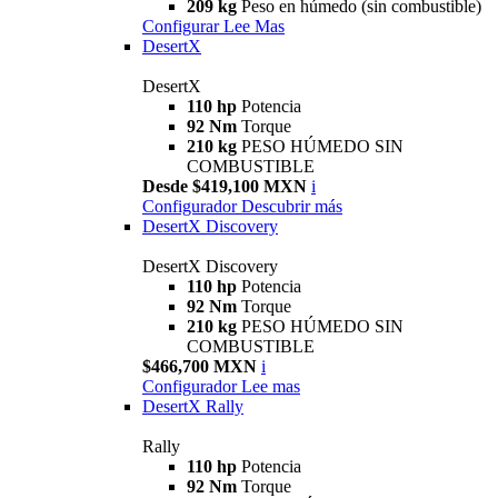
209 kg
Peso en húmedo (sin combustible)
Configurar
Lee Mas
DesertX
DesertX
110 hp
Potencia
92 Nm
Torque
210 kg
PESO HÚMEDO SIN
COMBUSTIBLE
Desde $419,100 MXN
i
Configurador
Descubrir más
DesertX Discovery
DesertX Discovery
110 hp
Potencia
92 Nm
Torque
210 kg
PESO HÚMEDO SIN
COMBUSTIBLE
$466,700 MXN
i
Configurador
Lee mas
DesertX Rally
Rally
110 hp
Potencia
92 Nm
Torque