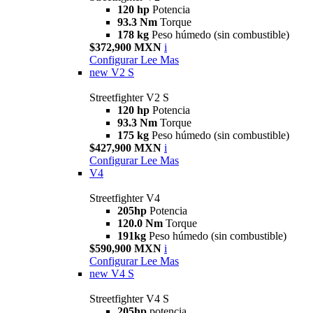
120 hp
Potencia
93.3 Nm
Torque
178 kg
Peso húmedo (sin combustible)
$372,900 MXN
i
Configurar
Lee Mas
new
V2 S
Streetfighter V2 S
120 hp
Potencia
93.3 Nm
Torque
175 kg
Peso húmedo (sin combustible)
$427,900 MXN
i
Configurar
Lee Mas
V4
Streetfighter V4
205hp
Potencia
120.0 Nm
Torque
191kg
Peso húmedo (sin combustible)
$590,900 MXN
i
Configurar
Lee Mas
new
V4 S
Streetfighter V4 S
205hp
potencia