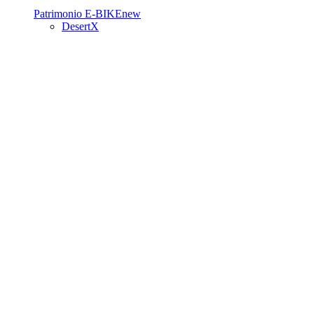
Patrimonio
E-BIKE
new
DesertX