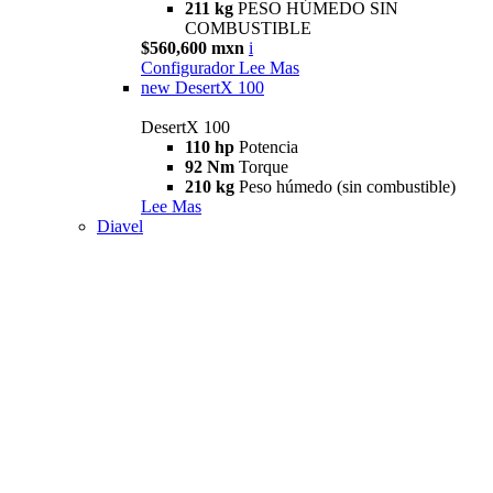
211 kg
PESO HÚMEDO SIN
COMBUSTIBLE
$560,600 mxn
i
Configurador
Lee Mas
new
DesertX 100
DesertX 100
110 hp
Potencia
92 Nm
Torque
210 kg
Peso húmedo (sin combustible)
Lee Mas
Diavel