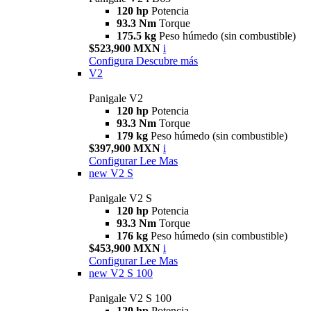
120 hp
Potencia
93.3 Nm
Torque
175.5 kg
Peso húmedo (sin combustible)
$523,900 MXN
i
Configura
Descubre más
V2
Panigale V2
120 hp
Potencia
93.3 Nm
Torque
179 kg
Peso húmedo (sin combustible)
$397,900 MXN
i
Configurar
Lee Mas
new
V2 S
Panigale V2 S
120 hp
Potencia
93.3 Nm
Torque
176 kg
Peso húmedo (sin combustible)
$453,900 MXN
i
Configurar
Lee Mas
new
V2 S 100
Panigale V2 S 100
120 hp
Potencia