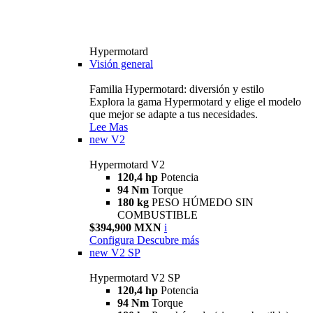
Hypermotard
Visión general
Familia Hypermotard: diversión y estilo
Explora la gama Hypermotard y elige el modelo
que mejor se adapte a tus necesidades.
Lee Mas
new
V2
Hypermotard V2
120,4 hp
Potencia
94 Nm
Torque
180 kg
PESO HÚMEDO SIN
COMBUSTIBLE
$394,900 MXN
i
Configura
Descubre más
new
V2 SP
Hypermotard V2 SP
120,4 hp
Potencia
94 Nm
Torque