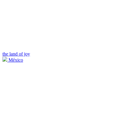
the land of joy
México