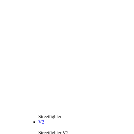
Streetfighter
V2
Streetfighter V2