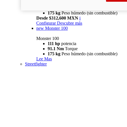
111 hp
potencia
91.1 Nm
Torque
175 kg
Peso húmedo (sin combustible)
Desde $312,600 MXN
i
Configurar
Descubre más
new
Monster 100
Monster 100
111 hp
potencia
91.1 Nm
Torque
175 kg
Peso húmedo (sin combustible)
Lee Mas
Streetfighter