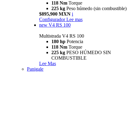
118 Nm
Torque
225 kg
Peso húmedo (sin combustible)
$895,900 MXN
i
Configurador
Lee mas
new
V4 RS 100
Multistrada V4 RS 100
180 hp
Potencia
118 Nm
Torque
225 kg
PESO HÚMEDO SIN
COMBUSTIBLE
Lee Mas
Panigale