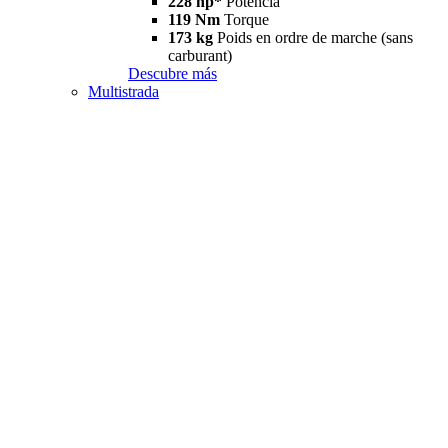
228 hp*
Potencia
119 Nm
Torque
173 kg
Poids en ordre de marche (sans
carburant)
Descubre más
Multistrada