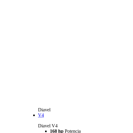
Diavel
V4
Diavel V4
168 hp
Potencia