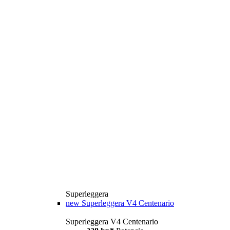
Superleggera
new
Superleggera V4 Centenario
Superleggera V4 Centenario