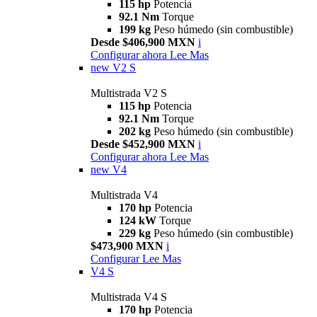
115 hp
Potencia
92.1 Nm
Torque
199 kg
Peso húmedo (sin combustible)
Desde $406,900 MXN
i
Configurar ahora
Lee Mas
new
V2 S
Multistrada V2 S
115 hp
Potencia
92.1 Nm
Torque
202 kg
Peso húmedo (sin combustible)
Desde $452,900 MXN
i
Configurar ahora
Lee Mas
new
V4
Multistrada V4
170 hp
Potencia
124 kW
Torque
229 kg
Peso húmedo (sin combustible)
$473,900 MXN
i
Configurar
Lee Mas
V4 S
Multistrada V4 S
170 hp
Potencia