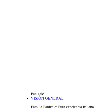
Panigale
VISIÓN GENERAL
Familia Panigale: Pura excelencia italiana.