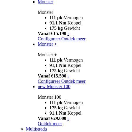
Monster
Monster
111 pk
Vermogen
91,1 Nm
Koppel
175 kg
Gewicht
Vanaf €15.190
i
Configureer
Ontdek meer
Monster +
Monster +
111 pk
Vermogen
91,1 Nm
Koppel
175 kg
Gewicht
Vanaf €15.590
i
Configureer
Ontdek meer
new
Monster 100
Monster 100
111 pk
Vermogen
175 kg
Gewicht
91,1 Nm
Koppel
Vanaf €29.000
i
Ontdek meer
Multistrada