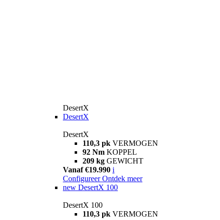
DesertX
DesertX
DesertX
110,3 pk
VERMOGEN
92 Nm
KOPPEL
209 kg
GEWICHT
Vanaf €19.990
i
Configureer
Ontdek meer
new
DesertX 100
DesertX 100
110,3 pk
VERMOGEN