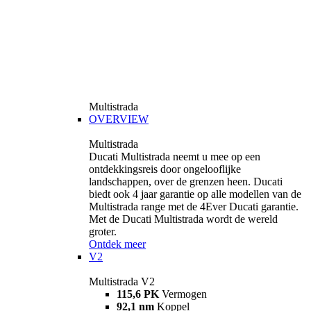
Multistrada
OVERVIEW
Multistrada
Ducati Multistrada neemt u mee op een
ontdekkingsreis door ongelooflijke
landschappen, over de grenzen heen. Ducati
biedt ook 4 jaar garantie op alle modellen van de
Multistrada range met de 4Ever Ducati garantie.
Met de Ducati Multistrada wordt de wereld
groter.
Ontdek meer
V2
Multistrada V2
115,6 PK
Vermogen
92,1 nm
Koppel