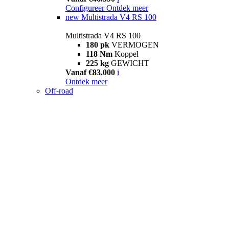
Configureer
Ontdek meer
new
Multistrada V4 RS 100
Multistrada V4 RS 100
180 pk
VERMOGEN
118 Nm
Koppel
225 kg
GEWICHT
Vanaf €83.000
i
Ontdek meer
Off-road