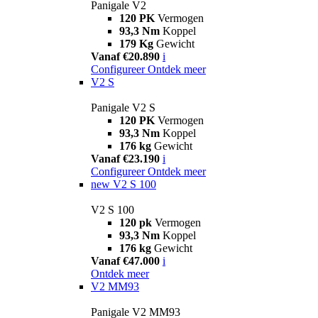
Panigale V2
120 PK
Vermogen
93,3 Nm
Koppel
179 Kg
Gewicht
Vanaf €20.890
i
Configureer
Ontdek meer
V2 S
Panigale V2 S
120 PK
Vermogen
93,3 Nm
Koppel
176 kg
Gewicht
Vanaf €23.190
i
Configureer
Ontdek meer
new
V2 S 100
V2 S 100
120 pk
Vermogen
93,3 Nm
Koppel
176 kg
Gewicht
Vanaf €47.000
i
Ontdek meer
V2 MM93
Panigale V2 MM93