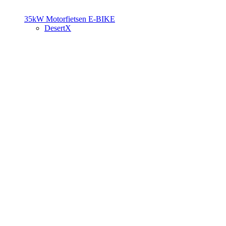
35kW Motorfietsen
E-BIKE
DesertX