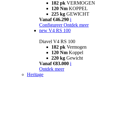
182 pk
VERMOGEN
120 Nm
KOPPEL
225 kg
GEWICHT
Vanaf €46.290
i
Configureer
Ontdek meer
new
V4 RS 100
Diavel V4 RS 100
182 pk
Vermogen
120 Nm
Koppel
220 kg
Gewicht
Vanaf €83.000
i
Ontdek meer
Heritage