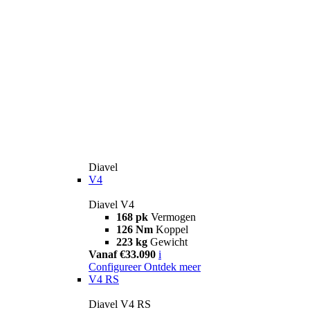
Diavel
V4
Diavel V4
168 pk
Vermogen
126 Nm
Koppel
223 kg
Gewicht
Vanaf €33.090
i
Configureer
Ontdek meer
V4 RS
Diavel V4 RS