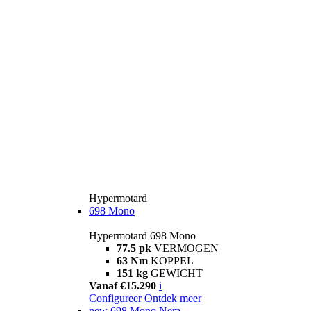
Hypermotard
698 Mono
Hypermotard 698 Mono
77.5 pk
VERMOGEN
63 Nm
KOPPEL
151 kg
GEWICHT
Vanaf €15.290
i
Configureer
Ontdek meer
new
698 Mono Nera