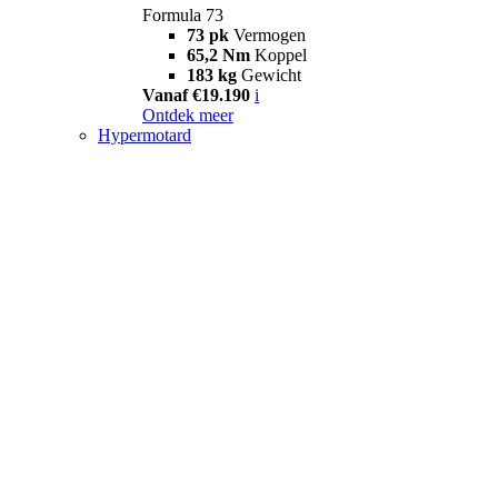
Formula 73
73 pk
Vermogen
65,2 Nm
Koppel
183 kg
Gewicht
Vanaf €19.190
i
Ontdek meer
Hypermotard