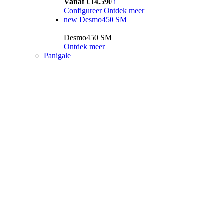
Vanaf €14.590
i
Configureer
Ontdek meer
new
Desmo450 SM
Desmo450 SM
Ontdek meer
Panigale