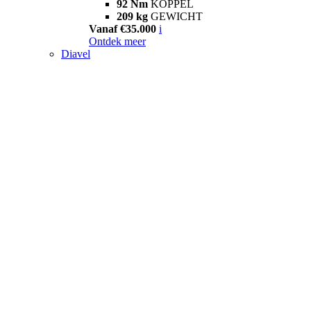
92 Nm
KOPPEL
209 kg
GEWICHT
Vanaf €35.000
i
Ontdek meer
Diavel