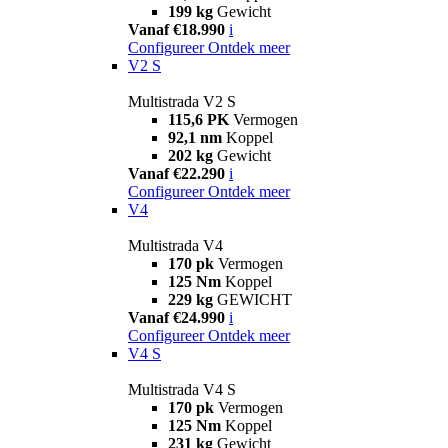
199 kg
Gewicht
Vanaf €18.990
i
Configureer
Ontdek meer
V2 S
Multistrada V2 S
115,6 PK
Vermogen
92,1 nm
Koppel
202 kg
Gewicht
Vanaf €22.290
i
Configureer
Ontdek meer
V4
Multistrada V4
170 pk
Vermogen
125 Nm
Koppel
229 kg
GEWICHT
Vanaf €24.990
i
Configureer
Ontdek meer
V4 S
Multistrada V4 S
170 pk
Vermogen
125 Nm
Koppel
231 kg
Gewicht