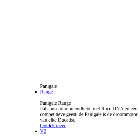
Panigale
Range
Panigale Range
Italiaanse uitmuntendheid, met Race DNA en een
competitieve geest: de Panigale is de droommotor
van elke Ducatist.
Ontdek meer
V2