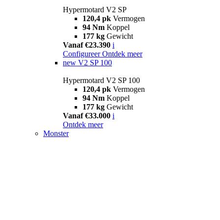
Hypermotard V2 SP
120,4 pk
Vermogen
94 Nm
Koppel
177 kg
Gewicht
Vanaf €23.390
i
Configureer
Ontdek meer
new
V2 SP 100
Hypermotard V2 SP 100
120,4 pk
Vermogen
94 Nm
Koppel
177 kg
Gewicht
Vanaf €33.000
i
Ontdek meer
Monster