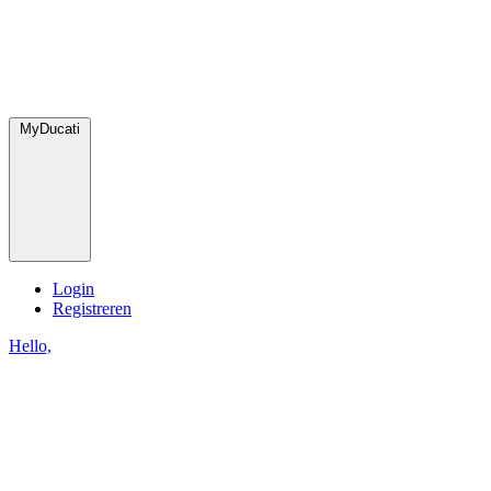
MyDucati
Login
Registreren
Hello,