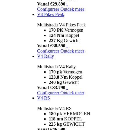
Vanaf €29.890
i
Configureer
Ontdek meer
V4 Pikes Peak
Multistrada V4 Pikes Peak
170 PK
Vermogen
124 Nm
Koppel
227 Kg
Gewicht
Vanaf €38.590
i
Configureer
Ontdek meer
V4 Rally
Multistrada V4 Rally
170 pk
Vermogen
123,8 Nm
Koppel
240 kg
Gewicht
Vanaf €33.790
i
Configureer
Ontdek meer
V4 RS
Multistrada V4 RS
180 pk
VERMOGEN
118 nm
KOPPEL
225 kg
GEWICHT
Vanaf €46.590
i