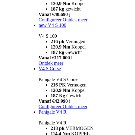
120,9 Nm
Koppel
187 kg
gewicht
Vanaf €40.690
i
Configureer
Ontdek meer
new
V4 S 100
V4 S 100
216 pk
Vermogen
120,9 Nm
Koppel
187 kg
Gewicht
Vanaf €117.000
i
Ontdek meer
V4 S Corse
Panigale V4 S Corse
216 PK
Vermogen
120,9 Nm
Koppel
187 Kg
Gewicht
Vanaf €42.990
i
Configureer
Ontdek meer
Panigale V4 R
Panigale V4 R
218 pk
VERMOGEN
114,4 Nm
KOPPEL