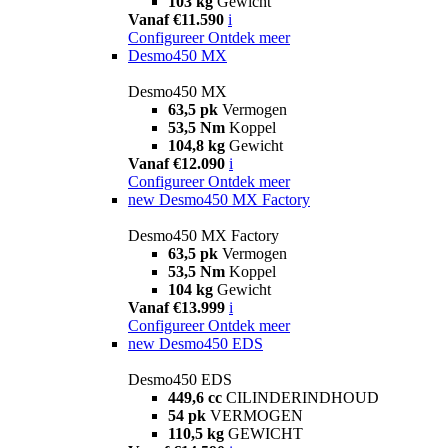
103 kg
Gewicht
Vanaf €11.590
i
Configureer
Ontdek meer
Desmo450 MX
Desmo450 MX
63,5 pk
Vermogen
53,5 Nm
Koppel
104,8 kg
Gewicht
Vanaf €12.090
i
Configureer
Ontdek meer
new
Desmo450 MX Factory
Desmo450 MX Factory
63,5 pk
Vermogen
53,5 Nm
Koppel
104 kg
Gewicht
Vanaf €13.999
i
Configureer
Ontdek meer
new
Desmo450 EDS
Desmo450 EDS
449,6 cc
CILINDERINDHOUD
54 pk
VERMOGEN
110,5 kg
GEWICHT