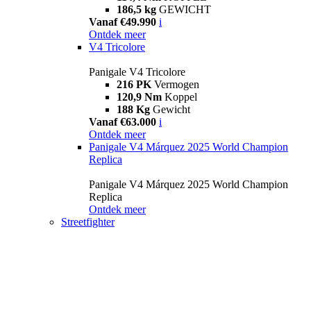
186,5 kg
GEWICHT
Vanaf €49.990
i
Ontdek meer
V4 Tricolore
Panigale V4 Tricolore
216 PK
Vermogen
120,9 Nm
Koppel
188 Kg
Gewicht
Vanaf €63.000
i
Ontdek meer
Panigale V4 Márquez 2025 World Champion
Replica
Panigale V4 Márquez 2025 World Champion
Replica
Ontdek meer
Streetfighter