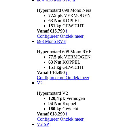
Hypermotard 698 Mono Nera
77.5 pk
VERMOGEN
63 Nm
KOPPEL
151 kg
GEWICHT
Vanaf €15.790
i
Configureer
Ontdek meer
698 Mono RVE
Hypermotard 698 Mono RVE
77.5 pk
VERMOGEN
63 Nm
KOPPEL
151 kg
GEWICHT
Vanaf €16.490
i
Configureer nu
Ontdek meer
V2
Hypermotard V2
120,4 pk
Vermogen
94 Nm
Koppel
180 kg
Gewicht
Vanaf €18.290
i
Configureer
Ontdek meer
V2 SP