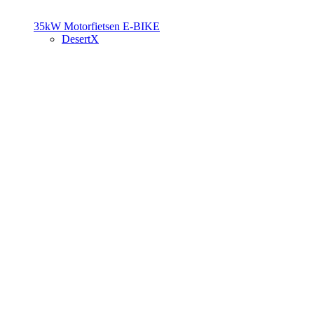
35kW Motorfietsen
E-BIKE
DesertX