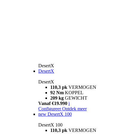
DesertX
DesertX
DesertX
110,3 pk
VERMOGEN
92 Nm
KOPPEL
209 kg
GEWICHT
Vanaf €19.990
i
Configureer
Ontdek meer
new
DesertX 100
DesertX 100
110,3 pk
VERMOGEN