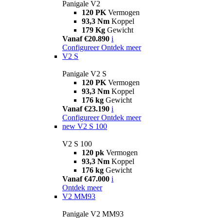
Panigale V2
120 PK
Vermogen
93,3 Nm
Koppel
179 Kg
Gewicht
Vanaf €20.890
i
Configureer
Ontdek meer
V2 S
Panigale V2 S
120 PK
Vermogen
93,3 Nm
Koppel
176 kg
Gewicht
Vanaf €23.190
i
Configureer
Ontdek meer
new
V2 S 100
V2 S 100
120 pk
Vermogen
93,3 Nm
Koppel
176 kg
Gewicht
Vanaf €47.000
i
Ontdek meer
V2 MM93
Panigale V2 MM93