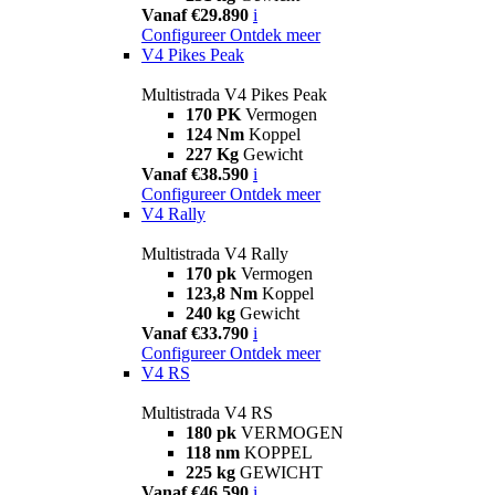
Vanaf €29.890
i
Configureer
Ontdek meer
V4 Pikes Peak
Multistrada V4 Pikes Peak
170 PK
Vermogen
124 Nm
Koppel
227 Kg
Gewicht
Vanaf €38.590
i
Configureer
Ontdek meer
V4 Rally
Multistrada V4 Rally
170 pk
Vermogen
123,8 Nm
Koppel
240 kg
Gewicht
Vanaf €33.790
i
Configureer
Ontdek meer
V4 RS
Multistrada V4 RS
180 pk
VERMOGEN
118 nm
KOPPEL
225 kg
GEWICHT
Vanaf €46.590
i