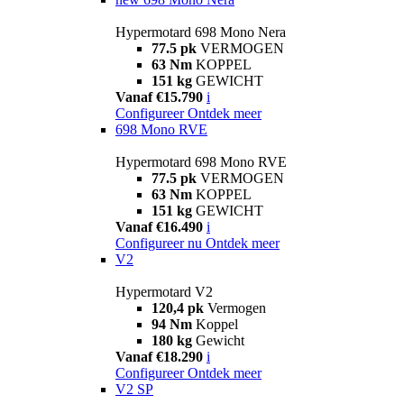
Hypermotard 698 Mono Nera
77.5 pk
VERMOGEN
63 Nm
KOPPEL
151 kg
GEWICHT
Vanaf €15.790
i
Configureer
Ontdek meer
698 Mono RVE
Hypermotard 698 Mono RVE
77.5 pk
VERMOGEN
63 Nm
KOPPEL
151 kg
GEWICHT
Vanaf €16.490
i
Configureer nu
Ontdek meer
V2
Hypermotard V2
120,4 pk
Vermogen
94 Nm
Koppel
180 kg
Gewicht
Vanaf €18.290
i
Configureer
Ontdek meer
V2 SP