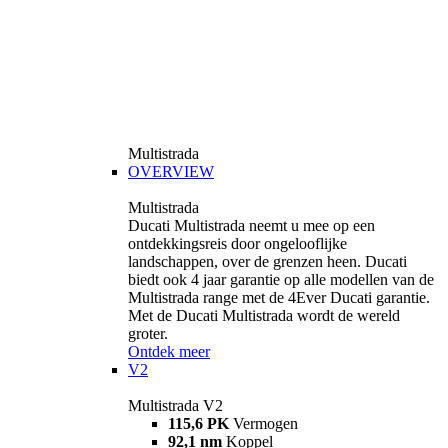
Multistrada
OVERVIEW
Multistrada
Ducati Multistrada neemt u mee op een
ontdekkingsreis door ongelooflijke
landschappen, over de grenzen heen. Ducati
biedt ook 4 jaar garantie op alle modellen van de
Multistrada range met de 4Ever Ducati garantie.
Met de Ducati Multistrada wordt de wereld
groter.
Ontdek meer
V2
Multistrada V2
115,6 PK
Vermogen
92,1 nm
Koppel