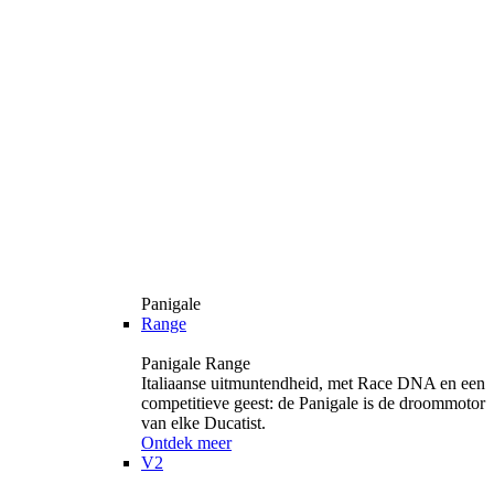
Panigale
Range
Panigale Range
Italiaanse uitmuntendheid, met Race DNA en een
competitieve geest: de Panigale is de droommotor
van elke Ducatist.
Ontdek meer
V2