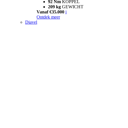
92 Nm
KOPPEL
209 kg
GEWICHT
Vanaf €35.000
i
Ontdek meer
Diavel