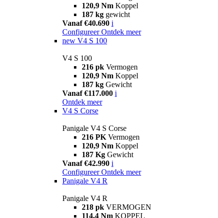
120,9 Nm
Koppel
187 kg
gewicht
Vanaf €40.690
i
Configureer
Ontdek meer
new
V4 S 100
V4 S 100
216 pk
Vermogen
120,9 Nm
Koppel
187 kg
Gewicht
Vanaf €117.000
i
Ontdek meer
V4 S Corse
Panigale V4 S Corse
216 PK
Vermogen
120,9 Nm
Koppel
187 Kg
Gewicht
Vanaf €42.990
i
Configureer
Ontdek meer
Panigale V4 R
Panigale V4 R
218 pk
VERMOGEN
114,4 Nm
KOPPEL