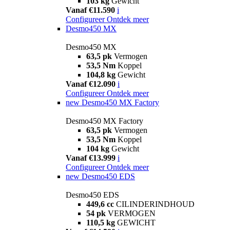
103 kg
Gewicht
Vanaf €11.590
i
Configureer
Ontdek meer
Desmo450 MX
Desmo450 MX
63,5 pk
Vermogen
53,5 Nm
Koppel
104,8 kg
Gewicht
Vanaf €12.090
i
Configureer
Ontdek meer
new
Desmo450 MX Factory
Desmo450 MX Factory
63,5 pk
Vermogen
53,5 Nm
Koppel
104 kg
Gewicht
Vanaf €13.999
i
Configureer
Ontdek meer
new
Desmo450 EDS
Desmo450 EDS
449,6 cc
CILINDERINDHOUD
54 pk
VERMOGEN
110,5 kg
GEWICHT