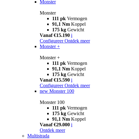
Monster
Monster
111 pk
Vermogen
91,1 Nm
Koppel
175 kg
Gewicht
Vanaf €15.190
i
Configureer
Ontdek meer
Monster +
Monster +
111 pk
Vermogen
91,1 Nm
Koppel
175 kg
Gewicht
Vanaf €15.590
i
Configureer
Ontdek meer
new
Monster 100
Monster 100
111 pk
Vermogen
175 kg
Gewicht
91,1 Nm
Koppel
Vanaf €29.000
i
Ontdek meer
Multistrada