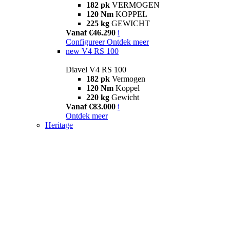
182 pk
VERMOGEN
120 Nm
KOPPEL
225 kg
GEWICHT
Vanaf €46.290
i
Configureer
Ontdek meer
new
V4 RS 100
Diavel V4 RS 100
182 pk
Vermogen
120 Nm
Koppel
220 kg
Gewicht
Vanaf €83.000
i
Ontdek meer
Heritage