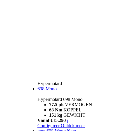
Hypermotard
698 Mono
Hypermotard 698 Mono
77.5 pk
VERMOGEN
63 Nm
KOPPEL
151 kg
GEWICHT
Vanaf €15.290
i
Configureer
Ontdek meer
new
698 Mono Nera