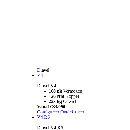
Diavel
V4
Diavel V4
168 pk
Vermogen
126 Nm
Koppel
223 kg
Gewicht
Vanaf €33.090
i
Configureer
Ontdek meer
V4 RS
Diavel V4 RS