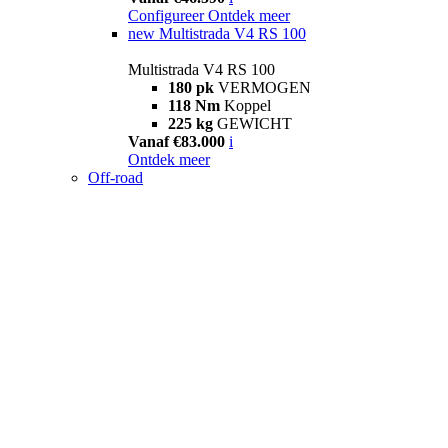
Configureer
Ontdek meer
new
Multistrada V4 RS 100
Multistrada V4 RS 100
180 pk
VERMOGEN
118 Nm
Koppel
225 kg
GEWICHT
Vanaf €83.000
i
Ontdek meer
Off-road