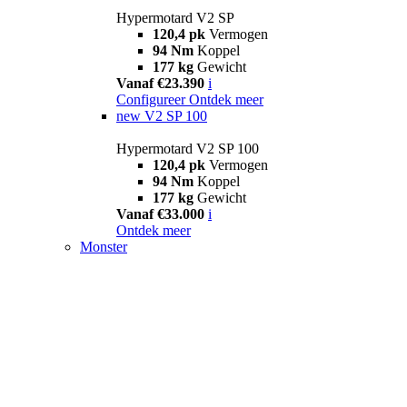
Hypermotard V2 SP
120,4 pk
Vermogen
94 Nm
Koppel
177 kg
Gewicht
Vanaf €23.390
i
Configureer
Ontdek meer
new
V2 SP 100
Hypermotard V2 SP 100
120,4 pk
Vermogen
94 Nm
Koppel
177 kg
Gewicht
Vanaf €33.000
i
Ontdek meer
Monster