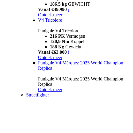
186,5 kg
GEWICHT
Vanaf €49.990
i
Ontdek meer
V4 Tricolore
Panigale V4 Tricolore
216 PK
Vermogen
120,9 Nm
Koppel
188 Kg
Gewicht
Vanaf €63.000
i
Ontdek meer
Panigale V4 Márquez 2025 World Champion
Replica
Panigale V4 Márquez 2025 World Champion
Replica
Ontdek meer
Streetfighter