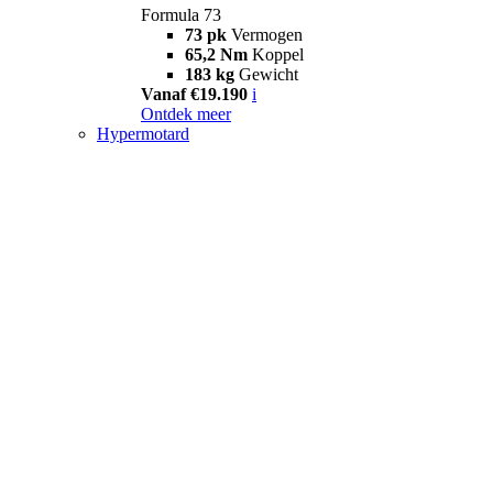
Formula 73
73 pk
Vermogen
65,2 Nm
Koppel
183 kg
Gewicht
Vanaf €19.190
i
Ontdek meer
Hypermotard