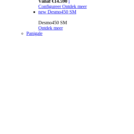
Vanaf €14.590
i
Configureer
Ontdek meer
new
Desmo450 SM
Desmo450 SM
Ontdek meer
Panigale