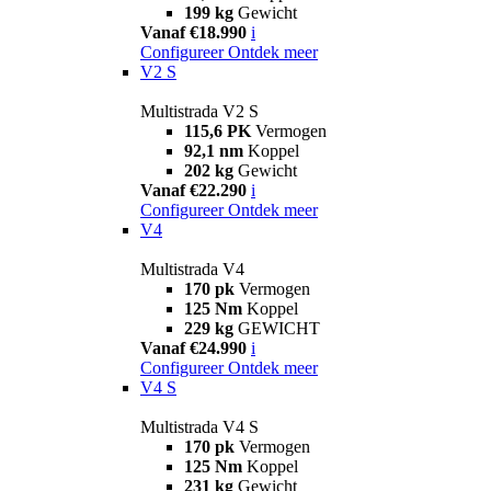
199 kg
Gewicht
Vanaf €18.990
i
Configureer
Ontdek meer
V2 S
Multistrada V2 S
115,6 PK
Vermogen
92,1 nm
Koppel
202 kg
Gewicht
Vanaf €22.290
i
Configureer
Ontdek meer
V4
Multistrada V4
170 pk
Vermogen
125 Nm
Koppel
229 kg
GEWICHT
Vanaf €24.990
i
Configureer
Ontdek meer
V4 S
Multistrada V4 S
170 pk
Vermogen
125 Nm
Koppel
231 kg
Gewicht