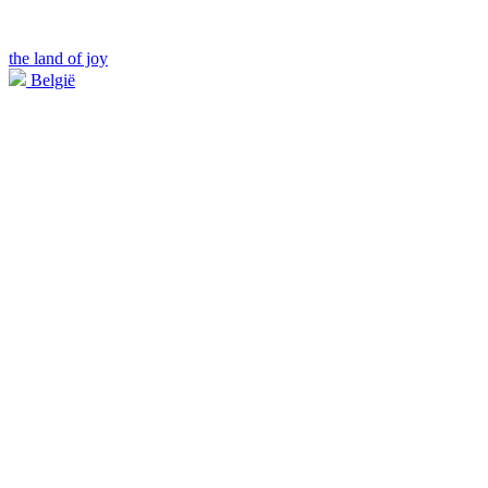
the land of joy
België