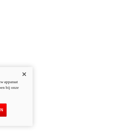
uw apparaat
pen bij onze
EN