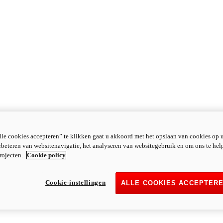
le cookies accepteren” te klikken gaat u akkoord met het opslaan van cookies op 
rbeteren van websitenavigatie, het analyseren van websitegebruik en om ons te hel
rojecten.
Cookie policy
Cookie-instellingen
ALLE COOKIES ACCEPTER