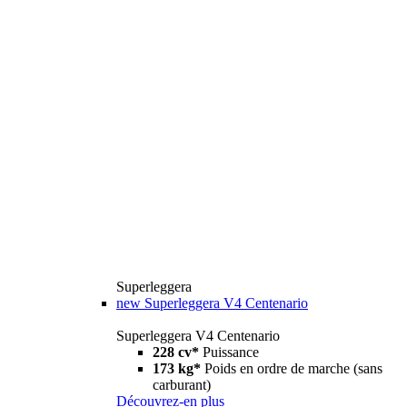
Superleggera
new
Superleggera V4 Centenario
Superleggera V4 Centenario
228 cv*
Puissance
173 kg*
Poids en ordre de marche (sans
carburant)
Découvrez-en plus