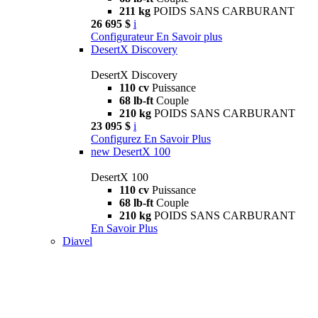
211 kg
POIDS SANS CARBURANT
26 695 $
i
Configurateur
En Savoir plus
DesertX Discovery
DesertX Discovery
110 cv
Puissance
68 lb-ft
Couple
210 kg
POIDS SANS CARBURANT
23 095 $
i
Configurez
En Savoir Plus
new
DesertX 100
DesertX 100
110 cv
Puissance
68 lb-ft
Couple
210 kg
POIDS SANS CARBURANT
En Savoir Plus
Diavel