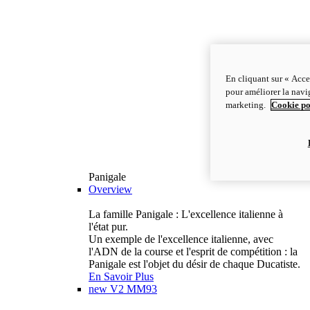
En cliquant sur « Acce
pour améliorer la navig
marketing.
Cookie po
Panigale
Overview
La famille Panigale : L'excellence italienne à
l'état pur.
Un exemple de l'excellence italienne, avec
l'ADN de la course et l'esprit de compétition : la
Panigale est l'objet du désir de chaque Ducatiste.
En Savoir Plus
new
V2 MM93