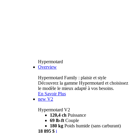
Hypermotard
Overview
Hypermotard Family : plaisir et style
Découvrez la gamme Hypermotard et choisissez
le modèle le mieux adapté à vos besoins.
En Savoir Plus
new
V2
Hypermotard V2
120,4 ch
Puissance
69 lb-ft
Couple
180 kg
Poids humide (sans carburant)
18 895 $
i