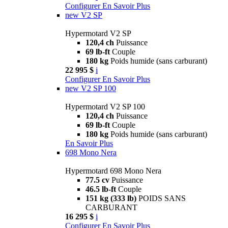
Configurer
En Savoir Plus
new
V2 SP
Hypermotard V2 SP
120,4 ch
Puissance
69 lb-ft
Couple
180 kg
Poids humide (sans carburant)
22 995 $
i
Configurer
En Savoir Plus
new
V2 SP 100
Hypermotard V2 SP 100
120,4 ch
Puissance
69 lb-ft
Couple
180 kg
Poids humide (sans carburant)
En Savoir Plus
698 Mono Nera
Hypermotard 698 Mono Nera
77.5 cv
Puissance
46.5 lb-ft
Couple
151 kg (333 lb)
POIDS SANS
CARBURANT
16 295 $
i
Configurer
En Savoir Plus