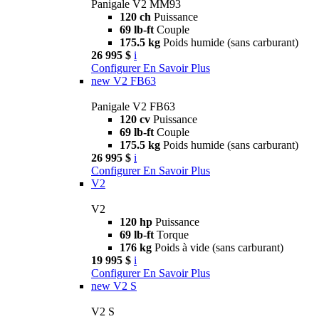
Panigale V2 MM93
120 ch
Puissance
69 lb-ft
Couple
175.5 kg
Poids humide (sans carburant)
26 995 $
i
Configurer
En Savoir Plus
new
V2 FB63
Panigale V2 FB63
120 cv
Puissance
69 lb-ft
Couple
175.5 kg
Poids humide (sans carburant)
26 995 $
i
Configurer
En Savoir Plus
V2
V2
120 hp
Puissance
69 lb-ft
Torque
176 kg
Poids à vide (sans carburant)
19 995 $
i
Configurer
En Savoir Plus
new
V2 S
V2 S