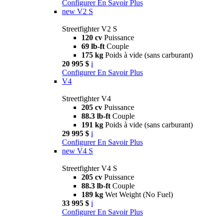
Configurer
En Savoir Plus
new
V2 S
Streetfighter V2 S
120 cv
Puissance
69 lb-ft
Couple
175 kg
Poids à vide (sans carburant)
20 995 $
i
Configurer
En Savoir Plus
V4
Streetfighter V4
205 cv
Puissance
88.3 lb-ft
Couple
191 kg
Poids à vide (sans carburant)
29 995 $
i
Configurer
En Savoir Plus
new
V4 S
Streetfighter V4 S
205 cv
Puissance
88.3 lb-ft
Couple
189 kg
Wet Weight (No Fuel)
33 995 $
i
Configurer
En Savoir Plus