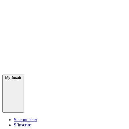
MyDucati
Se connecter
S’inscrire