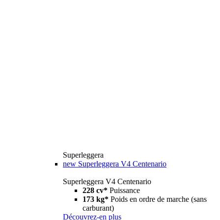
Superleggera
new
Superleggera V4 Centenario
Superleggera V4 Centenario
228 cv*
Puissance
173 kg*
Poids en ordre de marche (sans
carburant)
Découvrez-en plus