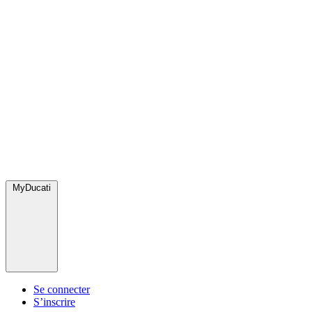
MyDucati
Se connecter
S’inscrire