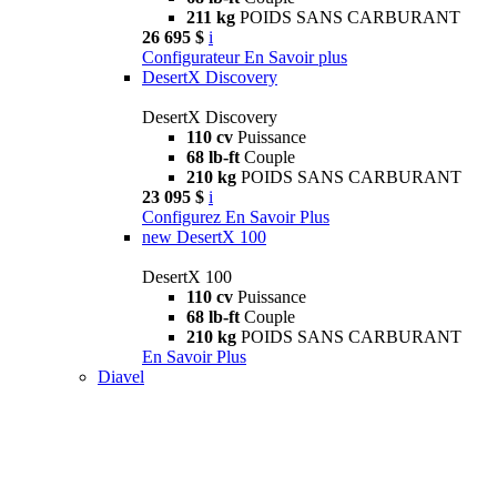
211 kg
POIDS SANS CARBURANT
26 695 $
i
Configurateur
En Savoir plus
DesertX Discovery
DesertX Discovery
110 cv
Puissance
68 lb-ft
Couple
210 kg
POIDS SANS CARBURANT
23 095 $
i
Configurez
En Savoir Plus
new
DesertX 100
DesertX 100
110 cv
Puissance
68 lb-ft
Couple
210 kg
POIDS SANS CARBURANT
En Savoir Plus
Diavel