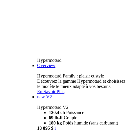
Hypermotard
Overview
Hypermotard Family : plaisir et style
Découvrez la gamme Hypermotard et choisissez
le modèle le mieux adapté à vos besoins.
En Savoir Plus
new
V2
Hypermotard V2
120,4 ch
Puissance
69 lb-ft
Couple
180 kg
Poids humide (sans carburant)
18 895 $
i