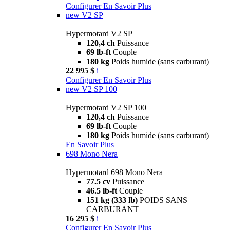
Configurer
En Savoir Plus
new
V2 SP
Hypermotard V2 SP
120,4 ch
Puissance
69 lb-ft
Couple
180 kg
Poids humide (sans carburant)
22 995 $
i
Configurer
En Savoir Plus
new
V2 SP 100
Hypermotard V2 SP 100
120,4 ch
Puissance
69 lb-ft
Couple
180 kg
Poids humide (sans carburant)
En Savoir Plus
698 Mono Nera
Hypermotard 698 Mono Nera
77.5 cv
Puissance
46.5 lb-ft
Couple
151 kg (333 lb)
POIDS SANS
CARBURANT
16 295 $
i
Configurer
En Savoir Plus