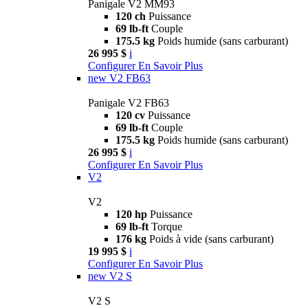
Panigale V2 MM93
120 ch
Puissance
69 lb-ft
Couple
175.5 kg
Poids humide (sans carburant)
26 995 $
i
Configurer
En Savoir Plus
new
V2 FB63
Panigale V2 FB63
120 cv
Puissance
69 lb-ft
Couple
175.5 kg
Poids humide (sans carburant)
26 995 $
i
Configurer
En Savoir Plus
V2
V2
120 hp
Puissance
69 lb-ft
Torque
176 kg
Poids à vide (sans carburant)
19 995 $
i
Configurer
En Savoir Plus
new
V2 S
V2 S