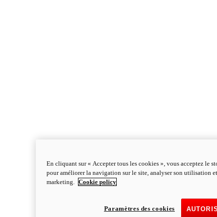
En cliquant sur « Accepter tous les cookies », vous acceptez le s
pour améliorer la navigation sur le site, analyser son utilisation e
marketing.
Cookie policy
Paramètres des cookies
AUTORI