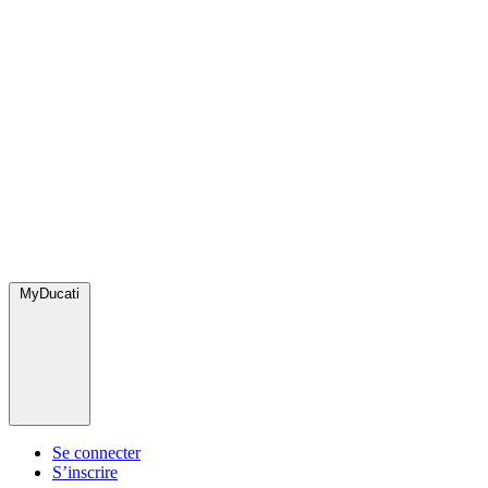
MyDucati
Se connecter
S’inscrire