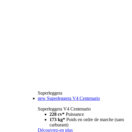
Superleggera
new
Superleggera V4 Centenario
Superleggera V4 Centenario
228 cv*
Puissance
173 kg*
Poids en ordre de marche (sans
carburant)
Découvrez-en plus