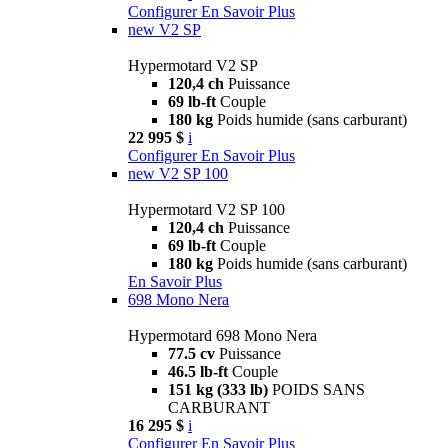
Configurer
En Savoir Plus
new
V2 SP
Hypermotard V2 SP
120,4 ch
Puissance
69 lb-ft
Couple
180 kg
Poids humide (sans carburant)
22 995 $
i
Configurer
En Savoir Plus
new
V2 SP 100
Hypermotard V2 SP 100
120,4 ch
Puissance
69 lb-ft
Couple
180 kg
Poids humide (sans carburant)
En Savoir Plus
698 Mono Nera
Hypermotard 698 Mono Nera
77.5 cv
Puissance
46.5 lb-ft
Couple
151 kg (333 lb)
POIDS SANS
CARBURANT
16 295 $
i
Configurer
En Savoir Plus