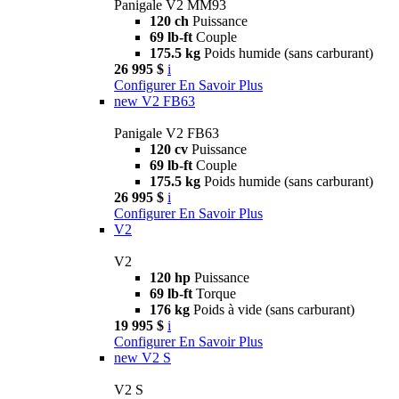
Panigale V2 MM93
120 ch
Puissance
69 lb-ft
Couple
175.5 kg
Poids humide (sans carburant)
26 995 $
i
Configurer
En Savoir Plus
new
V2 FB63
Panigale V2 FB63
120 cv
Puissance
69 lb-ft
Couple
175.5 kg
Poids humide (sans carburant)
26 995 $
i
Configurer
En Savoir Plus
V2
V2
120 hp
Puissance
69 lb-ft
Torque
176 kg
Poids à vide (sans carburant)
19 995 $
i
Configurer
En Savoir Plus
new
V2 S
V2 S