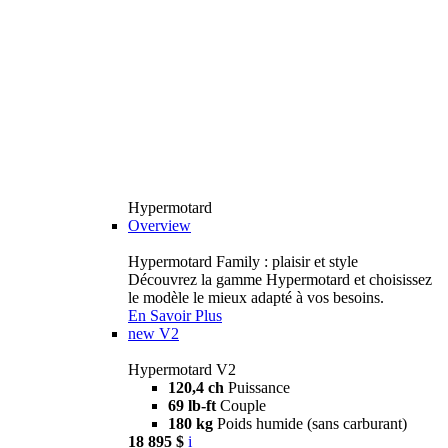
Hypermotard
Overview
Hypermotard Family : plaisir et style
Découvrez la gamme Hypermotard et choisissez
le modèle le mieux adapté à vos besoins.
En Savoir Plus
new
V2
Hypermotard V2
120,4 ch
Puissance
69 lb-ft
Couple
180 kg
Poids humide (sans carburant)
18 895 $
i