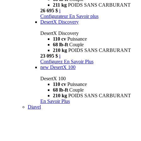
211 kg
POIDS SANS CARBURANT
26 695 $
i
Configurateur
En Savoir plus
DesertX Discovery
DesertX Discovery
110 cv
Puissance
68 lb-ft
Couple
210 kg
POIDS SANS CARBURANT
23 095 $
i
Configurez
En Savoir Plus
new
DesertX 100
DesertX 100
110 cv
Puissance
68 lb-ft
Couple
210 kg
POIDS SANS CARBURANT
En Savoir Plus
Diavel