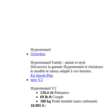
Hypermotard
Overview
Hypermotard Family : plaisir et style
Découvrez la gamme Hypermotard et choisissez
le modèle le mieux adapté à vos besoins.
En Savoir Plus
new
V2
Hypermotard V2
120,4 ch
Puissance
69 lb-ft
Couple
180 kg
Poids humide (sans carburant)
18 895 $
i