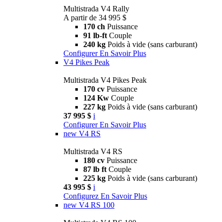
Multistrada V4 Rally
A partir de 34 995 $
170 ch
Puissance
91 lb-ft
Couple
240 kg
Poids à vide (sans carburant)
Configurer
En Savoir Plus
V4 Pikes Peak
Multistrada V4 Pikes Peak
170 cv
Puissance
124 Kw
Couple
227 kg
Poids à vide (sans carburant)
37 995 $
i
Configurer
En Savoir Plus
new
V4 RS
Multistrada V4 RS
180 cv
Puissance
87 lb ft
Couple
225 kg
Poids à vide (sans carburant)
43 995 $
i
Configurez
En Savoir Plus
new
V4 RS 100