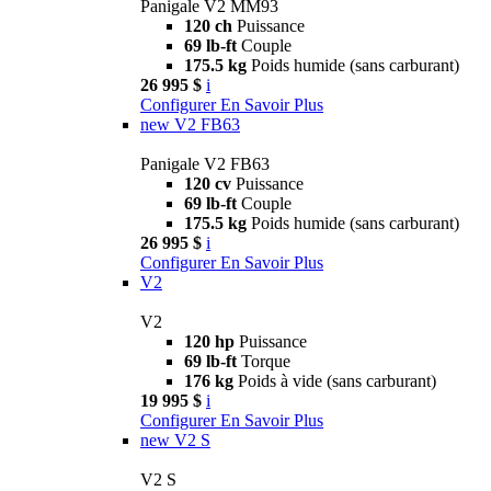
Panigale V2 MM93
120 ch
Puissance
69 lb-ft
Couple
175.5 kg
Poids humide (sans carburant)
26 995 $
i
Configurer
En Savoir Plus
new
V2 FB63
Panigale V2 FB63
120 cv
Puissance
69 lb-ft
Couple
175.5 kg
Poids humide (sans carburant)
26 995 $
i
Configurer
En Savoir Plus
V2
V2
120 hp
Puissance
69 lb-ft
Torque
176 kg
Poids à vide (sans carburant)
19 995 $
i
Configurer
En Savoir Plus
new
V2 S
V2 S