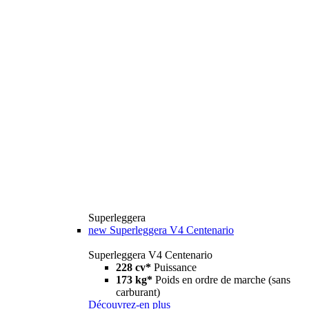
Superleggera
new
Superleggera V4 Centenario
Superleggera V4 Centenario
228 cv*
Puissance
173 kg*
Poids en ordre de marche (sans
carburant)
Découvrez-en plus