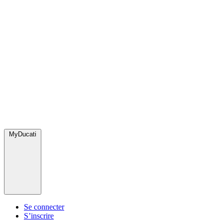
MyDucati
Se connecter
S’inscrire