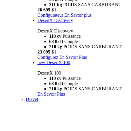
211 kg
POIDS SANS CARBURANT
26 695 $
i
Configurateur
En Savoir plus
DesertX Discovery
DesertX Discovery
110 cv
Puissance
68 lb-ft
Couple
210 kg
POIDS SANS CARBURANT
23 095 $
i
Configurez
En Savoir Plus
new
DesertX 100
DesertX 100
110 cv
Puissance
68 lb-ft
Couple
210 kg
POIDS SANS CARBURANT
En Savoir Plus
Diavel