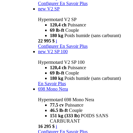
Configurer
En Savoir Plus
new
V2 SP
Hypermotard V2 SP
120,4 ch
Puissance
69 lb-ft
Couple
180 kg
Poids humide (sans carburant)
22 995 $
i
Configurer
En Savoir Plus
new
V2 SP 100
Hypermotard V2 SP 100
120,4 ch
Puissance
69 lb-ft
Couple
180 kg
Poids humide (sans carburant)
En Savoir Plus
698 Mono Nera
Hypermotard 698 Mono Nera
77.5 cv
Puissance
46.5 lb-ft
Couple
151 kg (333 lb)
POIDS SANS
CARBURANT
16 295 $
i
Configurer
En Savoir Plus