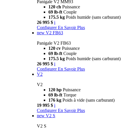
Panigale V2 MM93
120 ch
Puissance
69 lb-ft
Couple
175.5 kg
Poids humide (sans carburant)
26 995 $
i
Configurer
En Savoir Plus
new
V2 FB63
Panigale V2 FB63
120 cv
Puissance
69 lb-ft
Couple
175.5 kg
Poids humide (sans carburant)
26 995 $
i
Configurer
En Savoir Plus
V2
V2
120 hp
Puissance
69 lb-ft
Torque
176 kg
Poids à vide (sans carburant)
19 995 $
i
Configurer
En Savoir Plus
new
V2 S
V2 S