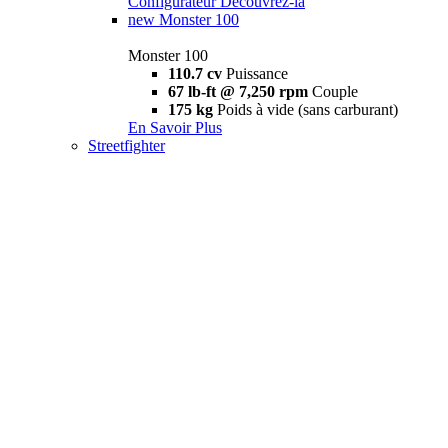
Configurateur
Découvrez-la
new
Monster 100
Monster 100
110.7 cv
Puissance
67 lb-ft @ 7,250 rpm
Couple
175 kg
Poids à vide (sans carburant)
En Savoir Plus
Streetfighter