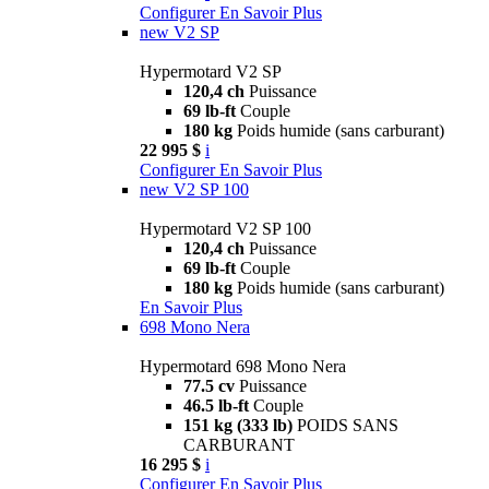
Configurer
En Savoir Plus
new
V2 SP
Hypermotard V2 SP
120,4 ch
Puissance
69 lb-ft
Couple
180 kg
Poids humide (sans carburant)
22 995 $
i
Configurer
En Savoir Plus
new
V2 SP 100
Hypermotard V2 SP 100
120,4 ch
Puissance
69 lb-ft
Couple
180 kg
Poids humide (sans carburant)
En Savoir Plus
698 Mono Nera
Hypermotard 698 Mono Nera
77.5 cv
Puissance
46.5 lb-ft
Couple
151 kg (333 lb)
POIDS SANS
CARBURANT
16 295 $
i
Configurer
En Savoir Plus