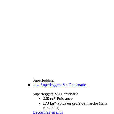
Superleggera
new
Superleggera V4 Centenario
Superleggera V4 Centenario
228 cv*
Puissance
173 kg*
Poids en ordre de marche (sans
carburant)
Découvrez-en plus