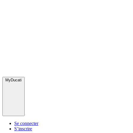
MyDucati
Se connecter
S’inscrire