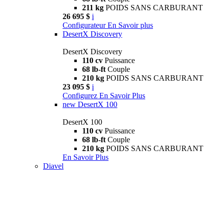
211 kg
POIDS SANS CARBURANT
26 695 $
i
Configurateur
En Savoir plus
DesertX Discovery
DesertX Discovery
110 cv
Puissance
68 lb-ft
Couple
210 kg
POIDS SANS CARBURANT
23 095 $
i
Configurez
En Savoir Plus
new
DesertX 100
DesertX 100
110 cv
Puissance
68 lb-ft
Couple
210 kg
POIDS SANS CARBURANT
En Savoir Plus
Diavel