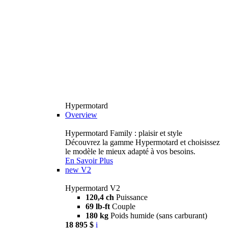
Hypermotard
Overview
Hypermotard Family : plaisir et style
Découvrez la gamme Hypermotard et choisissez
le modèle le mieux adapté à vos besoins.
En Savoir Plus
new
V2
Hypermotard V2
120,4 ch
Puissance
69 lb-ft
Couple
180 kg
Poids humide (sans carburant)
18 895 $
i