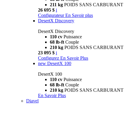
211 kg
POIDS SANS CARBURANT
26 695 $
i
Configurateur
En Savoir plus
DesertX Discovery
DesertX Discovery
110 cv
Puissance
68 lb-ft
Couple
210 kg
POIDS SANS CARBURANT
23 095 $
i
Configurez
En Savoir Plus
new
DesertX 100
DesertX 100
110 cv
Puissance
68 lb-ft
Couple
210 kg
POIDS SANS CARBURANT
En Savoir Plus
Diavel