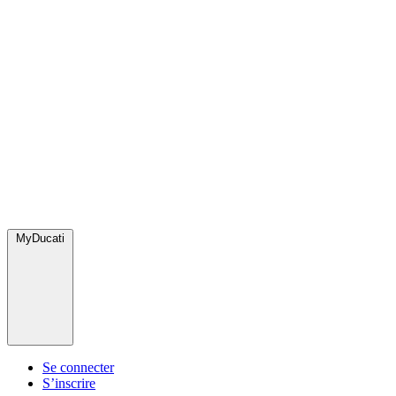
MyDucati
Se connecter
S’inscrire