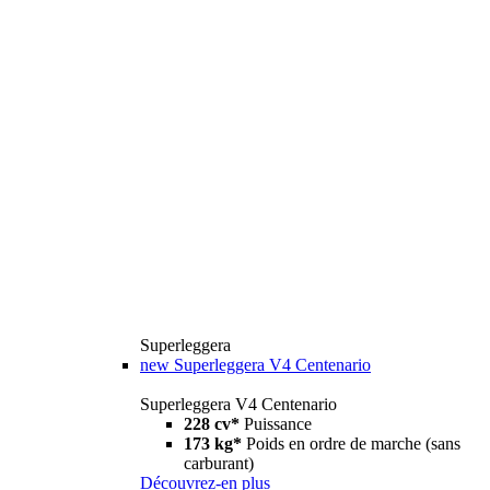
Superleggera
new
Superleggera V4 Centenario
Superleggera V4 Centenario
228 cv*
Puissance
173 kg*
Poids en ordre de marche (sans
carburant)
Découvrez-en plus