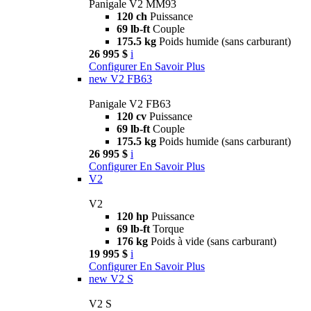
Panigale V2 MM93
120 ch
Puissance
69 lb-ft
Couple
175.5 kg
Poids humide (sans carburant)
26 995 $
i
Configurer
En Savoir Plus
new
V2 FB63
Panigale V2 FB63
120 cv
Puissance
69 lb-ft
Couple
175.5 kg
Poids humide (sans carburant)
26 995 $
i
Configurer
En Savoir Plus
V2
V2
120 hp
Puissance
69 lb-ft
Torque
176 kg
Poids à vide (sans carburant)
19 995 $
i
Configurer
En Savoir Plus
new
V2 S
V2 S