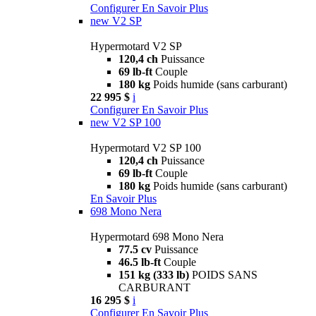
Configurer
En Savoir Plus
new
V2 SP
Hypermotard V2 SP
120,4 ch
Puissance
69 lb-ft
Couple
180 kg
Poids humide (sans carburant)
22 995 $
i
Configurer
En Savoir Plus
new
V2 SP 100
Hypermotard V2 SP 100
120,4 ch
Puissance
69 lb-ft
Couple
180 kg
Poids humide (sans carburant)
En Savoir Plus
698 Mono Nera
Hypermotard 698 Mono Nera
77.5 cv
Puissance
46.5 lb-ft
Couple
151 kg (333 lb)
POIDS SANS
CARBURANT
16 295 $
i
Configurer
En Savoir Plus