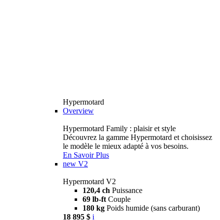
Hypermotard
Overview
Hypermotard Family : plaisir et style
Découvrez la gamme Hypermotard et choisissez
le modèle le mieux adapté à vos besoins.
En Savoir Plus
new
V2
Hypermotard V2
120,4 ch
Puissance
69 lb-ft
Couple
180 kg
Poids humide (sans carburant)
18 895 $
i