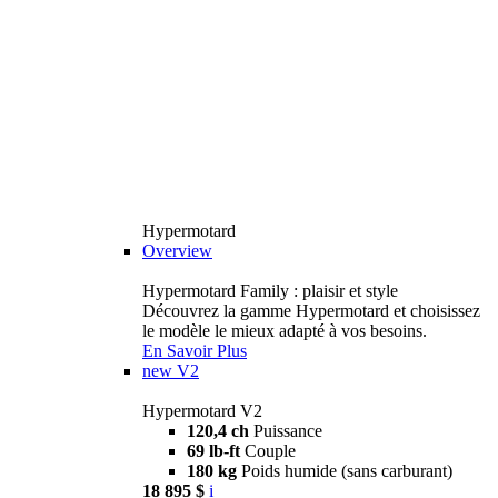
Hypermotard
Overview
Hypermotard Family : plaisir et style
Découvrez la gamme Hypermotard et choisissez
le modèle le mieux adapté à vos besoins.
En Savoir Plus
new
V2
Hypermotard V2
120,4 ch
Puissance
69 lb-ft
Couple
180 kg
Poids humide (sans carburant)
18 895 $
i