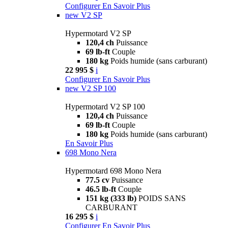
Configurer
En Savoir Plus
new
V2 SP
Hypermotard V2 SP
120,4 ch
Puissance
69 lb-ft
Couple
180 kg
Poids humide (sans carburant)
22 995 $
i
Configurer
En Savoir Plus
new
V2 SP 100
Hypermotard V2 SP 100
120,4 ch
Puissance
69 lb-ft
Couple
180 kg
Poids humide (sans carburant)
En Savoir Plus
698 Mono Nera
Hypermotard 698 Mono Nera
77.5 cv
Puissance
46.5 lb-ft
Couple
151 kg (333 lb)
POIDS SANS
CARBURANT
16 295 $
i
Configurer
En Savoir Plus