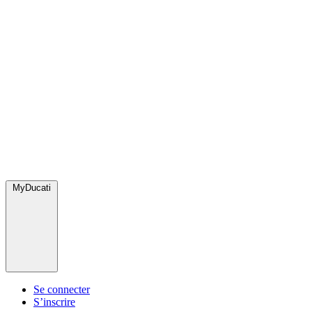
MyDucati
Se connecter
S’inscrire