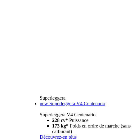
Superleggera
new
Superleggera V4 Centenario
Superleggera V4 Centenario
228 cv*
Puissance
173 kg*
Poids en ordre de marche (sans
carburant)
Découvrez-en plus