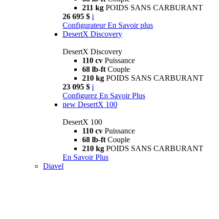
211 kg
POIDS SANS CARBURANT
26 695 $
i
Configurateur
En Savoir plus
DesertX Discovery
DesertX Discovery
110 cv
Puissance
68 lb-ft
Couple
210 kg
POIDS SANS CARBURANT
23 095 $
i
Configurez
En Savoir Plus
new
DesertX 100
DesertX 100
110 cv
Puissance
68 lb-ft
Couple
210 kg
POIDS SANS CARBURANT
En Savoir Plus
Diavel