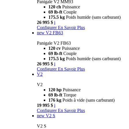
Panigale V2 MM93
120 ch
Puissance
69 lb-ft
Couple
175.5 kg
Poids humide (sans carburant)
26 995 $
i
Configurer
En Savoir Plus
new
V2 FB63
Panigale V2 FB63
120 cv
Puissance
69 lb-ft
Couple
175.5 kg
Poids humide (sans carburant)
26 995 $
i
Configurer
En Savoir Plus
V2
V2
120 hp
Puissance
69 lb-ft
Torque
176 kg
Poids à vide (sans carburant)
19 995 $
i
Configurer
En Savoir Plus
new
V2 S
V2 S