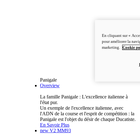
En cliquant sur « Acce
pour améliorer la navig
marketing.
Cookie po
Panigale
Overview
La famille Panigale : L'excellence italienne à
l'état pur.
Un exemple de l'excellence italienne, avec
l'ADN de la course et l'esprit de compétition : la
Panigale est l'objet du désir de chaque Ducatiste.
En Savoir Plus
new
V2 MM93