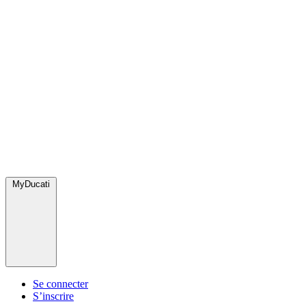
MyDucati
Se connecter
S’inscrire