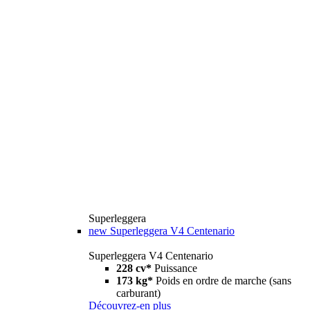
Superleggera
new
Superleggera V4 Centenario
Superleggera V4 Centenario
228 cv*
Puissance
173 kg*
Poids en ordre de marche (sans
carburant)
Découvrez-en plus