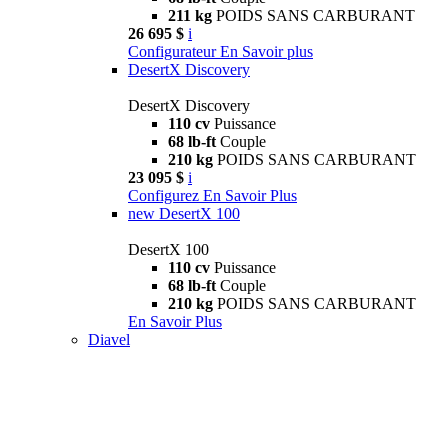
211 kg
POIDS SANS CARBURANT
26 695 $
i
Configurateur
En Savoir plus
DesertX Discovery
DesertX Discovery
110 cv
Puissance
68 lb-ft
Couple
210 kg
POIDS SANS CARBURANT
23 095 $
i
Configurez
En Savoir Plus
new
DesertX 100
DesertX 100
110 cv
Puissance
68 lb-ft
Couple
210 kg
POIDS SANS CARBURANT
En Savoir Plus
Diavel