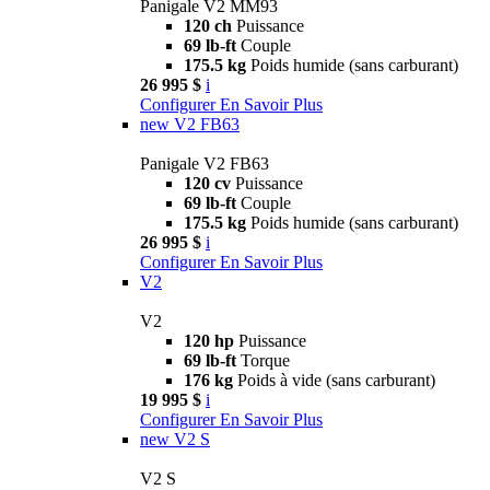
Panigale V2 MM93
120 ch
Puissance
69 lb-ft
Couple
175.5 kg
Poids humide (sans carburant)
26 995 $
i
Configurer
En Savoir Plus
new
V2 FB63
Panigale V2 FB63
120 cv
Puissance
69 lb-ft
Couple
175.5 kg
Poids humide (sans carburant)
26 995 $
i
Configurer
En Savoir Plus
V2
V2
120 hp
Puissance
69 lb-ft
Torque
176 kg
Poids à vide (sans carburant)
19 995 $
i
Configurer
En Savoir Plus
new
V2 S
V2 S