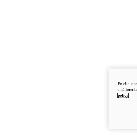
En cliquant
améliorer la
policy