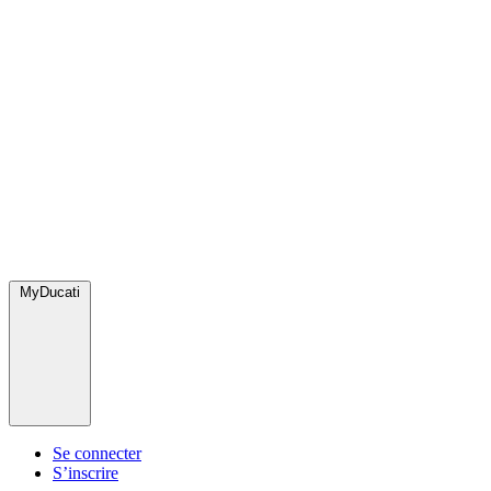
MyDucati
Se connecter
S’inscrire