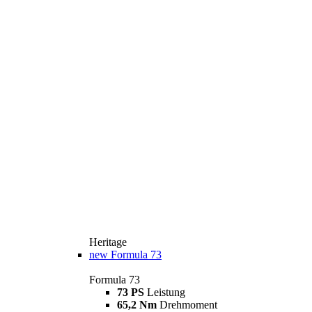
Heritage
new
Formula 73
Formula 73
73 PS
Leistung
65,2 Nm
Drehmoment