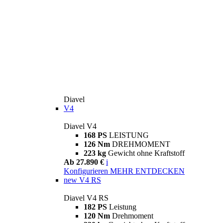
Diavel
V4
Diavel V4
168 PS
LEISTUNG
126 Nm
DREHMOMENT
223 kg
Gewicht ohne Kraftstoff
Ab 27.890 €
i
Konfigurieren
MEHR ENTDECKEN
new
V4 RS
Diavel V4 RS
182 PS
Leistung
120 Nm
Drehmoment