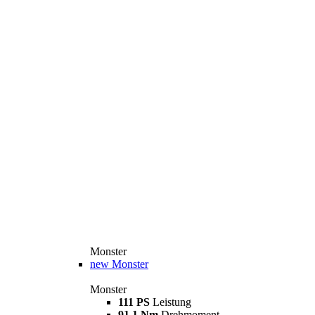
Monster
new
Monster
Monster
111 PS
Leistung
91,1 Nm
Drehmoment