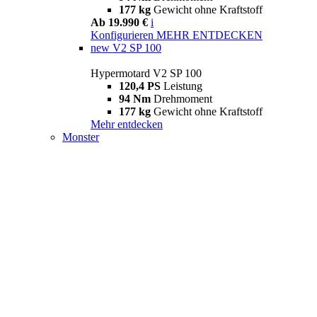
177 kg
Gewicht ohne Kraftstoff
Ab 19.990 €
i
Konfigurieren
MEHR ENTDECKEN
new
V2 SP 100
Hypermotard V2 SP 100
120,4 PS
Leistung
94 Nm
Drehmoment
177 kg
Gewicht ohne Kraftstoff
Mehr entdecken
Monster