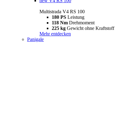
new
V4 RS 100
Multistrada V4 RS 100
180 PS
Leistung
118 Nm
Drehmoment
225 kg
Gewicht ohne Kraftstoff
Mehr entdecken
Panigale