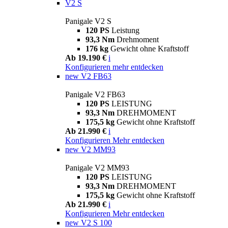
V2 S
Panigale V2 S
120 PS
Leistung
93,3 Nm
Drehmoment
176 kg
Gewicht ohne Kraftstoff
Ab 19.190 €
i
Konfigurieren
mehr entdecken
new
V2 FB63
Panigale V2 FB63
120 PS
LEISTUNG
93,3 Nm
DREHMOMENT
175,5 kg
Gewicht ohne Kraftstoff
Ab 21.990 €
i
Konfigurieren
Mehr entdecken
new
V2 MM93
Panigale V2 MM93
120 PS
LEISTUNG
93,3 Nm
DREHMOMENT
175,5 kg
Gewicht ohne Kraftstoff
Ab 21.990 €
i
Konfigurieren
Mehr entdecken
new
V2 S 100