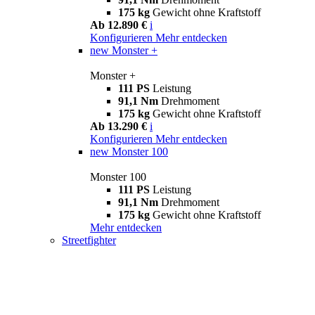
175 kg
Gewicht ohne Kraftstoff
Ab 12.890 €
i
Konfigurieren
Mehr entdecken
new
Monster +
Monster +
111 PS
Leistung
91,1 Nm
Drehmoment
175 kg
Gewicht ohne Kraftstoff
Ab 13.290 €
i
Konfigurieren
Mehr entdecken
new
Monster 100
Monster 100
111 PS
Leistung
91,1 Nm
Drehmoment
175 kg
Gewicht ohne Kraftstoff
Mehr entdecken
Streetfighter