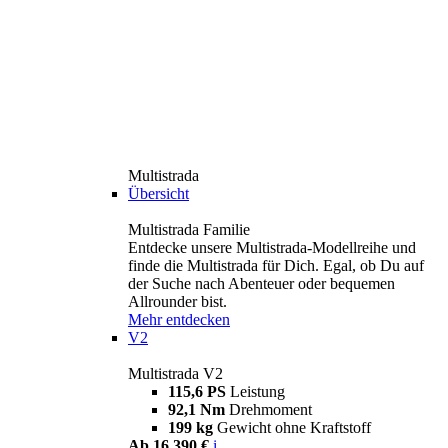
Multistrada
Übersicht
Multistrada Familie
Entdecke unsere Multistrada-Modellreihe und
finde die Multistrada für Dich. Egal, ob Du auf
der Suche nach Abenteuer oder bequemen
Allrounder bist.
Mehr entdecken
V2
Multistrada V2
115,6 PS
Leistung
92,1 Nm
Drehmoment
199 kg
Gewicht ohne Kraftstoff
Ab 16.390 €
i