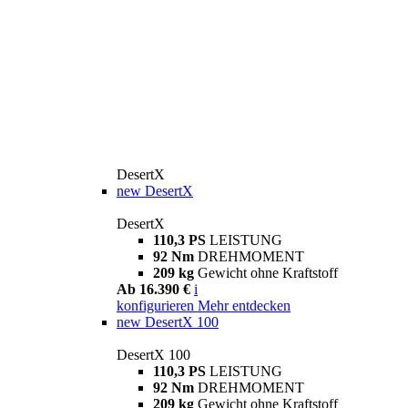
DesertX
new
DesertX
DesertX
110,3 PS
LEISTUNG
92 Nm
DREHMOMENT
209 kg
Gewicht ohne Kraftstoff
Ab 16.390 €
i
konfigurieren
Mehr entdecken
new
DesertX 100
DesertX 100
110,3 PS
LEISTUNG
92 Nm
DREHMOMENT
209 kg
Gewicht ohne Kraftstoff