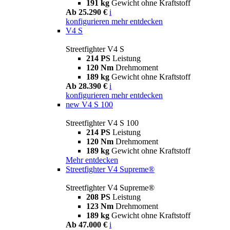
191 kg
Gewicht ohne Kraftstoff
Ab 25.290 €
i
konfigurieren
mehr entdecken
V4 S
Streetfighter V4 S
214 PS
Leistung
120 Nm
Drehmoment
189 kg
Gewicht ohne Kraftstoff
Ab 28.390 €
i
konfigurieren
mehr entdecken
new
V4 S 100
Streetfighter V4 S 100
214 PS
Leistung
120 Nm
Drehmoment
189 kg
Gewicht ohne Kraftstoff
Mehr entdecken
Streetfighter V4 Supreme®
Streetfighter V4 Supreme®
208 PS
Leistung
123 Nm
Drehmoment
189 kg
Gewicht ohne Kraftstoff
Ab 47.000 €
i