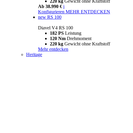
220 kg
Gewicht ohne Kraftstoff
Ab 38.990 €
i
Konfigurieren
MEHR ENTDECKEN
new
RS 100
Diavel V4 RS 100
182 PS
Leistung
120 Nm
Drehmoment
220 kg
Gewicht ohne Kraftstoff
Mehr entdecken
Heritage