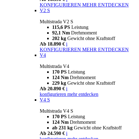
KONFIGURIEREN
MEHR ENTDECKEN
V2 S
Multistrada V2 S
115,6 PS
Leistung
92,1 Nm
Drehmoment
202 kg
Gewicht ohne Kraftstoff
Ab 18.890 €
i
KONFIGURIEREN
MEHR ENTDECKEN
V4
Multistrada V4
170 PS
Leistung
124 Nm
Drehmoment
229 kg
Gewicht ohne Kraftstoff
Ab 20.890 €
i
konfigurieren
mehr entdecken
V4 S
Multistrada V4 S
170 PS
Leistung
124 Nm
Drehmoment
ab 231 kg
Gewicht ohne Kraftstoff
Ab 24.590 €
i
konfigurieren
mehr entdecken