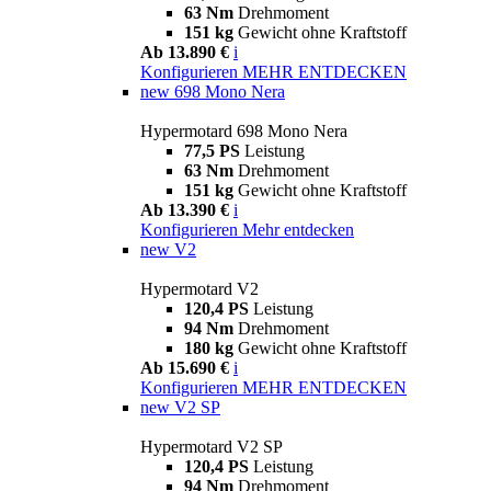
63 Nm
Drehmoment
151 kg
Gewicht ohne Kraftstoff
Ab 13.890 €
i
Konfigurieren
MEHR ENTDECKEN
new
698 Mono Nera
Hypermotard 698 Mono Nera
77,5 PS
Leistung
63 Nm
Drehmoment
151 kg
Gewicht ohne Kraftstoff
Ab 13.390 €
i
Konfigurieren
Mehr entdecken
new
V2
Hypermotard V2
120,4 PS
Leistung
94 Nm
Drehmoment
180 kg
Gewicht ohne Kraftstoff
Ab 15.690 €
i
Konfigurieren
MEHR ENTDECKEN
new
V2 SP
Hypermotard V2 SP
120,4 PS
Leistung
94 Nm
Drehmoment