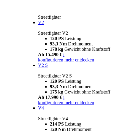
Streetfighter
V2
Streetfighter V2
120 PS
Leistung
93,3 Nm
Drehmoment
178 kg
Gewicht ohne Kraftstoff
Ab 15.490 €
i
konfigurieren
mehr entdecken
V2 S
Streetfighter V2 S
120 PS
Leistung
93,3 Nm
Drehmoment
175 kg
Gewicht ohne Kraftstoff
Ab 17.990 €
i
konfigurieren
mehr entdecken
V4
Streetfighter V4
214 PS
Leistung
120 Nm
Drehmoment