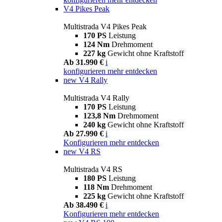
V4 Pikes Peak
Multistrada V4 Pikes Peak
170 PS
Leistung
124 Nm
Drehmoment
227 kg
Gewicht ohne Kraftstoff
Ab 31.990 €
i
konfigurieren
mehr entdecken
new
V4 Rally
Multistrada V4 Rally
170 PS
Leistung
123,8 Nm
Drehmoment
240 kg
Gewicht ohne Kraftstoff
Ab 27.990 €
i
Konfigurieren
mehr entdecken
new
V4 RS
Multistrada V4 RS
180 PS
Leistung
118 Nm
Drehmoment
225 kg
Gewicht ohne Kraftstoff
Ab 38.490 €
i
Konfigurieren
mehr entdecken