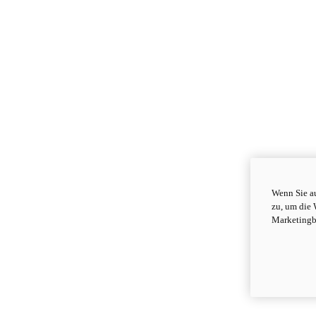
Wenn Sie au
zu, um die 
Marketingb