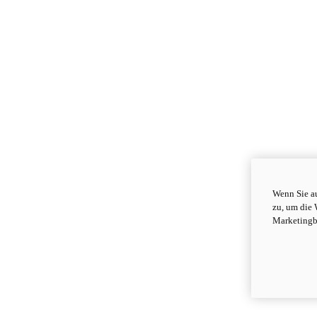
Wenn Sie au
zu, um die 
Marketingb