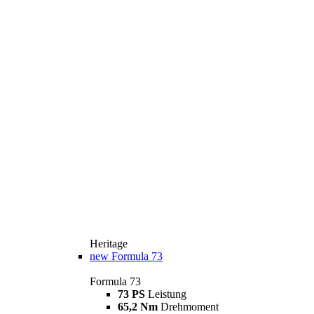
Heritage
new
Formula 73
Formula 73
73 PS
Leistung
65,2 Nm
Drehmoment