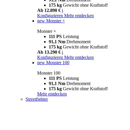
175 kg
Gewicht ohne Kraftstoff
Ab 12.890 €
i
Konfigurieren
Mehr entdecken
new
Monster +
Monster +
111 PS
Leistung
91,1 Nm
Drehmoment
175 kg
Gewicht ohne Kraftstoff
Ab 13.290 €
i
Konfigurieren
Mehr entdecken
new
Monster 100
Monster 100
111 PS
Leistung
91,1 Nm
Drehmoment
175 kg
Gewicht ohne Kraftstoff
Mehr entdecken
Streetfighter