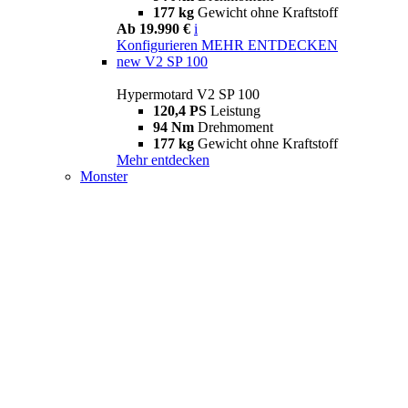
177 kg
Gewicht ohne Kraftstoff
Ab 19.990 €
i
Konfigurieren
MEHR ENTDECKEN
new
V2 SP 100
Hypermotard V2 SP 100
120,4 PS
Leistung
94 Nm
Drehmoment
177 kg
Gewicht ohne Kraftstoff
Mehr entdecken
Monster