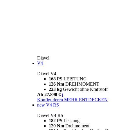
Diavel
V4
Diavel V4
168 PS
LEISTUNG
126 Nm
DREHMOMENT
223 kg
Gewicht ohne Kraftstoff
Ab 27.890 €
i
Konfigurieren
MEHR ENTDECKEN
new
V4 RS
Diavel V4 RS
182 PS
Leistung
120 Nm
Drehmoment