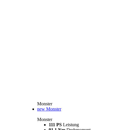
Monster
new
Monster
Monster
111 PS
Leistung
91,1 Nm
Drehmoment