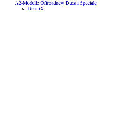
A2-Modelle
Offroad
new
Ducati Speciale
DesertX