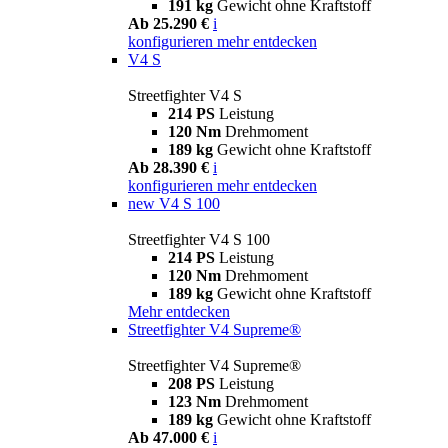
191 kg
Gewicht ohne Kraftstoff
Ab 25.290 €
i
konfigurieren
mehr entdecken
V4 S
Streetfighter V4 S
214 PS
Leistung
120 Nm
Drehmoment
189 kg
Gewicht ohne Kraftstoff
Ab 28.390 €
i
konfigurieren
mehr entdecken
new
V4 S 100
Streetfighter V4 S 100
214 PS
Leistung
120 Nm
Drehmoment
189 kg
Gewicht ohne Kraftstoff
Mehr entdecken
Streetfighter V4 Supreme®
Streetfighter V4 Supreme®
208 PS
Leistung
123 Nm
Drehmoment
189 kg
Gewicht ohne Kraftstoff
Ab 47.000 €
i