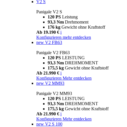
V2 S
Panigale V2 S
120 PS
Leistung
93,3 Nm
Drehmoment
176 kg
Gewicht ohne Kraftstoff
Ab 19.190 €
i
Konfigurieren
mehr entdecken
new
V2 FB63
Panigale V2 FB63
120 PS
LEISTUNG
93,3 Nm
DREHMOMENT
175,5 kg
Gewicht ohne Kraftstoff
Ab 21.990 €
i
Konfigurieren
Mehr entdecken
new
V2 MM93
Panigale V2 MM93
120 PS
LEISTUNG
93,3 Nm
DREHMOMENT
175,5 kg
Gewicht ohne Kraftstoff
Ab 21.990 €
i
Konfigurieren
Mehr entdecken
new
V2 S 100