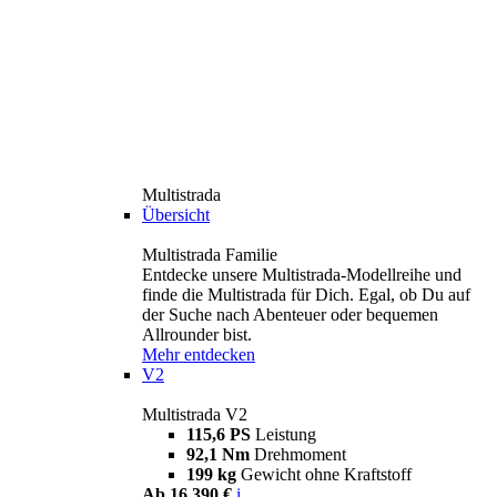
Multistrada
Übersicht
Multistrada Familie
Entdecke unsere Multistrada-Modellreihe und
finde die Multistrada für Dich. Egal, ob Du auf
der Suche nach Abenteuer oder bequemen
Allrounder bist.
Mehr entdecken
V2
Multistrada V2
115,6 PS
Leistung
92,1 Nm
Drehmoment
199 kg
Gewicht ohne Kraftstoff
Ab 16.390 €
i