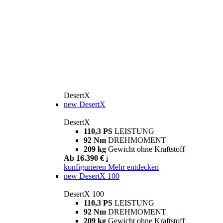
DesertX
new
DesertX
DesertX
110,3 PS
LEISTUNG
92 Nm
DREHMOMENT
209 kg
Gewicht ohne Kraftstoff
Ab 16.390 €
i
konfigurieren
Mehr entdecken
new
DesertX 100
DesertX 100
110,3 PS
LEISTUNG
92 Nm
DREHMOMENT
209 kg
Gewicht ohne Kraftstoff