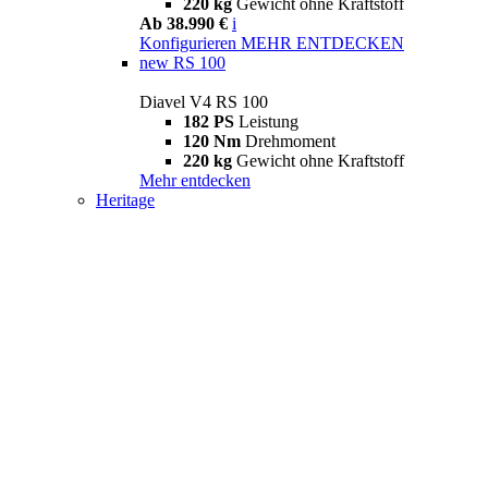
220 kg
Gewicht ohne Kraftstoff
Ab 38.990 €
i
Konfigurieren
MEHR ENTDECKEN
new
RS 100
Diavel V4 RS 100
182 PS
Leistung
120 Nm
Drehmoment
220 kg
Gewicht ohne Kraftstoff
Mehr entdecken
Heritage