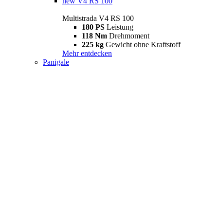
new
V4 RS 100
Multistrada V4 RS 100
180 PS
Leistung
118 Nm
Drehmoment
225 kg
Gewicht ohne Kraftstoff
Mehr entdecken
Panigale