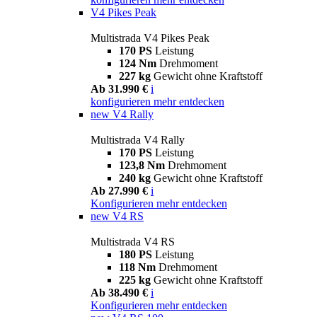
V4 Pikes Peak
Multistrada V4 Pikes Peak
170 PS
Leistung
124 Nm
Drehmoment
227 kg
Gewicht ohne Kraftstoff
Ab 31.990 €
i
konfigurieren
mehr entdecken
new
V4 Rally
Multistrada V4 Rally
170 PS
Leistung
123,8 Nm
Drehmoment
240 kg
Gewicht ohne Kraftstoff
Ab 27.990 €
i
Konfigurieren
mehr entdecken
new
V4 RS
Multistrada V4 RS
180 PS
Leistung
118 Nm
Drehmoment
225 kg
Gewicht ohne Kraftstoff
Ab 38.490 €
i
Konfigurieren
mehr entdecken