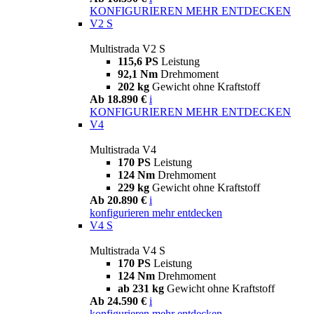
KONFIGURIEREN
MEHR ENTDECKEN
V2 S
Multistrada V2 S
115,6 PS
Leistung
92,1 Nm
Drehmoment
202 kg
Gewicht ohne Kraftstoff
Ab 18.890 €
i
KONFIGURIEREN
MEHR ENTDECKEN
V4
Multistrada V4
170 PS
Leistung
124 Nm
Drehmoment
229 kg
Gewicht ohne Kraftstoff
Ab 20.890 €
i
konfigurieren
mehr entdecken
V4 S
Multistrada V4 S
170 PS
Leistung
124 Nm
Drehmoment
ab 231 kg
Gewicht ohne Kraftstoff
Ab 24.590 €
i
konfigurieren
mehr entdecken