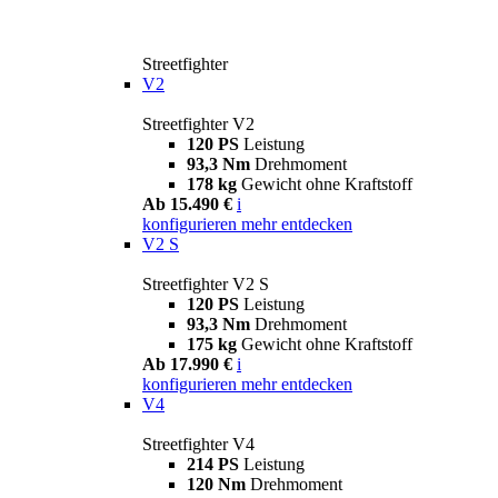
Streetfighter
V2
Streetfighter V2
120 PS
Leistung
93,3 Nm
Drehmoment
178 kg
Gewicht ohne Kraftstoff
Ab 15.490 €
i
konfigurieren
mehr entdecken
V2 S
Streetfighter V2 S
120 PS
Leistung
93,3 Nm
Drehmoment
175 kg
Gewicht ohne Kraftstoff
Ab 17.990 €
i
konfigurieren
mehr entdecken
V4
Streetfighter V4
214 PS
Leistung
120 Nm
Drehmoment