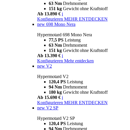
63 Nm
Drehmoment
151 kg
Gewicht ohne Kraftstoff
Ab 13.890 €
i
Konfigurieren
MEHR ENTDECKEN
new
698 Mono Nera
Hypermotard 698 Mono Nera
77,5 PS
Leistung
63 Nm
Drehmoment
151 kg
Gewicht ohne Kraftstoff
Ab 13.390 €
i
Konfigurieren
Mehr entdecken
new
V2
Hypermotard V2
120,4 PS
Leistung
94 Nm
Drehmoment
180 kg
Gewicht ohne Kraftstoff
Ab 15.690 €
i
Konfigurieren
MEHR ENTDECKEN
new
V2 SP
Hypermotard V2 SP
120,4 PS
Leistung
94 Nm
Drehmoment