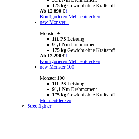
175 kg
Gewicht ohne Kraftstoff
Ab 12.890 €
i
Konfigurieren
Mehr entdecken
new
Monster +
Monster +
111 PS
Leistung
91,1 Nm
Drehmoment
175 kg
Gewicht ohne Kraftstoff
Ab 13.290 €
i
Konfigurieren
Mehr entdecken
new
Monster 100
Monster 100
111 PS
Leistung
91,1 Nm
Drehmoment
175 kg
Gewicht ohne Kraftstoff
Mehr entdecken
Streetfighter