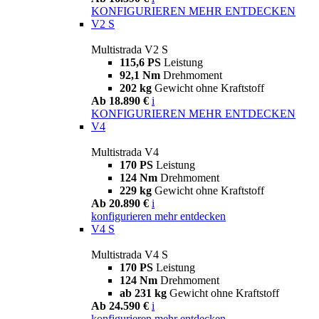
KONFIGURIEREN
MEHR ENTDECKEN
V2 S
Multistrada V2 S
115,6 PS
Leistung
92,1 Nm
Drehmoment
202 kg
Gewicht ohne Kraftstoff
Ab 18.890 €
i
KONFIGURIEREN
MEHR ENTDECKEN
V4
Multistrada V4
170 PS
Leistung
124 Nm
Drehmoment
229 kg
Gewicht ohne Kraftstoff
Ab 20.890 €
i
konfigurieren
mehr entdecken
V4 S
Multistrada V4 S
170 PS
Leistung
124 Nm
Drehmoment
ab 231 kg
Gewicht ohne Kraftstoff
Ab 24.590 €
i
konfigurieren
mehr entdecken