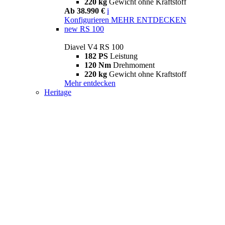
220 kg
Gewicht ohne Kraftstoff
Ab 38.990 €
i
Konfigurieren
MEHR ENTDECKEN
new
RS 100
Diavel V4 RS 100
182 PS
Leistung
120 Nm
Drehmoment
220 kg
Gewicht ohne Kraftstoff
Mehr entdecken
Heritage