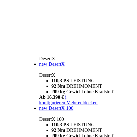
DesertX
new
DesertX
DesertX
110,3 PS
LEISTUNG
92 Nm
DREHMOMENT
209 kg
Gewicht ohne Kraftstoff
Ab 16.390 €
i
konfigurieren
Mehr entdecken
new
DesertX 100
DesertX 100
110,3 PS
LEISTUNG
92 Nm
DREHMOMENT
209 kg
Gewicht ohne Kraftstoff