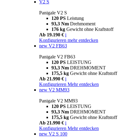
V2 S
Panigale V2 S
120 PS
Leistung
93,3 Nm
Drehmoment
176 kg
Gewicht ohne Kraftstoff
Ab 19.190 €
i
Konfigurieren
mehr entdecken
new
V2 FB63
Panigale V2 FB63
120 PS
LEISTUNG
93,3 Nm
DREHMOMENT
175,5 kg
Gewicht ohne Kraftstoff
Ab 21.990 €
i
Konfigurieren
Mehr entdecken
new
V2 MM93
Panigale V2 MM93
120 PS
LEISTUNG
93,3 Nm
DREHMOMENT
175,5 kg
Gewicht ohne Kraftstoff
Ab 21.990 €
i
Konfigurieren
Mehr entdecken
new
V2 S 100