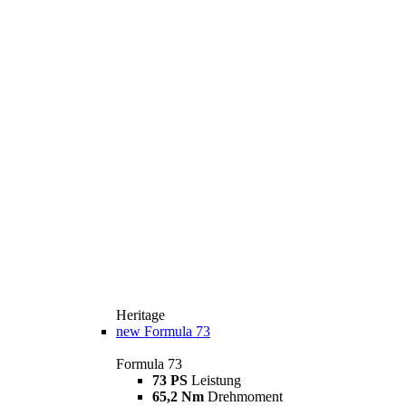
Heritage
new
Formula 73
Formula 73
73 PS
Leistung
65,2 Nm
Drehmoment