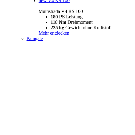
new
V4 RS 100
Multistrada V4 RS 100
180 PS
Leistung
118 Nm
Drehmoment
225 kg
Gewicht ohne Kraftstoff
Mehr entdecken
Panigale