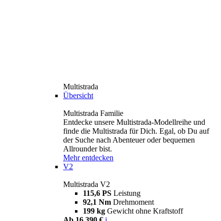
Multistrada
Übersicht
Multistrada Familie
Entdecke unsere Multistrada-Modellreihe und
finde die Multistrada für Dich. Egal, ob Du auf
der Suche nach Abenteuer oder bequemen
Allrounder bist.
Mehr entdecken
V2
Multistrada V2
115,6 PS
Leistung
92,1 Nm
Drehmoment
199 kg
Gewicht ohne Kraftstoff
Ab 16.390 €
i