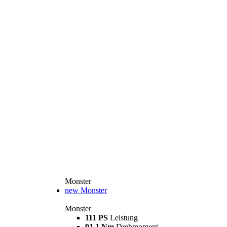
Monster
new
Monster
Monster
111 PS
Leistung
91,1 Nm
Drehmoment