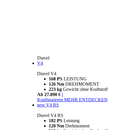
Diavel
V4
Diavel V4
168 PS
LEISTUNG
126 Nm
DREHMOMENT
223 kg
Gewicht ohne Kraftstoff
Ab 27.890 €
i
Konfigurieren
MEHR ENTDECKEN
new
V4 RS
Diavel V4 RS
182 PS
Leistung
120 Nm
Drehmoment