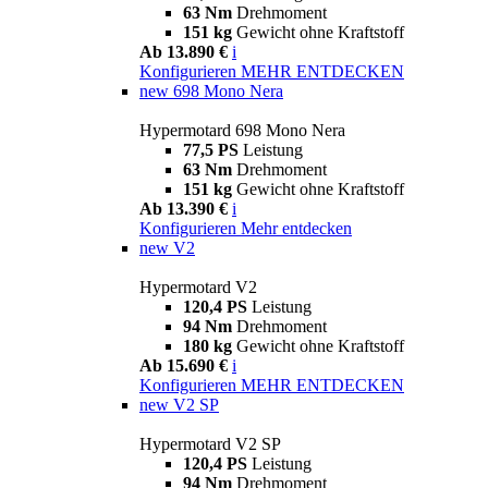
63 Nm
Drehmoment
151 kg
Gewicht ohne Kraftstoff
Ab 13.890 €
i
Konfigurieren
MEHR ENTDECKEN
new
698 Mono Nera
Hypermotard 698 Mono Nera
77,5 PS
Leistung
63 Nm
Drehmoment
151 kg
Gewicht ohne Kraftstoff
Ab 13.390 €
i
Konfigurieren
Mehr entdecken
new
V2
Hypermotard V2
120,4 PS
Leistung
94 Nm
Drehmoment
180 kg
Gewicht ohne Kraftstoff
Ab 15.690 €
i
Konfigurieren
MEHR ENTDECKEN
new
V2 SP
Hypermotard V2 SP
120,4 PS
Leistung
94 Nm
Drehmoment