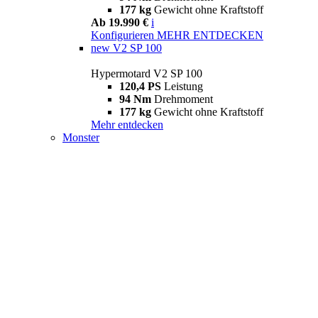
177 kg
Gewicht ohne Kraftstoff
Ab 19.990 €
i
Konfigurieren
MEHR ENTDECKEN
new
V2 SP 100
Hypermotard V2 SP 100
120,4 PS
Leistung
94 Nm
Drehmoment
177 kg
Gewicht ohne Kraftstoff
Mehr entdecken
Monster