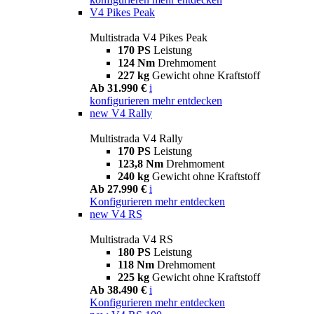
V4 Pikes Peak
Multistrada V4 Pikes Peak
170 PS
Leistung
124 Nm
Drehmoment
227 kg
Gewicht ohne Kraftstoff
Ab 31.990 €
i
konfigurieren
mehr entdecken
new
V4 Rally
Multistrada V4 Rally
170 PS
Leistung
123,8 Nm
Drehmoment
240 kg
Gewicht ohne Kraftstoff
Ab 27.990 €
i
Konfigurieren
mehr entdecken
new
V4 RS
Multistrada V4 RS
180 PS
Leistung
118 Nm
Drehmoment
225 kg
Gewicht ohne Kraftstoff
Ab 38.490 €
i
Konfigurieren
mehr entdecken