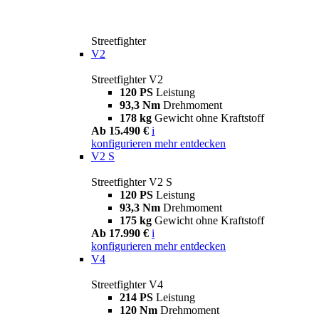
Streetfighter
V2
Streetfighter V2
120 PS
Leistung
93,3 Nm
Drehmoment
178 kg
Gewicht ohne Kraftstoff
Ab 15.490 €
i
konfigurieren
mehr entdecken
V2 S
Streetfighter V2 S
120 PS
Leistung
93,3 Nm
Drehmoment
175 kg
Gewicht ohne Kraftstoff
Ab 17.990 €
i
konfigurieren
mehr entdecken
V4
Streetfighter V4
214 PS
Leistung
120 Nm
Drehmoment