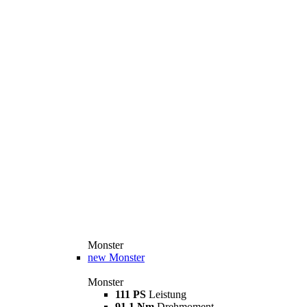
Monster
new
Monster
Monster
111 PS
Leistung
91,1 Nm
Drehmoment