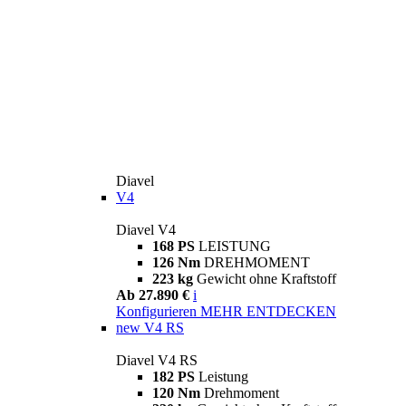
Diavel
V4
Diavel V4
168 PS
LEISTUNG
126 Nm
DREHMOMENT
223 kg
Gewicht ohne Kraftstoff
Ab 27.890 €
i
Konfigurieren
MEHR ENTDECKEN
new
V4 RS
Diavel V4 RS
182 PS
Leistung
120 Nm
Drehmoment