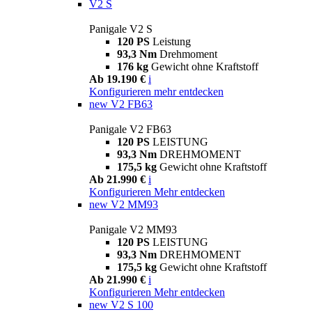
V2 S
Panigale V2 S
120 PS
Leistung
93,3 Nm
Drehmoment
176 kg
Gewicht ohne Kraftstoff
Ab 19.190 €
i
Konfigurieren
mehr entdecken
new
V2 FB63
Panigale V2 FB63
120 PS
LEISTUNG
93,3 Nm
DREHMOMENT
175,5 kg
Gewicht ohne Kraftstoff
Ab 21.990 €
i
Konfigurieren
Mehr entdecken
new
V2 MM93
Panigale V2 MM93
120 PS
LEISTUNG
93,3 Nm
DREHMOMENT
175,5 kg
Gewicht ohne Kraftstoff
Ab 21.990 €
i
Konfigurieren
Mehr entdecken
new
V2 S 100