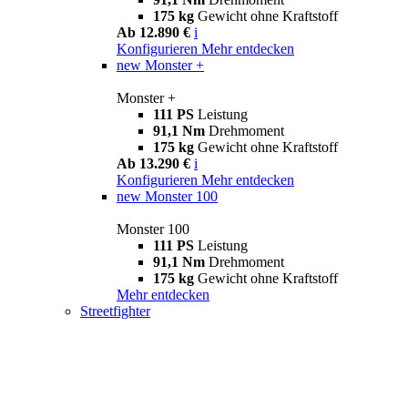
175 kg
Gewicht ohne Kraftstoff
Ab 12.890 €
i
Konfigurieren
Mehr entdecken
new
Monster +
Monster +
111 PS
Leistung
91,1 Nm
Drehmoment
175 kg
Gewicht ohne Kraftstoff
Ab 13.290 €
i
Konfigurieren
Mehr entdecken
new
Monster 100
Monster 100
111 PS
Leistung
91,1 Nm
Drehmoment
175 kg
Gewicht ohne Kraftstoff
Mehr entdecken
Streetfighter