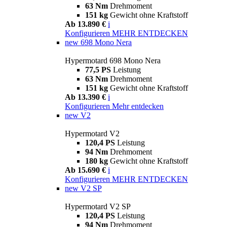
63 Nm
Drehmoment
151 kg
Gewicht ohne Kraftstoff
Ab 13.890 €
i
Konfigurieren
MEHR ENTDECKEN
new
698 Mono Nera
Hypermotard 698 Mono Nera
77,5 PS
Leistung
63 Nm
Drehmoment
151 kg
Gewicht ohne Kraftstoff
Ab 13.390 €
i
Konfigurieren
Mehr entdecken
new
V2
Hypermotard V2
120,4 PS
Leistung
94 Nm
Drehmoment
180 kg
Gewicht ohne Kraftstoff
Ab 15.690 €
i
Konfigurieren
MEHR ENTDECKEN
new
V2 SP
Hypermotard V2 SP
120,4 PS
Leistung
94 Nm
Drehmoment