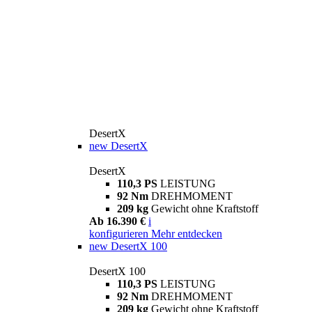
DesertX
new
DesertX
DesertX
110,3 PS
LEISTUNG
92 Nm
DREHMOMENT
209 kg
Gewicht ohne Kraftstoff
Ab 16.390 €
i
konfigurieren
Mehr entdecken
new
DesertX 100
DesertX 100
110,3 PS
LEISTUNG
92 Nm
DREHMOMENT
209 kg
Gewicht ohne Kraftstoff