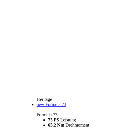
Heritage
new
Formula 73
Formula 73
73 PS
Leistung
65,2 Nm
Drehmoment