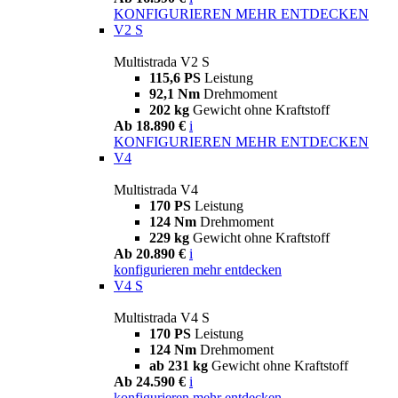
KONFIGURIEREN
MEHR ENTDECKEN
V2 S
Multistrada V2 S
115,6 PS
Leistung
92,1 Nm
Drehmoment
202 kg
Gewicht ohne Kraftstoff
Ab 18.890 €
i
KONFIGURIEREN
MEHR ENTDECKEN
V4
Multistrada V4
170 PS
Leistung
124 Nm
Drehmoment
229 kg
Gewicht ohne Kraftstoff
Ab 20.890 €
i
konfigurieren
mehr entdecken
V4 S
Multistrada V4 S
170 PS
Leistung
124 Nm
Drehmoment
ab 231 kg
Gewicht ohne Kraftstoff
Ab 24.590 €
i
konfigurieren
mehr entdecken