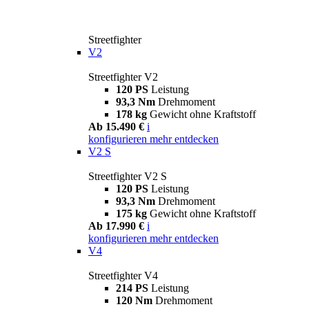
Streetfighter
V2
Streetfighter V2
120 PS
Leistung
93,3 Nm
Drehmoment
178 kg
Gewicht ohne Kraftstoff
Ab 15.490 €
i
konfigurieren
mehr entdecken
V2 S
Streetfighter V2 S
120 PS
Leistung
93,3 Nm
Drehmoment
175 kg
Gewicht ohne Kraftstoff
Ab 17.990 €
i
konfigurieren
mehr entdecken
V4
Streetfighter V4
214 PS
Leistung
120 Nm
Drehmoment