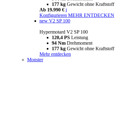
177 kg
Gewicht ohne Kraftstoff
Ab 19.990 €
i
Konfigurieren
MEHR ENTDECKEN
new
V2 SP 100
Hypermotard V2 SP 100
120,4 PS
Leistung
94 Nm
Drehmoment
177 kg
Gewicht ohne Kraftstoff
Mehr entdecken
Monster