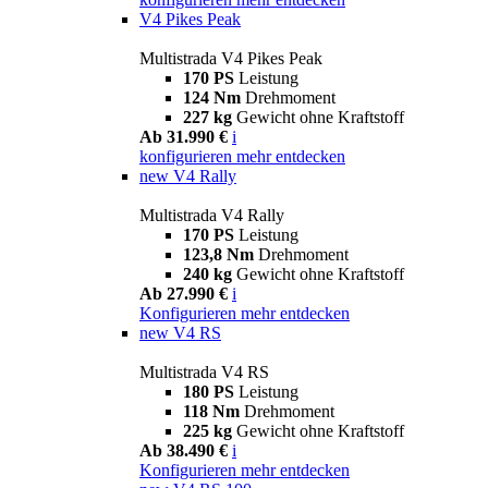
V4 Pikes Peak
Multistrada V4 Pikes Peak
170 PS
Leistung
124 Nm
Drehmoment
227 kg
Gewicht ohne Kraftstoff
Ab 31.990 €
i
konfigurieren
mehr entdecken
new
V4 Rally
Multistrada V4 Rally
170 PS
Leistung
123,8 Nm
Drehmoment
240 kg
Gewicht ohne Kraftstoff
Ab 27.990 €
i
Konfigurieren
mehr entdecken
new
V4 RS
Multistrada V4 RS
180 PS
Leistung
118 Nm
Drehmoment
225 kg
Gewicht ohne Kraftstoff
Ab 38.490 €
i
Konfigurieren
mehr entdecken