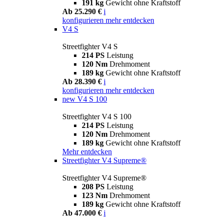
191 kg
Gewicht ohne Kraftstoff
Ab 25.290 €
i
konfigurieren
mehr entdecken
V4 S
Streetfighter V4 S
214 PS
Leistung
120 Nm
Drehmoment
189 kg
Gewicht ohne Kraftstoff
Ab 28.390 €
i
konfigurieren
mehr entdecken
new
V4 S 100
Streetfighter V4 S 100
214 PS
Leistung
120 Nm
Drehmoment
189 kg
Gewicht ohne Kraftstoff
Mehr entdecken
Streetfighter V4 Supreme®
Streetfighter V4 Supreme®
208 PS
Leistung
123 Nm
Drehmoment
189 kg
Gewicht ohne Kraftstoff
Ab 47.000 €
i