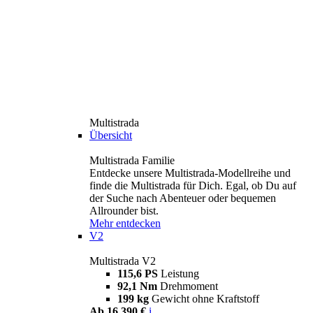
Multistrada
Übersicht
Multistrada Familie
Entdecke unsere Multistrada-Modellreihe und
finde die Multistrada für Dich. Egal, ob Du auf
der Suche nach Abenteuer oder bequemen
Allrounder bist.
Mehr entdecken
V2
Multistrada V2
115,6 PS
Leistung
92,1 Nm
Drehmoment
199 kg
Gewicht ohne Kraftstoff
Ab 16.390 €
i