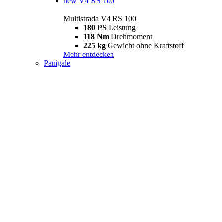
new
V4 RS 100
Multistrada V4 RS 100
180 PS
Leistung
118 Nm
Drehmoment
225 kg
Gewicht ohne Kraftstoff
Mehr entdecken
Panigale