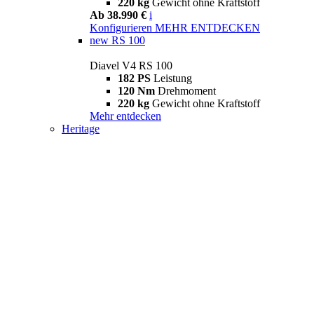
220 kg
Gewicht ohne Kraftstoff
Ab 38.990 €
i
Konfigurieren
MEHR ENTDECKEN
new
RS 100
Diavel V4 RS 100
182 PS
Leistung
120 Nm
Drehmoment
220 kg
Gewicht ohne Kraftstoff
Mehr entdecken
Heritage