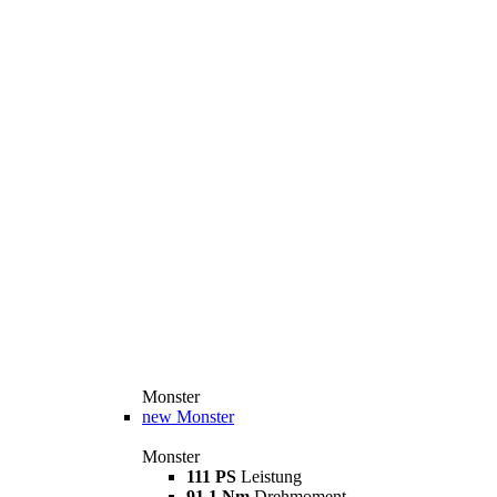
Monster
new
Monster
Monster
111 PS
Leistung
91,1 Nm
Drehmoment