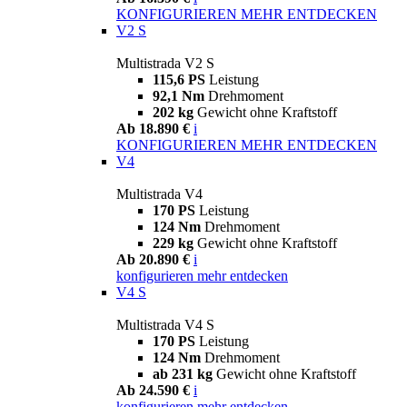
KONFIGURIEREN
MEHR ENTDECKEN
V2 S
Multistrada V2 S
115,6 PS
Leistung
92,1 Nm
Drehmoment
202 kg
Gewicht ohne Kraftstoff
Ab 18.890 €
i
KONFIGURIEREN
MEHR ENTDECKEN
V4
Multistrada V4
170 PS
Leistung
124 Nm
Drehmoment
229 kg
Gewicht ohne Kraftstoff
Ab 20.890 €
i
konfigurieren
mehr entdecken
V4 S
Multistrada V4 S
170 PS
Leistung
124 Nm
Drehmoment
ab 231 kg
Gewicht ohne Kraftstoff
Ab 24.590 €
i
konfigurieren
mehr entdecken