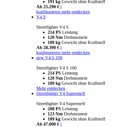
191 kg
Gewicht ohne Kraftstoff
Ab 25.290 €
i
konfigurieren
mehr entdecken
V4 S
Streetfighter V4 S
214 PS
Leistung
120 Nm
Drehmoment
189 kg
Gewicht ohne Kraftstoff
Ab 28.390 €
i
konfigurieren
mehr entdecken
new
V4 S 100
Streetfighter V4 S 100
214 PS
Leistung
120 Nm
Drehmoment
189 kg
Gewicht ohne Kraftstoff
Mehr entdecken
Streetfighter V4 Supreme®
Streetfighter V4 Supreme®
208 PS
Leistung
123 Nm
Drehmoment
189 kg
Gewicht ohne Kraftstoff
Ab 47.000 €
i