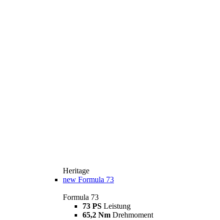
Heritage
new
Formula 73
Formula 73
73 PS
Leistung
65,2 Nm
Drehmoment