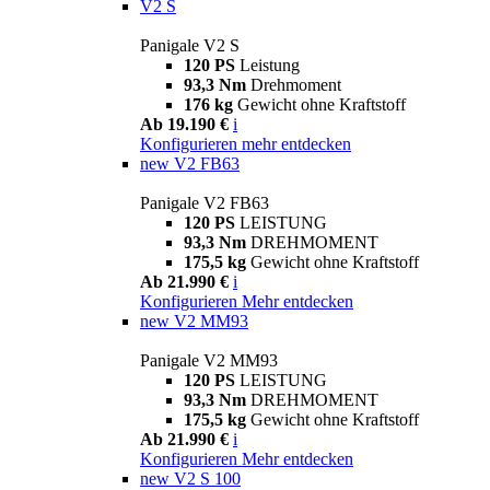
V2 S
Panigale V2 S
120 PS
Leistung
93,3 Nm
Drehmoment
176 kg
Gewicht ohne Kraftstoff
Ab 19.190 €
i
Konfigurieren
mehr entdecken
new
V2 FB63
Panigale V2 FB63
120 PS
LEISTUNG
93,3 Nm
DREHMOMENT
175,5 kg
Gewicht ohne Kraftstoff
Ab 21.990 €
i
Konfigurieren
Mehr entdecken
new
V2 MM93
Panigale V2 MM93
120 PS
LEISTUNG
93,3 Nm
DREHMOMENT
175,5 kg
Gewicht ohne Kraftstoff
Ab 21.990 €
i
Konfigurieren
Mehr entdecken
new
V2 S 100