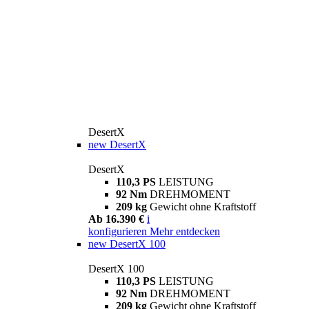
DesertX
new
DesertX
DesertX
110,3 PS
LEISTUNG
92 Nm
DREHMOMENT
209 kg
Gewicht ohne Kraftstoff
Ab 16.390 €
i
konfigurieren
Mehr entdecken
new
DesertX 100
DesertX 100
110,3 PS
LEISTUNG
92 Nm
DREHMOMENT
209 kg
Gewicht ohne Kraftstoff