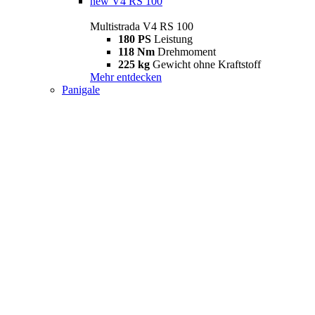
new
V4 RS 100
Multistrada V4 RS 100
180 PS
Leistung
118 Nm
Drehmoment
225 kg
Gewicht ohne Kraftstoff
Mehr entdecken
Panigale