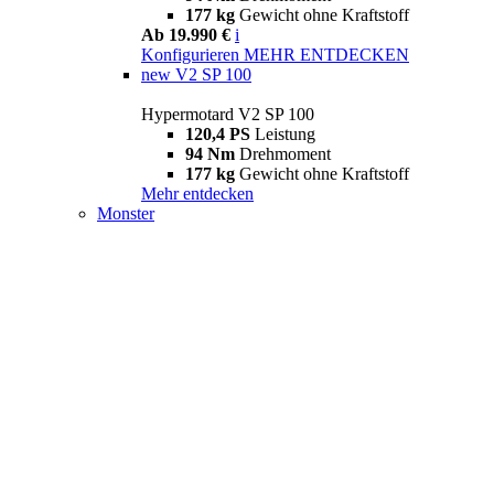
177 kg
Gewicht ohne Kraftstoff
Ab 19.990 €
i
Konfigurieren
MEHR ENTDECKEN
new
V2 SP 100
Hypermotard V2 SP 100
120,4 PS
Leistung
94 Nm
Drehmoment
177 kg
Gewicht ohne Kraftstoff
Mehr entdecken
Monster