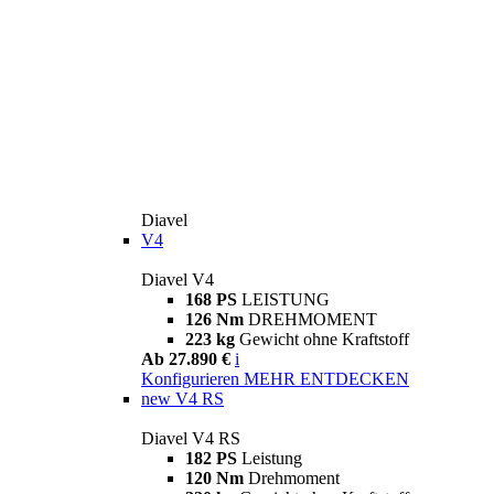
Diavel
V4
Diavel V4
168 PS
LEISTUNG
126 Nm
DREHMOMENT
223 kg
Gewicht ohne Kraftstoff
Ab 27.890 €
i
Konfigurieren
MEHR ENTDECKEN
new
V4 RS
Diavel V4 RS
182 PS
Leistung
120 Nm
Drehmoment