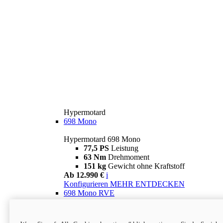
Hypermotard
698 Mono
Hypermotard 698 Mono
77,5 PS
Leistung
63 Nm
Drehmoment
151 kg
Gewicht ohne Kraftstoff
Ab 12.990 €
i
Konfigurieren
MEHR ENTDECKEN
698 Mono RVE
Hypermotard 698 Mono RVE
77,5 PS
Leistung