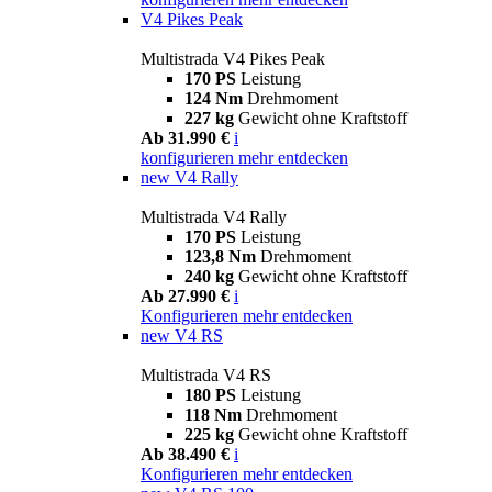
V4 Pikes Peak
Multistrada V4 Pikes Peak
170 PS
Leistung
124 Nm
Drehmoment
227 kg
Gewicht ohne Kraftstoff
Ab 31.990 €
i
konfigurieren
mehr entdecken
new
V4 Rally
Multistrada V4 Rally
170 PS
Leistung
123,8 Nm
Drehmoment
240 kg
Gewicht ohne Kraftstoff
Ab 27.990 €
i
Konfigurieren
mehr entdecken
new
V4 RS
Multistrada V4 RS
180 PS
Leistung
118 Nm
Drehmoment
225 kg
Gewicht ohne Kraftstoff
Ab 38.490 €
i
Konfigurieren
mehr entdecken