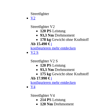
Streetfighter
V2
Streetfighter V2
120 PS
Leistung
93,3 Nm
Drehmoment
178 kg
Gewicht ohne Kraftstoff
Ab 15.490 €
i
konfigurieren
mehr entdecken
V2 S
Streetfighter V2 S
120 PS
Leistung
93,3 Nm
Drehmoment
175 kg
Gewicht ohne Kraftstoff
Ab 17.990 €
i
konfigurieren
mehr entdecken
V4
Streetfighter V4
214 PS
Leistung
120 Nm
Drehmoment