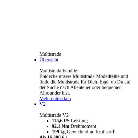
Multistrada
Übersicht
Multistrada Familie
Entdecke unsere Multistrada-Modellreihe und
finde die Multistrada für Dich. Egal, ob Du auf
der Suche nach Abenteuer oder bequemen
Allrounder bist.
Mehr entdecken
V2
Multistrada V2
115,6 PS
Leistung
92,1 Nm
Drehmoment
199 kg
Gewicht ohne Kraftstoff
Ab 16.390 €
i