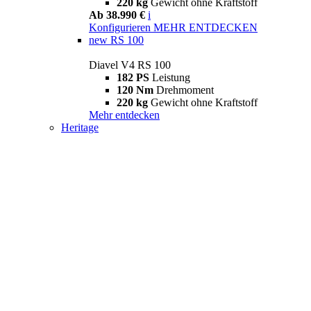
220 kg
Gewicht ohne Kraftstoff
Ab 38.990 €
i
Konfigurieren
MEHR ENTDECKEN
new
RS 100
Diavel V4 RS 100
182 PS
Leistung
120 Nm
Drehmoment
220 kg
Gewicht ohne Kraftstoff
Mehr entdecken
Heritage