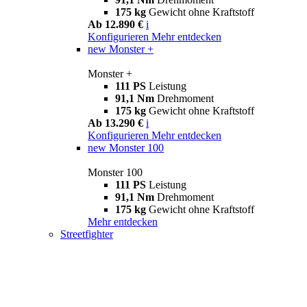
175 kg
Gewicht ohne Kraftstoff
Ab 12.890 €
i
Konfigurieren
Mehr entdecken
new
Monster +
Monster +
111 PS
Leistung
91,1 Nm
Drehmoment
175 kg
Gewicht ohne Kraftstoff
Ab 13.290 €
i
Konfigurieren
Mehr entdecken
new
Monster 100
Monster 100
111 PS
Leistung
91,1 Nm
Drehmoment
175 kg
Gewicht ohne Kraftstoff
Mehr entdecken
Streetfighter