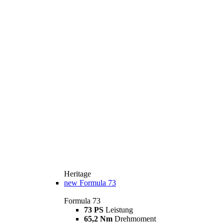
Heritage
new
Formula 73
Formula 73
73 PS
Leistung
65,2 Nm
Drehmoment