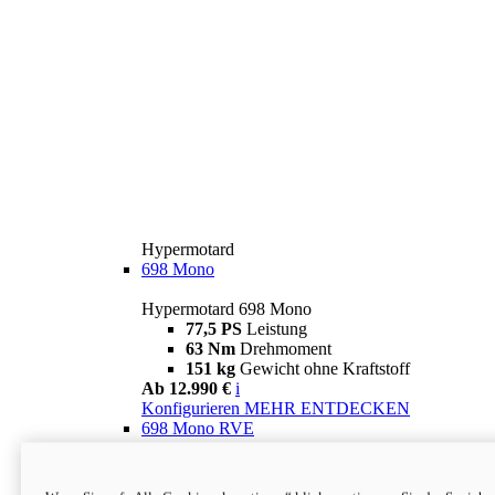
Hypermotard
698 Mono
Hypermotard 698 Mono
77,5 PS
Leistung
63 Nm
Drehmoment
151 kg
Gewicht ohne Kraftstoff
Ab 12.990 €
i
Konfigurieren
MEHR ENTDECKEN
698 Mono RVE
Hypermotard 698 Mono RVE
77,5 PS
Leistung