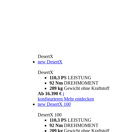
DesertX
new
DesertX
DesertX
110,3 PS
LEISTUNG
92 Nm
DREHMOMENT
209 kg
Gewicht ohne Kraftstoff
Ab 16.390 €
i
konfigurieren
Mehr entdecken
new
DesertX 100
DesertX 100
110,3 PS
LEISTUNG
92 Nm
DREHMOMENT
209 kg
Gewicht ohne Kraftstoff