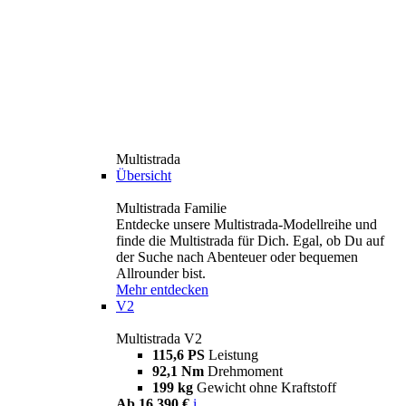
Multistrada
Übersicht
Multistrada Familie
Entdecke unsere Multistrada-Modellreihe und
finde die Multistrada für Dich. Egal, ob Du auf
der Suche nach Abenteuer oder bequemen
Allrounder bist.
Mehr entdecken
V2
Multistrada V2
115,6 PS
Leistung
92,1 Nm
Drehmoment
199 kg
Gewicht ohne Kraftstoff
Ab 16.390 €
i