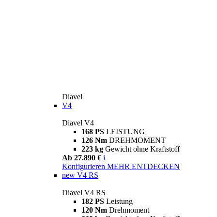
Diavel
V4
Diavel V4
168 PS
LEISTUNG
126 Nm
DREHMOMENT
223 kg
Gewicht ohne Kraftstoff
Ab 27.890 €
i
Konfigurieren
MEHR ENTDECKEN
new
V4 RS
Diavel V4 RS
182 PS
Leistung
120 Nm
Drehmoment