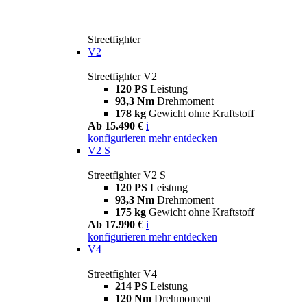
Streetfighter
V2
Streetfighter V2
120 PS
Leistung
93,3 Nm
Drehmoment
178 kg
Gewicht ohne Kraftstoff
Ab 15.490 €
i
konfigurieren
mehr entdecken
V2 S
Streetfighter V2 S
120 PS
Leistung
93,3 Nm
Drehmoment
175 kg
Gewicht ohne Kraftstoff
Ab 17.990 €
i
konfigurieren
mehr entdecken
V4
Streetfighter V4
214 PS
Leistung
120 Nm
Drehmoment