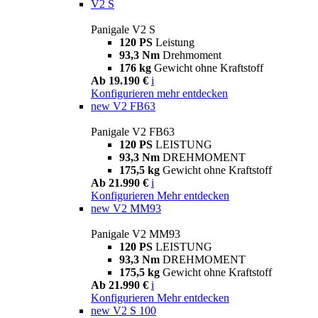
V2 S
Panigale V2 S
120 PS
Leistung
93,3 Nm
Drehmoment
176 kg
Gewicht ohne Kraftstoff
Ab 19.190 €
i
Konfigurieren
mehr entdecken
new
V2 FB63
Panigale V2 FB63
120 PS
LEISTUNG
93,3 Nm
DREHMOMENT
175,5 kg
Gewicht ohne Kraftstoff
Ab 21.990 €
i
Konfigurieren
Mehr entdecken
new
V2 MM93
Panigale V2 MM93
120 PS
LEISTUNG
93,3 Nm
DREHMOMENT
175,5 kg
Gewicht ohne Kraftstoff
Ab 21.990 €
i
Konfigurieren
Mehr entdecken
new
V2 S 100