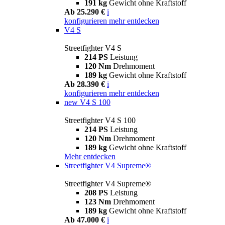
191 kg
Gewicht ohne Kraftstoff
Ab 25.290 €
i
konfigurieren
mehr entdecken
V4 S
Streetfighter V4 S
214 PS
Leistung
120 Nm
Drehmoment
189 kg
Gewicht ohne Kraftstoff
Ab 28.390 €
i
konfigurieren
mehr entdecken
new
V4 S 100
Streetfighter V4 S 100
214 PS
Leistung
120 Nm
Drehmoment
189 kg
Gewicht ohne Kraftstoff
Mehr entdecken
Streetfighter V4 Supreme®
Streetfighter V4 Supreme®
208 PS
Leistung
123 Nm
Drehmoment
189 kg
Gewicht ohne Kraftstoff
Ab 47.000 €
i