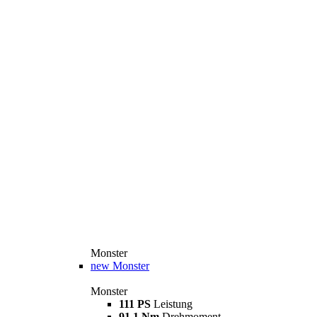
Monster
new
Monster
Monster
111 PS
Leistung
91,1 Nm
Drehmoment