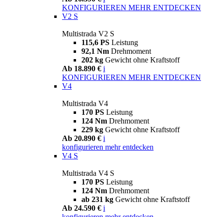
KONFIGURIEREN
MEHR ENTDECKEN
V2 S
Multistrada V2 S
115,6 PS
Leistung
92,1 Nm
Drehmoment
202 kg
Gewicht ohne Kraftstoff
Ab 18.890 €
i
KONFIGURIEREN
MEHR ENTDECKEN
V4
Multistrada V4
170 PS
Leistung
124 Nm
Drehmoment
229 kg
Gewicht ohne Kraftstoff
Ab 20.890 €
i
konfigurieren
mehr entdecken
V4 S
Multistrada V4 S
170 PS
Leistung
124 Nm
Drehmoment
ab 231 kg
Gewicht ohne Kraftstoff
Ab 24.590 €
i
konfigurieren
mehr entdecken