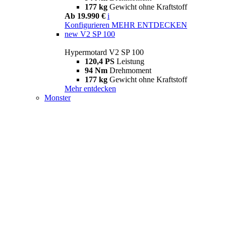
177 kg
Gewicht ohne Kraftstoff
Ab 19.990 €
i
Konfigurieren
MEHR ENTDECKEN
new
V2 SP 100
Hypermotard V2 SP 100
120,4 PS
Leistung
94 Nm
Drehmoment
177 kg
Gewicht ohne Kraftstoff
Mehr entdecken
Monster