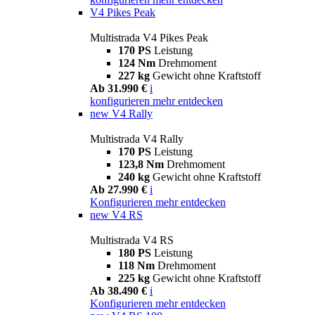
V4 Pikes Peak
Multistrada V4 Pikes Peak
170 PS
Leistung
124 Nm
Drehmoment
227 kg
Gewicht ohne Kraftstoff
Ab 31.990 €
i
konfigurieren
mehr entdecken
new
V4 Rally
Multistrada V4 Rally
170 PS
Leistung
123,8 Nm
Drehmoment
240 kg
Gewicht ohne Kraftstoff
Ab 27.990 €
i
Konfigurieren
mehr entdecken
new
V4 RS
Multistrada V4 RS
180 PS
Leistung
118 Nm
Drehmoment
225 kg
Gewicht ohne Kraftstoff
Ab 38.490 €
i
Konfigurieren
mehr entdecken