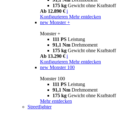
175 kg
Gewicht ohne Kraftstoff
Ab 12.890 €
i
Konfigurieren
Mehr entdecken
new
Monster +
Monster +
111 PS
Leistung
91,1 Nm
Drehmoment
175 kg
Gewicht ohne Kraftstoff
Ab 13.290 €
i
Konfigurieren
Mehr entdecken
new
Monster 100
Monster 100
111 PS
Leistung
91,1 Nm
Drehmoment
175 kg
Gewicht ohne Kraftstoff
Mehr entdecken
Streetfighter