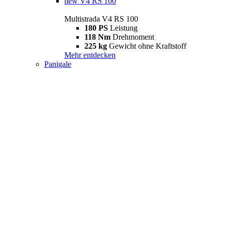
new
V4 RS 100
Multistrada V4 RS 100
180 PS
Leistung
118 Nm
Drehmoment
225 kg
Gewicht ohne Kraftstoff
Mehr entdecken
Panigale