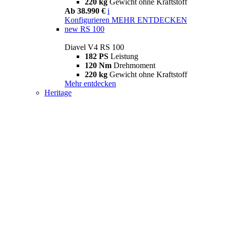
220 kg
Gewicht ohne Kraftstoff
Ab 38.990 €
i
Konfigurieren
MEHR ENTDECKEN
new
RS 100
Diavel V4 RS 100
182 PS
Leistung
120 Nm
Drehmoment
220 kg
Gewicht ohne Kraftstoff
Mehr entdecken
Heritage