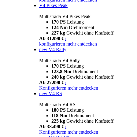
V4 Pikes Peak
Multistrada V4 Pikes Peak
170 PS
Leistung
124 Nm
Drehmoment
227 kg
Gewicht ohne Kraftstoff
Ab 31.990 €
i
konfigurieren
mehr entdecken
new
V4 Rally
Multistrada V4 Rally
170 PS
Leistung
123,8 Nm
Drehmoment
240 kg
Gewicht ohne Kraftstoff
Ab 27.990 €
i
Konfigurieren
mehr entdecken
new
V4 RS
Multistrada V4 RS
180 PS
Leistung
118 Nm
Drehmoment
225 kg
Gewicht ohne Kraftstoff
Ab 38.490 €
i
Konfigurieren
mehr entdecken