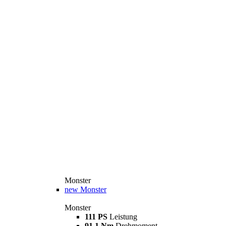
Monster
new
Monster
Monster
111 PS
Leistung
91,1 Nm
Drehmoment