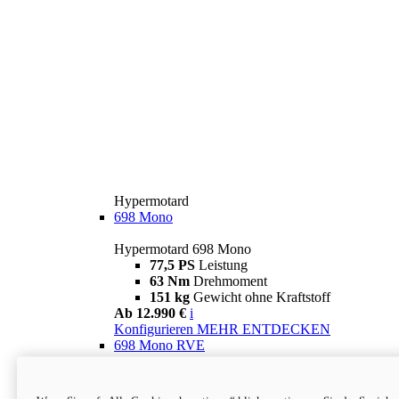
Hypermotard
698 Mono
Hypermotard 698 Mono
77,5 PS
Leistung
63 Nm
Drehmoment
151 kg
Gewicht ohne Kraftstoff
Ab 12.990 €
i
Konfigurieren
MEHR ENTDECKEN
698 Mono RVE
Hypermotard 698 Mono RVE
77,5 PS
Leistung