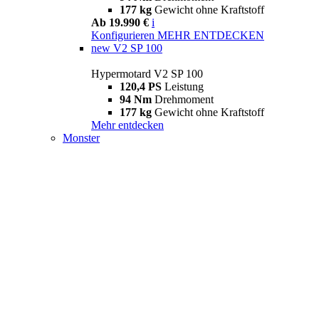
177 kg
Gewicht ohne Kraftstoff
Ab 19.990 €
i
Konfigurieren
MEHR ENTDECKEN
new
V2 SP 100
Hypermotard V2 SP 100
120,4 PS
Leistung
94 Nm
Drehmoment
177 kg
Gewicht ohne Kraftstoff
Mehr entdecken
Monster