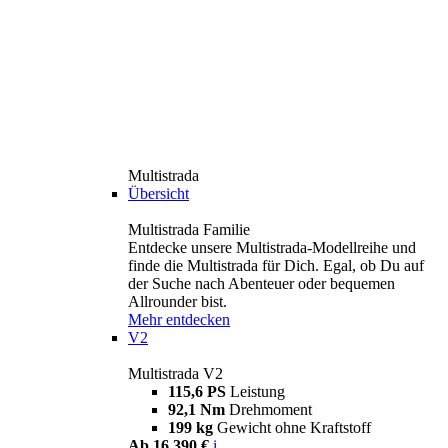
Multistrada
Übersicht
Multistrada Familie
Entdecke unsere Multistrada-Modellreihe und
finde die Multistrada für Dich. Egal, ob Du auf
der Suche nach Abenteuer oder bequemen
Allrounder bist.
Mehr entdecken
V2
Multistrada V2
115,6 PS
Leistung
92,1 Nm
Drehmoment
199 kg
Gewicht ohne Kraftstoff
Ab 16.390 €
i