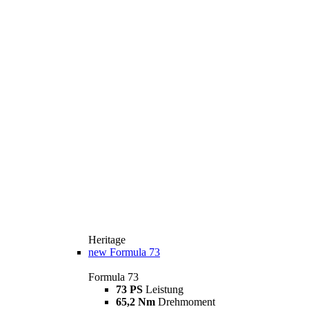
Heritage
new
Formula 73
Formula 73
73 PS
Leistung
65,2 Nm
Drehmoment