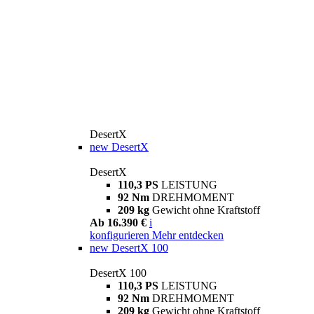
DesertX
new
DesertX
DesertX
110,3 PS
LEISTUNG
92 Nm
DREHMOMENT
209 kg
Gewicht ohne Kraftstoff
Ab 16.390 €
i
konfigurieren
Mehr entdecken
new
DesertX 100
DesertX 100
110,3 PS
LEISTUNG
92 Nm
DREHMOMENT
209 kg
Gewicht ohne Kraftstoff