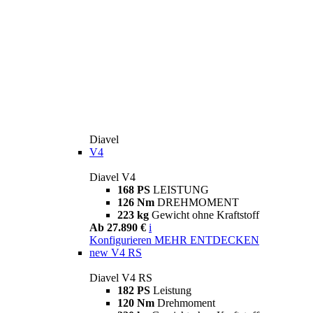
Diavel
V4
Diavel V4
168 PS
LEISTUNG
126 Nm
DREHMOMENT
223 kg
Gewicht ohne Kraftstoff
Ab 27.890 €
i
Konfigurieren
MEHR ENTDECKEN
new
V4 RS
Diavel V4 RS
182 PS
Leistung
120 Nm
Drehmoment