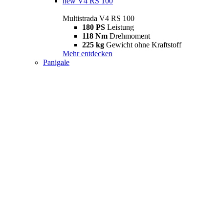
new
V4 RS 100
Multistrada V4 RS 100
180 PS
Leistung
118 Nm
Drehmoment
225 kg
Gewicht ohne Kraftstoff
Mehr entdecken
Panigale