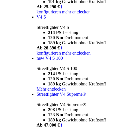
191 kg
Gewicht ohne Kraftstoff
Ab 25.290 €
i
konfigurieren
mehr entdecken
V4 S
Streetfighter V4 S
214 PS
Leistung
120 Nm
Drehmoment
189 kg
Gewicht ohne Kraftstoff
Ab 28.390 €
i
konfigurieren
mehr entdecken
new
V4 S 100
Streetfighter V4 S 100
214 PS
Leistung
120 Nm
Drehmoment
189 kg
Gewicht ohne Kraftstoff
Mehr entdecken
Streetfighter V4 Supreme®
Streetfighter V4 Supreme®
208 PS
Leistung
123 Nm
Drehmoment
189 kg
Gewicht ohne Kraftstoff
Ab 47.000 €
i