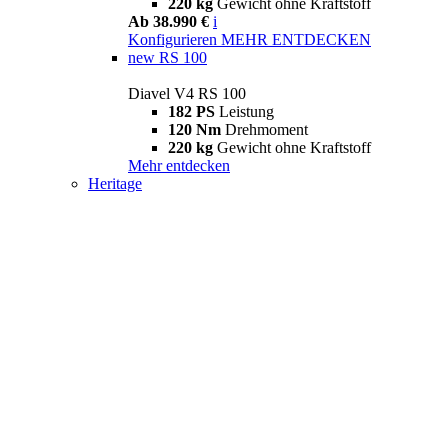
220 kg
Gewicht ohne Kraftstoff
Ab 38.990 €
i
Konfigurieren
MEHR ENTDECKEN
new
RS 100
Diavel V4 RS 100
182 PS
Leistung
120 Nm
Drehmoment
220 kg
Gewicht ohne Kraftstoff
Mehr entdecken
Heritage