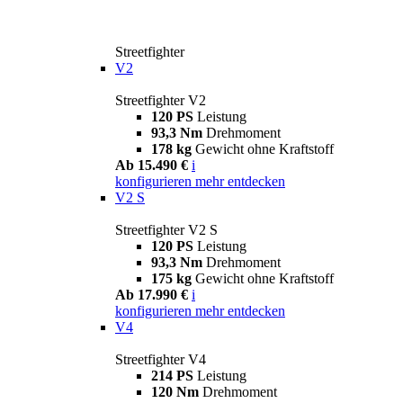
Streetfighter
V2
Streetfighter V2
120 PS
Leistung
93,3 Nm
Drehmoment
178 kg
Gewicht ohne Kraftstoff
Ab 15.490 €
i
konfigurieren
mehr entdecken
V2 S
Streetfighter V2 S
120 PS
Leistung
93,3 Nm
Drehmoment
175 kg
Gewicht ohne Kraftstoff
Ab 17.990 €
i
konfigurieren
mehr entdecken
V4
Streetfighter V4
214 PS
Leistung
120 Nm
Drehmoment