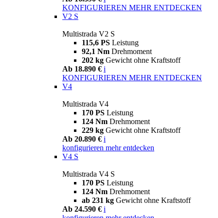
KONFIGURIEREN
MEHR ENTDECKEN
V2 S
Multistrada V2 S
115,6 PS
Leistung
92,1 Nm
Drehmoment
202 kg
Gewicht ohne Kraftstoff
Ab 18.890 €
i
KONFIGURIEREN
MEHR ENTDECKEN
V4
Multistrada V4
170 PS
Leistung
124 Nm
Drehmoment
229 kg
Gewicht ohne Kraftstoff
Ab 20.890 €
i
konfigurieren
mehr entdecken
V4 S
Multistrada V4 S
170 PS
Leistung
124 Nm
Drehmoment
ab 231 kg
Gewicht ohne Kraftstoff
Ab 24.590 €
i
konfigurieren
mehr entdecken