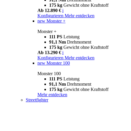
175 kg
Gewicht ohne Kraftstoff
Ab 12.890 €
i
Konfigurieren
Mehr entdecken
new
Monster +
Monster +
111 PS
Leistung
91,1 Nm
Drehmoment
175 kg
Gewicht ohne Kraftstoff
Ab 13.290 €
i
Konfigurieren
Mehr entdecken
new
Monster 100
Monster 100
111 PS
Leistung
91,1 Nm
Drehmoment
175 kg
Gewicht ohne Kraftstoff
Mehr entdecken
Streetfighter