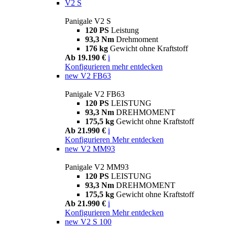
V2 S
Panigale V2 S
120 PS
Leistung
93,3 Nm
Drehmoment
176 kg
Gewicht ohne Kraftstoff
Ab 19.190 €
i
Konfigurieren
mehr entdecken
new
V2 FB63
Panigale V2 FB63
120 PS
LEISTUNG
93,3 Nm
DREHMOMENT
175,5 kg
Gewicht ohne Kraftstoff
Ab 21.990 €
i
Konfigurieren
Mehr entdecken
new
V2 MM93
Panigale V2 MM93
120 PS
LEISTUNG
93,3 Nm
DREHMOMENT
175,5 kg
Gewicht ohne Kraftstoff
Ab 21.990 €
i
Konfigurieren
Mehr entdecken
new
V2 S 100