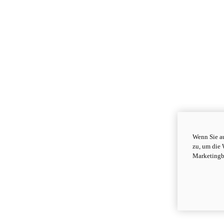
Wenn Sie au
zu, um die 
Marketingb