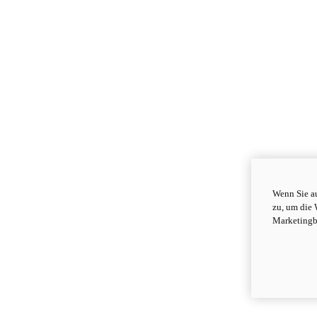
Wenn Sie au
zu, um die 
Marketingb