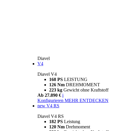
Diavel
V4
Diavel V4
168 PS
LEISTUNG
126 Nm
DREHMOMENT
223 kg
Gewicht ohne Kraftstoff
Ab 27.890 €
i
Konfigurieren
MEHR ENTDECKEN
new
V4 RS
Diavel V4 RS
182 PS
Leistung
120 Nm
Drehmoment