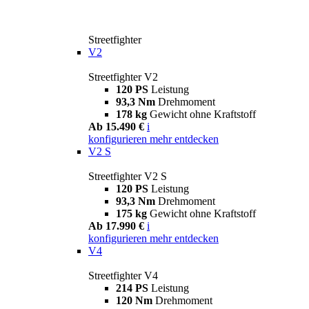
Streetfighter
V2
Streetfighter V2
120 PS
Leistung
93,3 Nm
Drehmoment
178 kg
Gewicht ohne Kraftstoff
Ab 15.490 €
i
konfigurieren
mehr entdecken
V2 S
Streetfighter V2 S
120 PS
Leistung
93,3 Nm
Drehmoment
175 kg
Gewicht ohne Kraftstoff
Ab 17.990 €
i
konfigurieren
mehr entdecken
V4
Streetfighter V4
214 PS
Leistung
120 Nm
Drehmoment