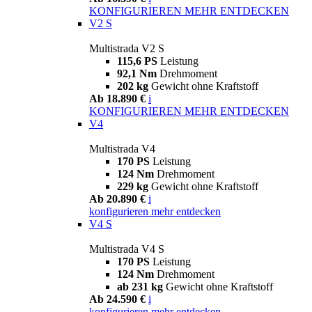
KONFIGURIEREN
MEHR ENTDECKEN
V2 S
Multistrada V2 S
115,6 PS
Leistung
92,1 Nm
Drehmoment
202 kg
Gewicht ohne Kraftstoff
Ab 18.890 €
i
KONFIGURIEREN
MEHR ENTDECKEN
V4
Multistrada V4
170 PS
Leistung
124 Nm
Drehmoment
229 kg
Gewicht ohne Kraftstoff
Ab 20.890 €
i
konfigurieren
mehr entdecken
V4 S
Multistrada V4 S
170 PS
Leistung
124 Nm
Drehmoment
ab 231 kg
Gewicht ohne Kraftstoff
Ab 24.590 €
i
konfigurieren
mehr entdecken