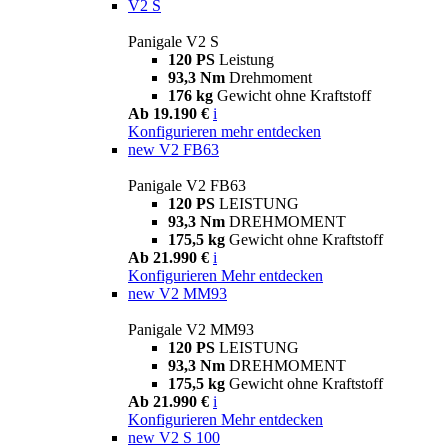
V2 S
Panigale V2 S
120 PS
Leistung
93,3 Nm
Drehmoment
176 kg
Gewicht ohne Kraftstoff
Ab 19.190 €
i
Konfigurieren
mehr entdecken
new
V2 FB63
Panigale V2 FB63
120 PS
LEISTUNG
93,3 Nm
DREHMOMENT
175,5 kg
Gewicht ohne Kraftstoff
Ab 21.990 €
i
Konfigurieren
Mehr entdecken
new
V2 MM93
Panigale V2 MM93
120 PS
LEISTUNG
93,3 Nm
DREHMOMENT
175,5 kg
Gewicht ohne Kraftstoff
Ab 21.990 €
i
Konfigurieren
Mehr entdecken
new
V2 S 100