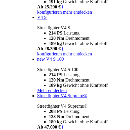
191 kg
Gewicht ohne Kraftstoff
Ab 25.290 €
i
konfigurieren
mehr entdecken
V4 S
Streetfighter V4 S
214 PS
Leistung
120 Nm
Drehmoment
189 kg
Gewicht ohne Kraftstoff
Ab 28.390 €
i
konfigurieren
mehr entdecken
new
V4 S 100
Streetfighter V4 S 100
214 PS
Leistung
120 Nm
Drehmoment
189 kg
Gewicht ohne Kraftstoff
Mehr entdecken
Streetfighter V4 Supreme®
Streetfighter V4 Supreme®
208 PS
Leistung
123 Nm
Drehmoment
189 kg
Gewicht ohne Kraftstoff
Ab 47.000 €
i