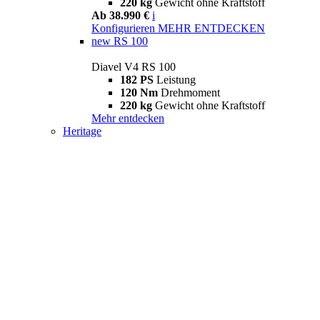
220 kg
Gewicht ohne Kraftstoff
Ab 38.990 €
i
Konfigurieren
MEHR ENTDECKEN
new
RS 100
Diavel V4 RS 100
182 PS
Leistung
120 Nm
Drehmoment
220 kg
Gewicht ohne Kraftstoff
Mehr entdecken
Heritage