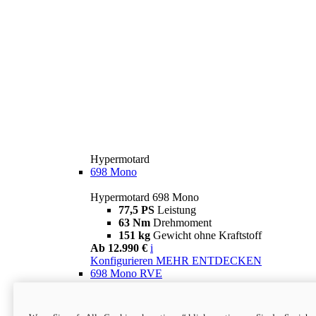
Hypermotard
698 Mono
Hypermotard 698 Mono
77,5 PS
Leistung
63 Nm
Drehmoment
151 kg
Gewicht ohne Kraftstoff
Ab 12.990 €
i
Konfigurieren
MEHR ENTDECKEN
698 Mono RVE
Hypermotard 698 Mono RVE
77,5 PS
Leistung