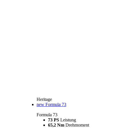
Heritage
new
Formula 73
Formula 73
73 PS
Leistung
65,2 Nm
Drehmoment