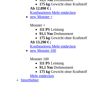
175 kg
Gewicht ohne Kraftstoff
Ab 12.890 €
i
Konfigurieren
Mehr entdecken
new
Monster +
Monster +
111 PS
Leistung
91,1 Nm
Drehmoment
175 kg
Gewicht ohne Kraftstoff
Ab 13.290 €
i
Konfigurieren
Mehr entdecken
new
Monster 100
Monster 100
111 PS
Leistung
91,1 Nm
Drehmoment
175 kg
Gewicht ohne Kraftstoff
Mehr entdecken
Streetfighter