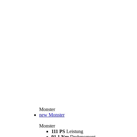
Monster
new
Monster
Monster
111 PS
Leistung
91,1 Nm
Drehmoment