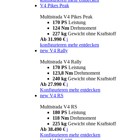
V4 Pikes Peak
Multistrada V4 Pikes Peak
170 PS
Leistung
124 Nm
Drehmoment
227 kg
Gewicht ohne Kraftstoff
Ab 31.990 €
i
konfigurieren
mehr entdecken
new
V4 Rally
Multistrada V4 Rally
170 PS
Leistung
123,8 Nm
Drehmoment
240 kg
Gewicht ohne Kraftstoff
Ab 27.990 €
i
Konfigurieren
mehr entdecken
new
V4 RS
Multistrada V4 RS
180 PS
Leistung
118 Nm
Drehmoment
225 kg
Gewicht ohne Kraftstoff
Ab 38.490 €
i
Konfigurieren
mehr entdecken