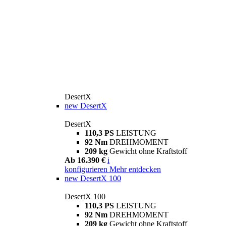
DesertX
new
DesertX
DesertX
110,3 PS
LEISTUNG
92 Nm
DREHMOMENT
209 kg
Gewicht ohne Kraftstoff
Ab 16.390 €
i
konfigurieren
Mehr entdecken
new
DesertX 100
DesertX 100
110,3 PS
LEISTUNG
92 Nm
DREHMOMENT
209 kg
Gewicht ohne Kraftstoff