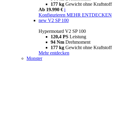
177 kg
Gewicht ohne Kraftstoff
Ab 19.990 €
i
Konfigurieren
MEHR ENTDECKEN
new
V2 SP 100
Hypermotard V2 SP 100
120,4 PS
Leistung
94 Nm
Drehmoment
177 kg
Gewicht ohne Kraftstoff
Mehr entdecken
Monster