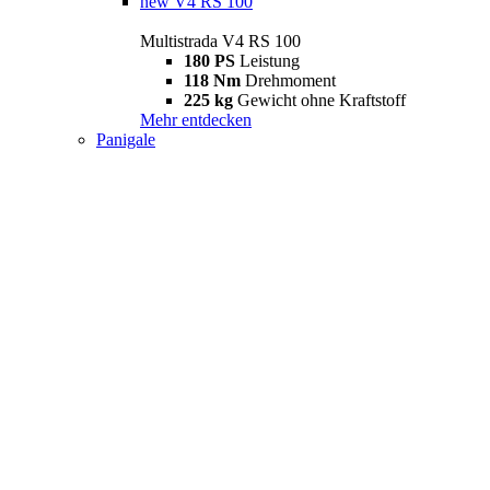
new
V4 RS 100
Multistrada V4 RS 100
180 PS
Leistung
118 Nm
Drehmoment
225 kg
Gewicht ohne Kraftstoff
Mehr entdecken
Panigale