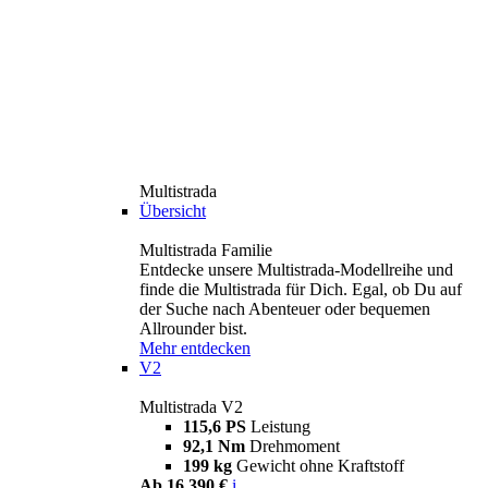
Multistrada
Übersicht
Multistrada Familie
Entdecke unsere Multistrada-Modellreihe und
finde die Multistrada für Dich. Egal, ob Du auf
der Suche nach Abenteuer oder bequemen
Allrounder bist.
Mehr entdecken
V2
Multistrada V2
115,6 PS
Leistung
92,1 Nm
Drehmoment
199 kg
Gewicht ohne Kraftstoff
Ab 16.390 €
i