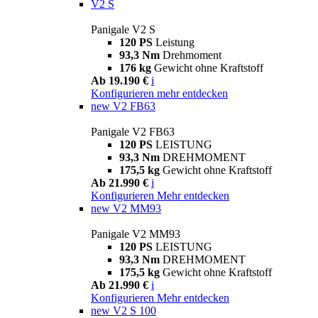
V2 S
Panigale V2 S
120 PS
Leistung
93,3 Nm
Drehmoment
176 kg
Gewicht ohne Kraftstoff
Ab 19.190 €
i
Konfigurieren
mehr entdecken
new
V2 FB63
Panigale V2 FB63
120 PS
LEISTUNG
93,3 Nm
DREHMOMENT
175,5 kg
Gewicht ohne Kraftstoff
Ab 21.990 €
i
Konfigurieren
Mehr entdecken
new
V2 MM93
Panigale V2 MM93
120 PS
LEISTUNG
93,3 Nm
DREHMOMENT
175,5 kg
Gewicht ohne Kraftstoff
Ab 21.990 €
i
Konfigurieren
Mehr entdecken
new
V2 S 100