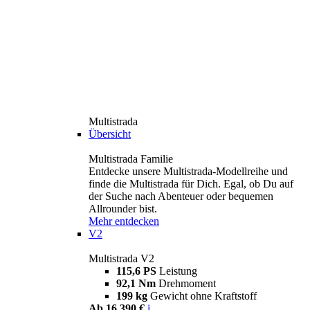
Multistrada
Übersicht
Multistrada Familie
Entdecke unsere Multistrada-Modellreihe und
finde die Multistrada für Dich. Egal, ob Du auf
der Suche nach Abenteuer oder bequemen
Allrounder bist.
Mehr entdecken
V2
Multistrada V2
115,6 PS
Leistung
92,1 Nm
Drehmoment
199 kg
Gewicht ohne Kraftstoff
Ab 16.390 €
i