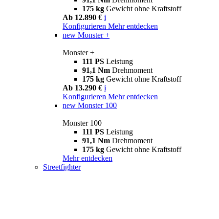
175 kg
Gewicht ohne Kraftstoff
Ab 12.890 €
i
Konfigurieren
Mehr entdecken
new
Monster +
Monster +
111 PS
Leistung
91,1 Nm
Drehmoment
175 kg
Gewicht ohne Kraftstoff
Ab 13.290 €
i
Konfigurieren
Mehr entdecken
new
Monster 100
Monster 100
111 PS
Leistung
91,1 Nm
Drehmoment
175 kg
Gewicht ohne Kraftstoff
Mehr entdecken
Streetfighter