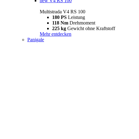
new
V4 RS 100
Multistrada V4 RS 100
180 PS
Leistung
118 Nm
Drehmoment
225 kg
Gewicht ohne Kraftstoff
Mehr entdecken
Panigale