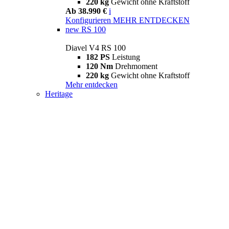
220 kg
Gewicht ohne Kraftstoff
Ab 38.990 €
i
Konfigurieren
MEHR ENTDECKEN
new
RS 100
Diavel V4 RS 100
182 PS
Leistung
120 Nm
Drehmoment
220 kg
Gewicht ohne Kraftstoff
Mehr entdecken
Heritage