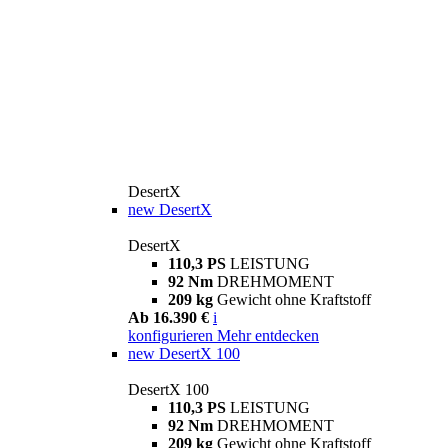
DesertX
new
DesertX
DesertX
110,3 PS
LEISTUNG
92 Nm
DREHMOMENT
209 kg
Gewicht ohne Kraftstoff
Ab 16.390 €
i
konfigurieren
Mehr entdecken
new
DesertX 100
DesertX 100
110,3 PS
LEISTUNG
92 Nm
DREHMOMENT
209 kg
Gewicht ohne Kraftstoff