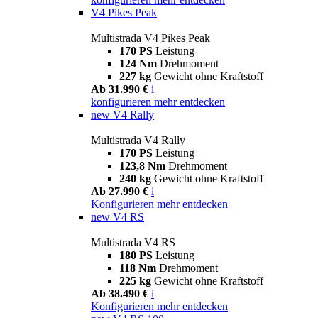
V4 Pikes Peak
Multistrada V4 Pikes Peak
170 PS
Leistung
124 Nm
Drehmoment
227 kg
Gewicht ohne Kraftstoff
Ab 31.990 €
i
konfigurieren
mehr entdecken
new
V4 Rally
Multistrada V4 Rally
170 PS
Leistung
123,8 Nm
Drehmoment
240 kg
Gewicht ohne Kraftstoff
Ab 27.990 €
i
Konfigurieren
mehr entdecken
new
V4 RS
Multistrada V4 RS
180 PS
Leistung
118 Nm
Drehmoment
225 kg
Gewicht ohne Kraftstoff
Ab 38.490 €
i
Konfigurieren
mehr entdecken