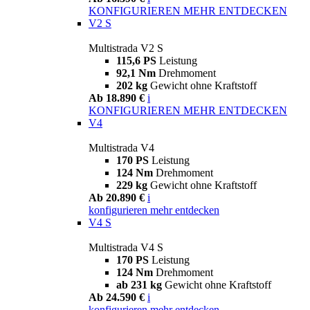
KONFIGURIEREN
MEHR ENTDECKEN
V2 S
Multistrada V2 S
115,6 PS
Leistung
92,1 Nm
Drehmoment
202 kg
Gewicht ohne Kraftstoff
Ab 18.890 €
i
KONFIGURIEREN
MEHR ENTDECKEN
V4
Multistrada V4
170 PS
Leistung
124 Nm
Drehmoment
229 kg
Gewicht ohne Kraftstoff
Ab 20.890 €
i
konfigurieren
mehr entdecken
V4 S
Multistrada V4 S
170 PS
Leistung
124 Nm
Drehmoment
ab 231 kg
Gewicht ohne Kraftstoff
Ab 24.590 €
i
konfigurieren
mehr entdecken