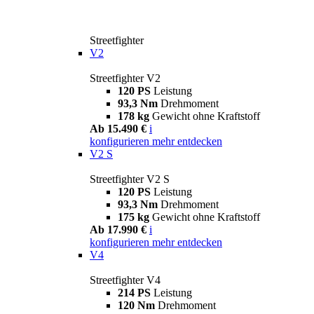
Streetfighter
V2
Streetfighter V2
120 PS
Leistung
93,3 Nm
Drehmoment
178 kg
Gewicht ohne Kraftstoff
Ab 15.490 €
i
konfigurieren
mehr entdecken
V2 S
Streetfighter V2 S
120 PS
Leistung
93,3 Nm
Drehmoment
175 kg
Gewicht ohne Kraftstoff
Ab 17.990 €
i
konfigurieren
mehr entdecken
V4
Streetfighter V4
214 PS
Leistung
120 Nm
Drehmoment