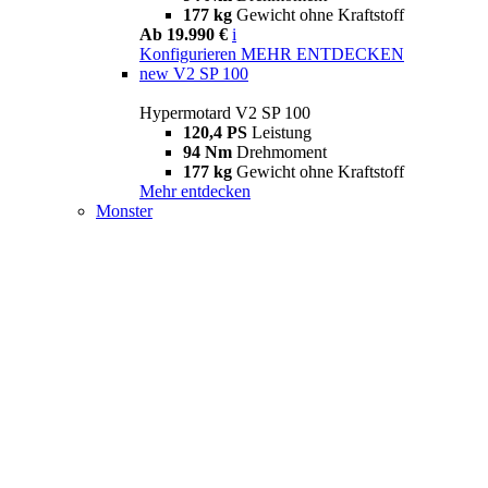
177 kg
Gewicht ohne Kraftstoff
Ab 19.990 €
i
Konfigurieren
MEHR ENTDECKEN
new
V2 SP 100
Hypermotard V2 SP 100
120,4 PS
Leistung
94 Nm
Drehmoment
177 kg
Gewicht ohne Kraftstoff
Mehr entdecken
Monster