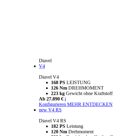
Diavel
V4
Diavel V4
168 PS
LEISTUNG
126 Nm
DREHMOMENT
223 kg
Gewicht ohne Kraftstoff
Ab 27.890 €
i
Konfigurieren
MEHR ENTDECKEN
new
V4 RS
Diavel V4 RS
182 PS
Leistung
120 Nm
Drehmoment