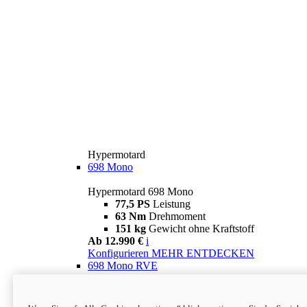
Hypermotard
698 Mono
Hypermotard 698 Mono
77,5 PS
Leistung
63 Nm
Drehmoment
151 kg
Gewicht ohne Kraftstoff
Ab 12.990 €
i
Konfigurieren
MEHR ENTDECKEN
698 Mono RVE
Hypermotard 698 Mono RVE
77,5 PS
Leistung