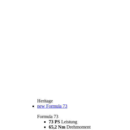
Heritage
new
Formula 73
Formula 73
73 PS
Leistung
65,2 Nm
Drehmoment