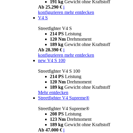
191 kg
Gewicht ohne Kraftstoff
Ab 25.290 €
i
konfigurieren
mehr entdecken
V4 S
Streetfighter V4 S
214 PS
Leistung
120 Nm
Drehmoment
189 kg
Gewicht ohne Kraftstoff
Ab 28.390 €
i
konfigurieren
mehr entdecken
new
V4 S 100
Streetfighter V4 S 100
214 PS
Leistung
120 Nm
Drehmoment
189 kg
Gewicht ohne Kraftstoff
Mehr entdecken
Streetfighter V4 Supreme®
Streetfighter V4 Supreme®
208 PS
Leistung
123 Nm
Drehmoment
189 kg
Gewicht ohne Kraftstoff
Ab 47.000 €
i