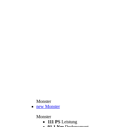
Monster
new
Monster
Monster
111 PS
Leistung
91,1 Nm
Drehmoment