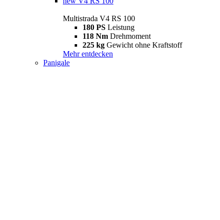
new
V4 RS 100
Multistrada V4 RS 100
180 PS
Leistung
118 Nm
Drehmoment
225 kg
Gewicht ohne Kraftstoff
Mehr entdecken
Panigale