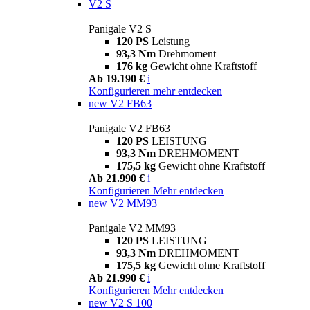
V2 S
Panigale V2 S
120 PS
Leistung
93,3 Nm
Drehmoment
176 kg
Gewicht ohne Kraftstoff
Ab 19.190 €
i
Konfigurieren
mehr entdecken
new
V2 FB63
Panigale V2 FB63
120 PS
LEISTUNG
93,3 Nm
DREHMOMENT
175,5 kg
Gewicht ohne Kraftstoff
Ab 21.990 €
i
Konfigurieren
Mehr entdecken
new
V2 MM93
Panigale V2 MM93
120 PS
LEISTUNG
93,3 Nm
DREHMOMENT
175,5 kg
Gewicht ohne Kraftstoff
Ab 21.990 €
i
Konfigurieren
Mehr entdecken
new
V2 S 100