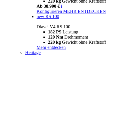
220 kg
Gewicht ohne Kraftstoff
Ab 38.990 €
i
Konfigurieren
MEHR ENTDECKEN
new
RS 100
Diavel V4 RS 100
182 PS
Leistung
120 Nm
Drehmoment
220 kg
Gewicht ohne Kraftstoff
Mehr entdecken
Heritage