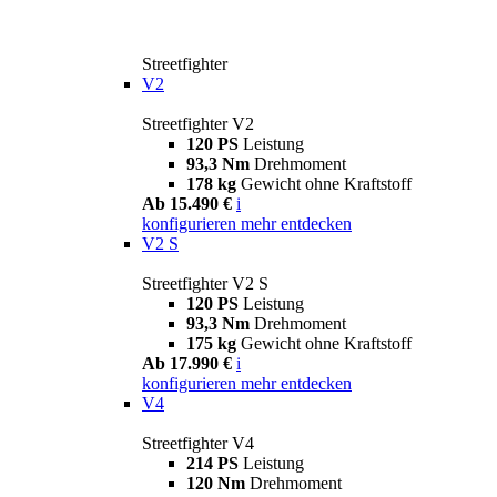
Streetfighter
V2
Streetfighter V2
120 PS
Leistung
93,3 Nm
Drehmoment
178 kg
Gewicht ohne Kraftstoff
Ab 15.490 €
i
konfigurieren
mehr entdecken
V2 S
Streetfighter V2 S
120 PS
Leistung
93,3 Nm
Drehmoment
175 kg
Gewicht ohne Kraftstoff
Ab 17.990 €
i
konfigurieren
mehr entdecken
V4
Streetfighter V4
214 PS
Leistung
120 Nm
Drehmoment