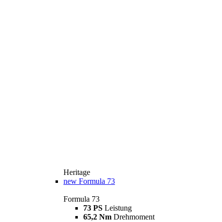
Heritage
new
Formula 73
Formula 73
73 PS
Leistung
65,2 Nm
Drehmoment