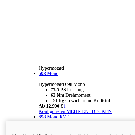
Hypermotard
698 Mono
Hypermotard 698 Mono
77,5 PS
Leistung
63 Nm
Drehmoment
151 kg
Gewicht ohne Kraftstoff
Ab 12.990 €
i
Konfigurieren
MEHR ENTDECKEN
698 Mono RVE
Hypermotard 698 Mono RVE
77,5 PS
Leistung