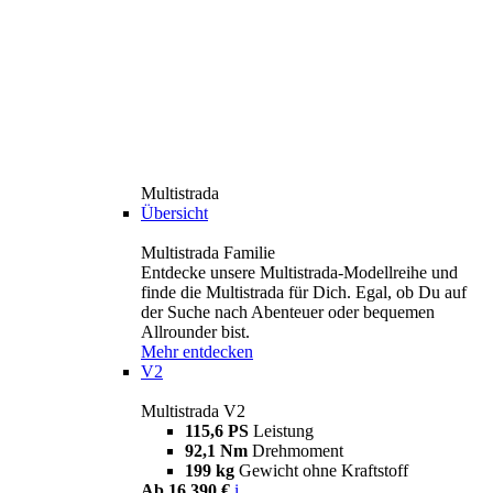
Multistrada
Übersicht
Multistrada Familie
Entdecke unsere Multistrada-Modellreihe und
finde die Multistrada für Dich. Egal, ob Du auf
der Suche nach Abenteuer oder bequemen
Allrounder bist.
Mehr entdecken
V2
Multistrada V2
115,6 PS
Leistung
92,1 Nm
Drehmoment
199 kg
Gewicht ohne Kraftstoff
Ab 16.390 €
i