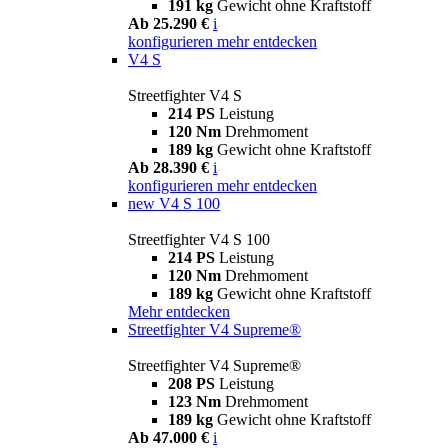
191 kg
Gewicht ohne Kraftstoff
Ab 25.290 €
i
konfigurieren
mehr entdecken
V4 S
Streetfighter V4 S
214 PS
Leistung
120 Nm
Drehmoment
189 kg
Gewicht ohne Kraftstoff
Ab 28.390 €
i
konfigurieren
mehr entdecken
new
V4 S 100
Streetfighter V4 S 100
214 PS
Leistung
120 Nm
Drehmoment
189 kg
Gewicht ohne Kraftstoff
Mehr entdecken
Streetfighter V4 Supreme®
Streetfighter V4 Supreme®
208 PS
Leistung
123 Nm
Drehmoment
189 kg
Gewicht ohne Kraftstoff
Ab 47.000 €
i