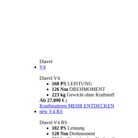
Diavel
V4
Diavel V4
168 PS
LEISTUNG
126 Nm
DREHMOMENT
223 kg
Gewicht ohne Kraftstoff
Ab 27.890 €
i
Konfigurieren
MEHR ENTDECKEN
new
V4 RS
Diavel V4 RS
182 PS
Leistung
120 Nm
Drehmoment