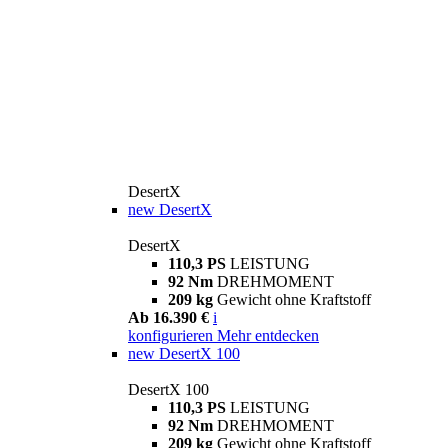
DesertX
new
DesertX
DesertX
110,3 PS
LEISTUNG
92 Nm
DREHMOMENT
209 kg
Gewicht ohne Kraftstoff
Ab 16.390 €
i
konfigurieren
Mehr entdecken
new
DesertX 100
DesertX 100
110,3 PS
LEISTUNG
92 Nm
DREHMOMENT
209 kg
Gewicht ohne Kraftstoff