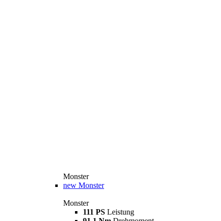
Monster
new
Monster
Monster
111 PS
Leistung
91,1 Nm
Drehmoment