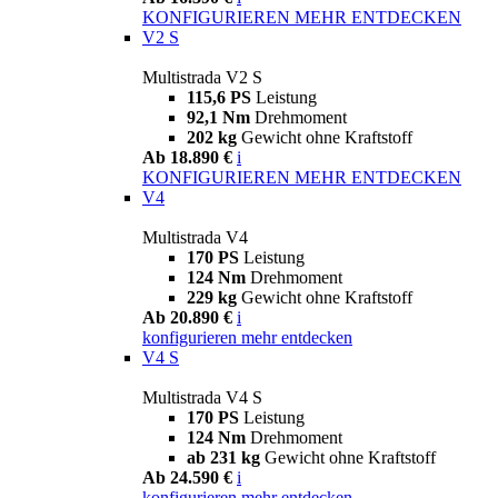
KONFIGURIEREN
MEHR ENTDECKEN
V2 S
Multistrada V2 S
115,6 PS
Leistung
92,1 Nm
Drehmoment
202 kg
Gewicht ohne Kraftstoff
Ab 18.890 €
i
KONFIGURIEREN
MEHR ENTDECKEN
V4
Multistrada V4
170 PS
Leistung
124 Nm
Drehmoment
229 kg
Gewicht ohne Kraftstoff
Ab 20.890 €
i
konfigurieren
mehr entdecken
V4 S
Multistrada V4 S
170 PS
Leistung
124 Nm
Drehmoment
ab 231 kg
Gewicht ohne Kraftstoff
Ab 24.590 €
i
konfigurieren
mehr entdecken