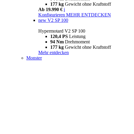
177 kg
Gewicht ohne Kraftstoff
Ab 19.990 €
i
Konfigurieren
MEHR ENTDECKEN
new
V2 SP 100
Hypermotard V2 SP 100
120,4 PS
Leistung
94 Nm
Drehmoment
177 kg
Gewicht ohne Kraftstoff
Mehr entdecken
Monster