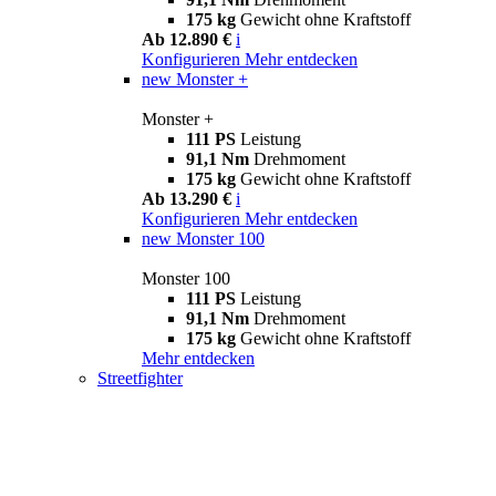
175 kg
Gewicht ohne Kraftstoff
Ab 12.890 €
i
Konfigurieren
Mehr entdecken
new
Monster +
Monster +
111 PS
Leistung
91,1 Nm
Drehmoment
175 kg
Gewicht ohne Kraftstoff
Ab 13.290 €
i
Konfigurieren
Mehr entdecken
new
Monster 100
Monster 100
111 PS
Leistung
91,1 Nm
Drehmoment
175 kg
Gewicht ohne Kraftstoff
Mehr entdecken
Streetfighter