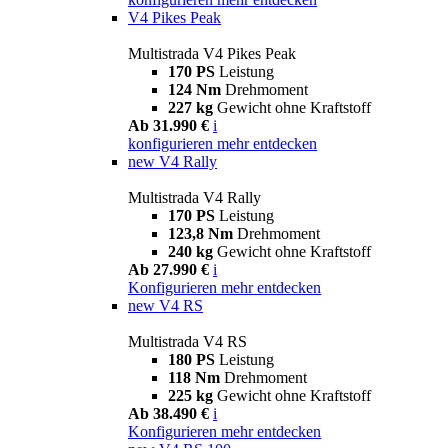
V4 Pikes Peak
Multistrada V4 Pikes Peak
170 PS
Leistung
124 Nm
Drehmoment
227 kg
Gewicht ohne Kraftstoff
Ab 31.990 €
i
konfigurieren
mehr entdecken
new
V4 Rally
Multistrada V4 Rally
170 PS
Leistung
123,8 Nm
Drehmoment
240 kg
Gewicht ohne Kraftstoff
Ab 27.990 €
i
Konfigurieren
mehr entdecken
new
V4 RS
Multistrada V4 RS
180 PS
Leistung
118 Nm
Drehmoment
225 kg
Gewicht ohne Kraftstoff
Ab 38.490 €
i
Konfigurieren
mehr entdecken