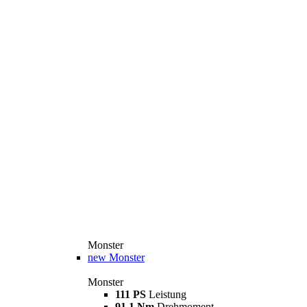
Monster
new
Monster
Monster
111 PS
Leistung
91,1 Nm
Drehmoment