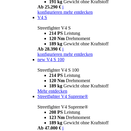
191 kg
Gewicht ohne Kraftstoff
Ab 25.290 €
i
konfigurieren
mehr entdecken
V4 S
Streetfighter V4 S
214 PS
Leistung
120 Nm
Drehmoment
189 kg
Gewicht ohne Kraftstoff
Ab 28.390 €
i
konfigurieren
mehr entdecken
new
V4 S 100
Streetfighter V4 S 100
214 PS
Leistung
120 Nm
Drehmoment
189 kg
Gewicht ohne Kraftstoff
Mehr entdecken
Streetfighter V4 Supreme®
Streetfighter V4 Supreme®
208 PS
Leistung
123 Nm
Drehmoment
189 kg
Gewicht ohne Kraftstoff
Ab 47.000 €
i