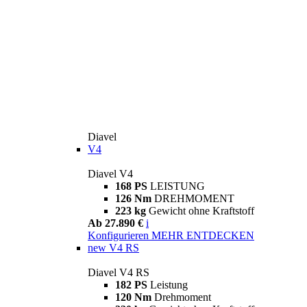
Diavel
V4
Diavel V4
168 PS
LEISTUNG
126 Nm
DREHMOMENT
223 kg
Gewicht ohne Kraftstoff
Ab 27.890 €
i
Konfigurieren
MEHR ENTDECKEN
new
V4 RS
Diavel V4 RS
182 PS
Leistung
120 Nm
Drehmoment