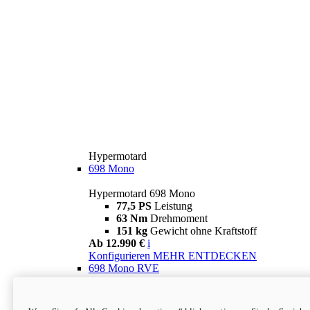
Hypermotard
698 Mono
Hypermotard 698 Mono
77,5 PS
Leistung
63 Nm
Drehmoment
151 kg
Gewicht ohne Kraftstoff
Ab 12.990 €
i
Konfigurieren
MEHR ENTDECKEN
698 Mono RVE
Hypermotard 698 Mono RVE
77,5 PS
Leistung