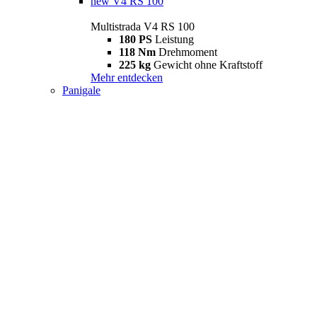
new
V4 RS 100
Multistrada V4 RS 100
180 PS
Leistung
118 Nm
Drehmoment
225 kg
Gewicht ohne Kraftstoff
Mehr entdecken
Panigale