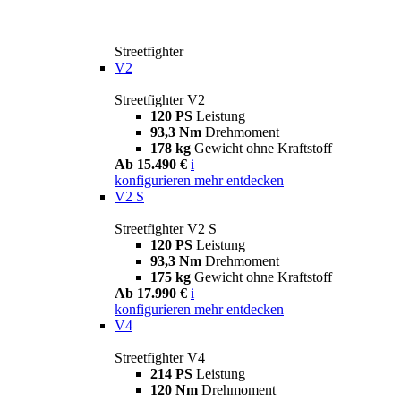
Streetfighter
V2
Streetfighter V2
120 PS
Leistung
93,3 Nm
Drehmoment
178 kg
Gewicht ohne Kraftstoff
Ab 15.490 €
i
konfigurieren
mehr entdecken
V2 S
Streetfighter V2 S
120 PS
Leistung
93,3 Nm
Drehmoment
175 kg
Gewicht ohne Kraftstoff
Ab 17.990 €
i
konfigurieren
mehr entdecken
V4
Streetfighter V4
214 PS
Leistung
120 Nm
Drehmoment