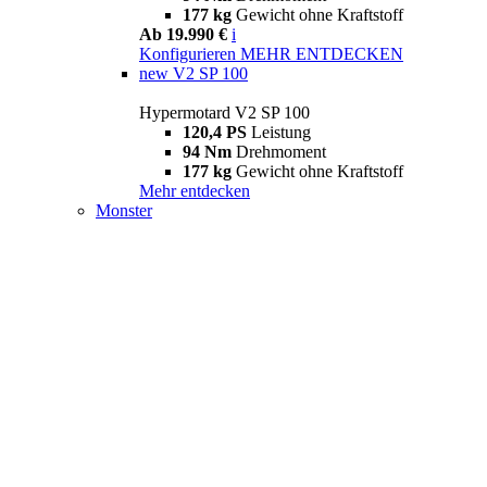
177 kg
Gewicht ohne Kraftstoff
Ab 19.990 €
i
Konfigurieren
MEHR ENTDECKEN
new
V2 SP 100
Hypermotard V2 SP 100
120,4 PS
Leistung
94 Nm
Drehmoment
177 kg
Gewicht ohne Kraftstoff
Mehr entdecken
Monster