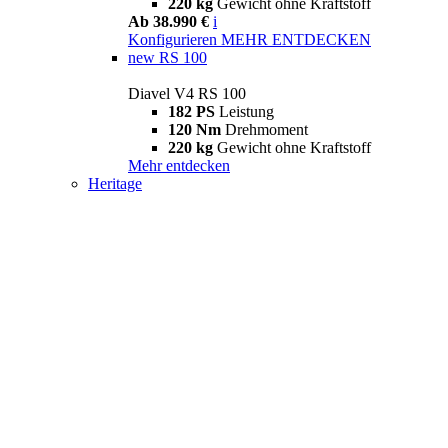
220 kg
Gewicht ohne Kraftstoff
Ab 38.990 €
i
Konfigurieren
MEHR ENTDECKEN
new
RS 100
Diavel V4 RS 100
182 PS
Leistung
120 Nm
Drehmoment
220 kg
Gewicht ohne Kraftstoff
Mehr entdecken
Heritage