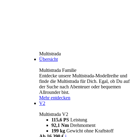
Multistrada
Übersicht
Multistrada Familie
Entdecke unsere Multistrada-Modellreihe und
finde die Multistrada für Dich. Egal, ob Du auf
der Suche nach Abenteuer oder bequemen
Allrounder bist.
Mehr entdecken
V2
Multistrada V2
115,6 PS
Leistung
92,1 Nm
Drehmoment
199 kg
Gewicht ohne Kraftstoff
Ab 16.390 €
i