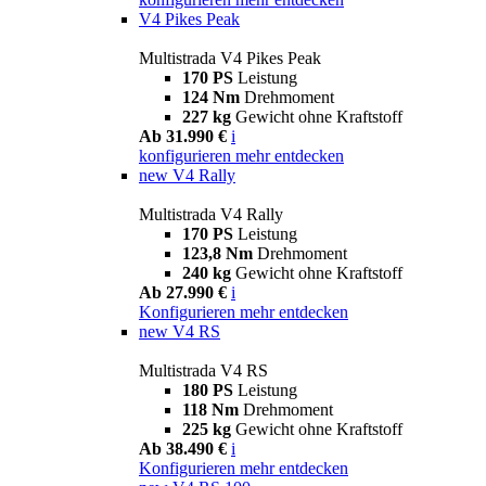
V4 Pikes Peak
Multistrada V4 Pikes Peak
170 PS
Leistung
124 Nm
Drehmoment
227 kg
Gewicht ohne Kraftstoff
Ab 31.990 €
i
konfigurieren
mehr entdecken
new
V4 Rally
Multistrada V4 Rally
170 PS
Leistung
123,8 Nm
Drehmoment
240 kg
Gewicht ohne Kraftstoff
Ab 27.990 €
i
Konfigurieren
mehr entdecken
new
V4 RS
Multistrada V4 RS
180 PS
Leistung
118 Nm
Drehmoment
225 kg
Gewicht ohne Kraftstoff
Ab 38.490 €
i
Konfigurieren
mehr entdecken