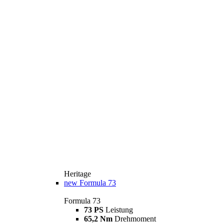
Heritage
new
Formula 73
Formula 73
73 PS
Leistung
65,2 Nm
Drehmoment