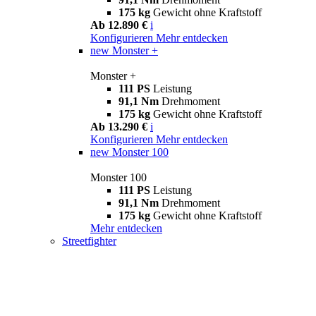
175 kg
Gewicht ohne Kraftstoff
Ab 12.890 €
i
Konfigurieren
Mehr entdecken
new
Monster +
Monster +
111 PS
Leistung
91,1 Nm
Drehmoment
175 kg
Gewicht ohne Kraftstoff
Ab 13.290 €
i
Konfigurieren
Mehr entdecken
new
Monster 100
Monster 100
111 PS
Leistung
91,1 Nm
Drehmoment
175 kg
Gewicht ohne Kraftstoff
Mehr entdecken
Streetfighter