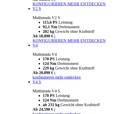
KONFIGURIEREN
MEHR ENTDECKEN
V2 S
Multistrada V2 S
115,6 PS
Leistung
92,1 Nm
Drehmoment
202 kg
Gewicht ohne Kraftstoff
Ab 18.890 €
i
KONFIGURIEREN
MEHR ENTDECKEN
V4
Multistrada V4
170 PS
Leistung
124 Nm
Drehmoment
229 kg
Gewicht ohne Kraftstoff
Ab 20.890 €
i
konfigurieren
mehr entdecken
V4 S
Multistrada V4 S
170 PS
Leistung
124 Nm
Drehmoment
ab 231 kg
Gewicht ohne Kraftstoff
Ab 24.590 €
i
konfigurieren
mehr entdecken