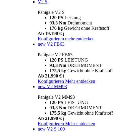
V2 S
Panigale V2 S
120 PS
Leistung
93,3 Nm
Drehmoment
176 kg
Gewicht ohne Kraftstoff
Ab 19.190 €
i
Konfigurieren
mehr entdecken
new
V2 FB63
Panigale V2 FB63
120 PS
LEISTUNG
93,3 Nm
DREHMOMENT
175,5 kg
Gewicht ohne Kraftstoff
Ab 21.990 €
i
Konfigurieren
Mehr entdecken
new
V2 MM93
Panigale V2 MM93
120 PS
LEISTUNG
93,3 Nm
DREHMOMENT
175,5 kg
Gewicht ohne Kraftstoff
Ab 21.990 €
i
Konfigurieren
Mehr entdecken
new
V2 S 100