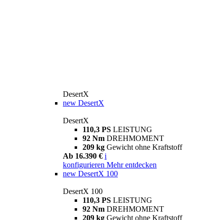
DesertX
new
DesertX
DesertX
110,3 PS
LEISTUNG
92 Nm
DREHMOMENT
209 kg
Gewicht ohne Kraftstoff
Ab 16.390 €
i
konfigurieren
Mehr entdecken
new
DesertX 100
DesertX 100
110,3 PS
LEISTUNG
92 Nm
DREHMOMENT
209 kg
Gewicht ohne Kraftstoff